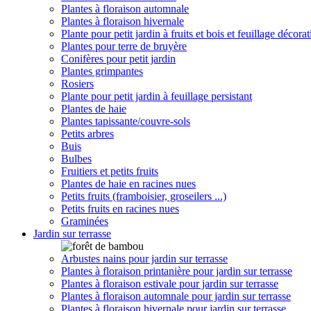
Plantes à floraison automnale
Plantes à floraison hivernale
Plante pour petit jardin à fruits et bois et feuillage décorat
Plantes pour terre de bruyère
Conifères pour petit jardin
Plantes grimpantes
Rosiers
Plante pour petit jardin à feuillage persistant
Plantes de haie
Plantes tapissante/couvre-sols
Petits arbres
Buis
Bulbes
Fruitiers et petits fruits
Plantes de haie en racines nues
Petits fruits (framboisier, groseilers ...)
Petits fruits en racines nues
Graminées
Jardin sur terrasse
Arbustes nains pour jardin sur terrasse
Plantes à floraison printanière pour jardin sur terrasse
Plantes à floraison estivale pour jardin sur terrasse
Plantes à floraison automnale pour jardin sur terrasse
Plantes à floraison hivernale pour jardin sur terrasse