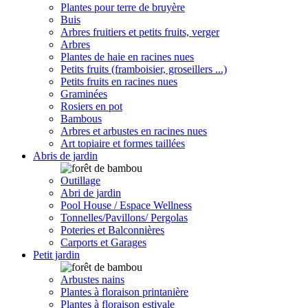
Plantes pour terre de bruyère
Buis
Arbres fruitiers et petits fruits, verger
Arbres
Plantes de haie en racines nues
Petits fruits (framboisier, groseillers ...)
Petits fruits en racines nues
Graminées
Rosiers en pot
Bambous
Arbres et arbustes en racines nues
Art topiaire et formes taillées
Abris de jardin
Outillage
Abri de jardin
Pool House / Espace Wellness
Tonnelles/Pavillons/ Pergolas
Poteries et Balconnières
Carports et Garages
Petit jardin
Arbustes nains
Plantes à floraison printanière
Plantes à floraison estivale