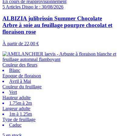
En cours de réapprovisionnement
5 Articles Dispo le : 30/08/2026
ALBIZIA julibrissin Summer Chocolate
Arbre à soie au feuillage pourpre chocolat et
floraison rose
À partir de
22,00 €
Couleur des fleurs
Blanc
Epoque de floraison
Avril à Mai
Couleur du feuillage
Vert
Hauteur adulte
1.75m à 2m
Largeur adulte
1m à 1.25m
Type de feuillage
Caduc
5 en stock