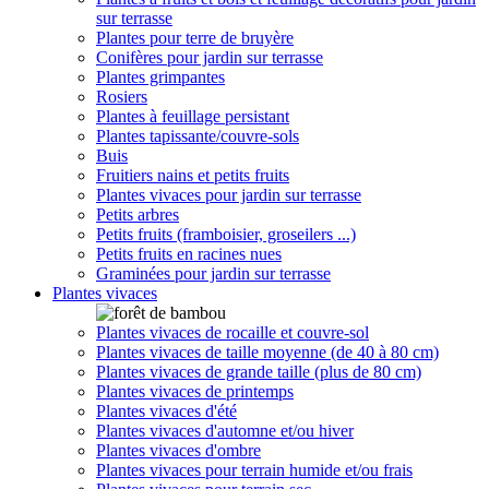
sur terrasse
Plantes pour terre de bruyère
Conifères pour jardin sur terrasse
Plantes grimpantes
Rosiers
Plantes à feuillage persistant
Plantes tapissante/couvre-sols
Buis
Fruitiers nains et petits fruits
Plantes vivaces pour jardin sur terrasse
Petits arbres
Petits fruits (framboisier, groseilers ...)
Petits fruits en racines nues
Graminées pour jardin sur terrasse
Plantes vivaces
Plantes vivaces de rocaille et couvre-sol
Plantes vivaces de taille moyenne (de 40 à 80 cm)
Plantes vivaces de grande taille (plus de 80 cm)
Plantes vivaces de printemps
Plantes vivaces d'été
Plantes vivaces d'automne et/ou hiver
Plantes vivaces d'ombre
Plantes vivaces pour terrain humide et/ou frais