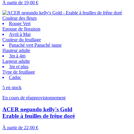
À partir de
19,00 €
Couleur des fleurs
Rouge Vert
Epoque de floraison
Avril à Mai
Couleur du feuillage
Panaché vert Panaché jaune
Hauteur adulte
3m à 4m
Largeur adulte
3m et plus
Type de feuillage
Caduc
5 en stock
En cours de réapprovisionnement
ACER negundo kelly's Gold
Erable à feuilles de frêne doré
À partir de
22,00 €