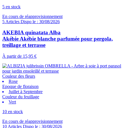
5 en stock
En cours de réapprovisionnement
5 Articles Dispo le : 30/08/2026
AKEBIA quinatata Alba
Akébie Akébie blanche parfumée pour pergola,
treillage et terrasse
À partir de
15,95 €
Couleur des fleurs
Rose
Epoque de floraison
Juillet à Septembre
Couleur du feuillage
Vert
10 en stock
En cours de réapprovisionnement
10 Articles Dispo le : 30/08/2026