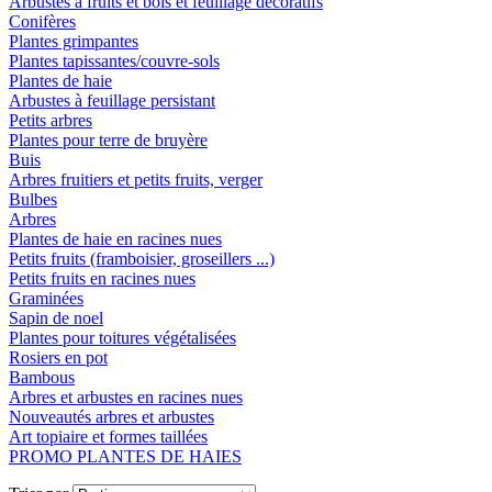
Arbustes à fruits et bois et feuillage décoratifs
Conifères
Plantes grimpantes
Plantes tapissantes/couvre-sols
Plantes de haie
Arbustes à feuillage persistant
Petits arbres
Plantes pour terre de bruyère
Buis
Arbres fruitiers et petits fruits, verger
Bulbes
Arbres
Plantes de haie en racines nues
Petits fruits (framboisier, groseillers ...)
Petits fruits en racines nues
Graminées
Sapin de noel
Plantes pour toitures végétalisées
Rosiers en pot
Bambous
Arbres et arbustes en racines nues
Nouveautés arbres et arbustes
Art topiaire et formes taillées
PROMO PLANTES DE HAIES