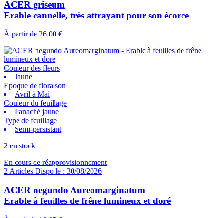
ACER griseum
Erable cannelle, très attrayant pour son écorce
À partir de
26,00 €
Couleur des fleurs
Jaune
Epoque de floraison
Avril à Mai
Couleur du feuillage
Panaché jaune
Type de feuillage
Semi-persistant
2 en stock
En cours de réapprovisionnement
2 Articles Dispo le : 30/08/2026
ACER negundo Aureomarginatum
Erable à feuilles de frêne lumineux et doré