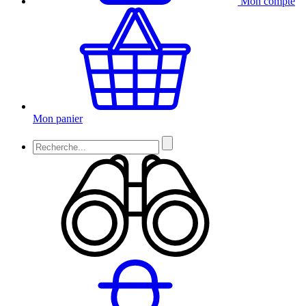
Mon compte
Mon panier