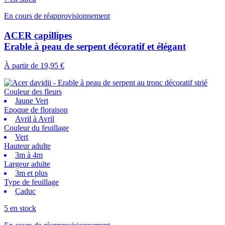
En cours de réapprovisionnement
ACER capillipes
Erable à peau de serpent décoratif et élégant
À partir de
19,95 €
Couleur des fleurs
Jaune Vert
Epoque de floraison
Avril à Avril
Couleur du feuillage
Vert
Hauteur adulte
3m à 4m
Largeur adulte
3m et plus
Type de feuillage
Caduc
5 en stock