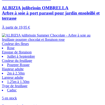
ALBIZIA julibrissin OMBRELLA
Arbre à soie à port parasol pour jardin ensoleillé et
terrasse
À partir de
19,95 €
Couleur des fleurs
Rose
Epoque de floraison
Juillet à Septembre
Couleur du feuillage
Pourpre Rouge
Hauteur adulte
2m à 2.50m
Largeur adulte
1.25m à 1.50m
Type de feuillage
Caduc
5 en stock