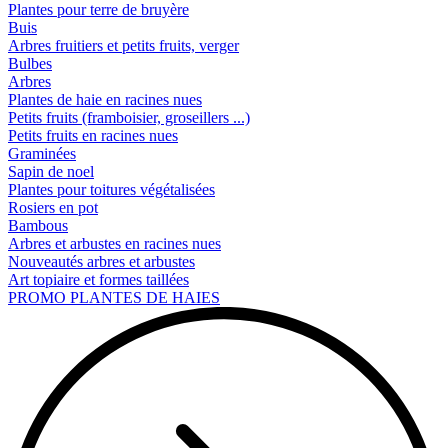
Plantes pour terre de bruyère
Buis
Arbres fruitiers et petits fruits, verger
Bulbes
Arbres
Plantes de haie en racines nues
Petits fruits (framboisier, groseillers ...)
Petits fruits en racines nues
Graminées
Sapin de noel
Plantes pour toitures végétalisées
Rosiers en pot
Bambous
Arbres et arbustes en racines nues
Nouveautés arbres et arbustes
Art topiaire et formes taillées
PROMO PLANTES DE HAIES