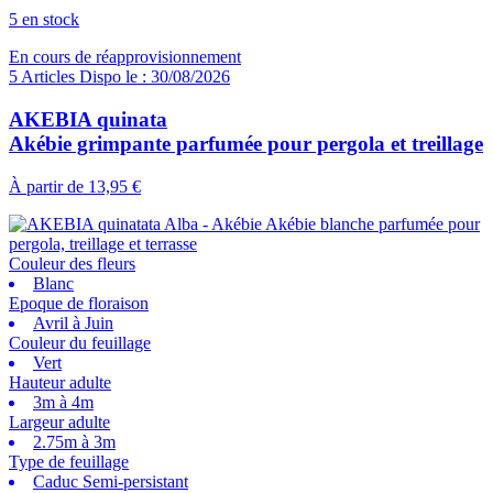
5 en stock
En cours de réapprovisionnement
5 Articles Dispo le : 30/08/2026
AKEBIA quinata
Akébie grimpante parfumée pour pergola et treillage
À partir de
13,95 €
Couleur des fleurs
Blanc
Epoque de floraison
Avril à Juin
Couleur du feuillage
Vert
Hauteur adulte
3m à 4m
Largeur adulte
2.75m à 3m
Type de feuillage
Caduc Semi-persistant