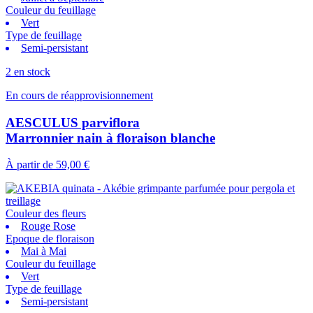
Couleur du feuillage
Vert
Type de feuillage
Semi-persistant
2 en stock
En cours de réapprovisionnement
AESCULUS parviflora
Marronnier nain à floraison blanche
À partir de
59,00 €
Couleur des fleurs
Rouge Rose
Epoque de floraison
Mai à Mai
Couleur du feuillage
Vert
Type de feuillage
Semi-persistant