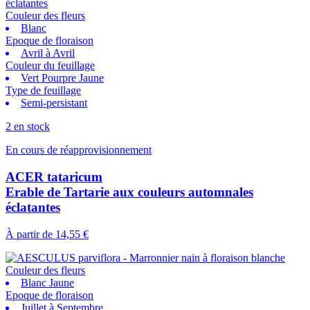
Couleur des fleurs
Blanc
Epoque de floraison
Avril à Avril
Couleur du feuillage
Vert Pourpre Jaune
Type de feuillage
Semi-persistant
2 en stock
En cours de réapprovisionnement
ACER tataricum
Erable de Tartarie aux couleurs automnales
éclatantes
À partir de
14,55 €
Couleur des fleurs
Blanc Jaune
Epoque de floraison
Juillet à Septembre