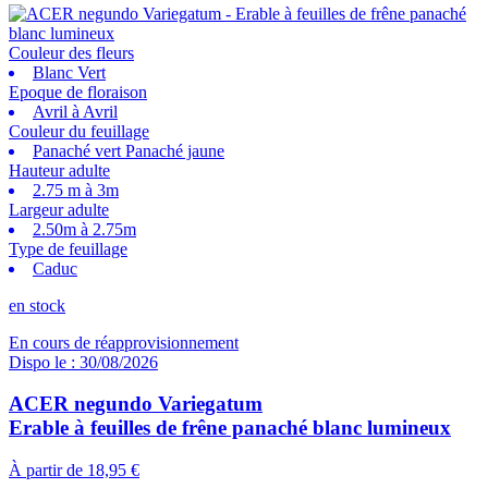
Couleur des fleurs
Blanc Vert
Epoque de floraison
Avril à Avril
Couleur du feuillage
Panaché vert Panaché jaune
Hauteur adulte
2.75 m à 3m
Largeur adulte
2.50m à 2.75m
Type de feuillage
Caduc
en stock
En cours de réapprovisionnement
Dispo le : 30/08/2026
ACER negundo Variegatum
Erable à feuilles de frêne panaché blanc lumineux
À partir de
18,95 €