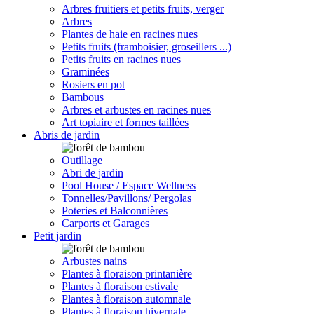
Arbres fruitiers et petits fruits, verger
Arbres
Plantes de haie en racines nues
Petits fruits (framboisier, groseillers ...)
Petits fruits en racines nues
Graminées
Rosiers en pot
Bambous
Arbres et arbustes en racines nues
Art topiaire et formes taillées
Abris de jardin
Outillage
Abri de jardin
Pool House / Espace Wellness
Tonnelles/Pavillons/ Pergolas
Poteries et Balconnières
Carports et Garages
Petit jardin
Arbustes nains
Plantes à floraison printanière
Plantes à floraison estivale
Plantes à floraison automnale
Plantes à floraison hivernale