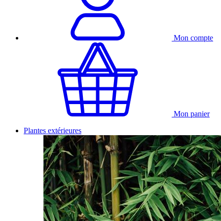
Mon compte
Mon panier
Plantes extérieures