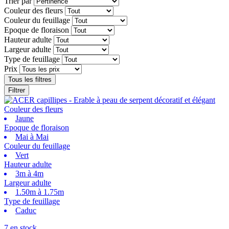
Trier par
Couleur des fleurs
Couleur du feuillage
Epoque de floraison
Hauteur adulte
Largeur adulte
Type de feuillage
Prix
Tous les filtres
Filtrer
Couleur des fleurs
Jaune
Epoque de floraison
Mai à Mai
Couleur du feuillage
Vert
Hauteur adulte
3m à 4m
Largeur adulte
1.50m à 1.75m
Type de feuillage
Caduc
7 en stock