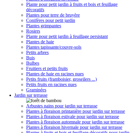
Plante pour petit jardin à fruits et bois et feuillage
décoratifs
Plantes pour terre de bruyère
Conifères pour petit jardin
Plantes grimpantes
Rosiers
Plante pour petit jardin à feuillage persistant
Plantes de haie
Plantes tapissante/couvre-sols
Petits arbres
Buis
Bulbes
Fruitiers et petits fruits
Plantes de haie en racines nues
Petits fruits (framboisier, groseilers ...)
Petits fruits en racines nues
Graminées
Jardin sur terrasse
Arbustes nains pour jardin sur terrasse
Plantes à floraison printanière pour jardin sur terrasse
Plantes à floraison estivale pour jardin sur terrasse
Plantes à floraison automnale pour jardin sur terrasse
Plantes à floraison hivernale pour jardin sur terrasse
Plantes à fruits et bois et feuillage décoratifs pour jardin