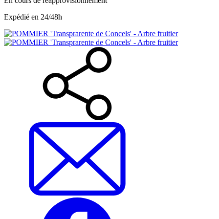
En cours de réapprovisionnement
Expédié en 24/48h