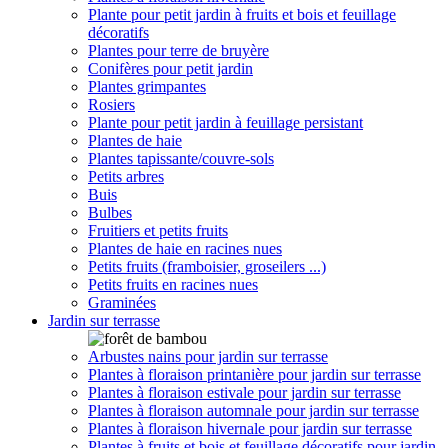
Plante pour petit jardin à fruits et bois et feuillage
décoratifs
Plantes pour terre de bruyère
Conifères pour petit jardin
Plantes grimpantes
Rosiers
Plante pour petit jardin à feuillage persistant
Plantes de haie
Plantes tapissante/couvre-sols
Petits arbres
Buis
Bulbes
Fruitiers et petits fruits
Plantes de haie en racines nues
Petits fruits (framboisier, groseilers ...)
Petits fruits en racines nues
Graminées
Jardin sur terrasse
Arbustes nains pour jardin sur terrasse
Plantes à floraison printanière pour jardin sur terrasse
Plantes à floraison estivale pour jardin sur terrasse
Plantes à floraison automnale pour jardin sur terrasse
Plantes à floraison hivernale pour jardin sur terrasse
Plantes à fruits et bois et feuillage décoratifs pour jardin