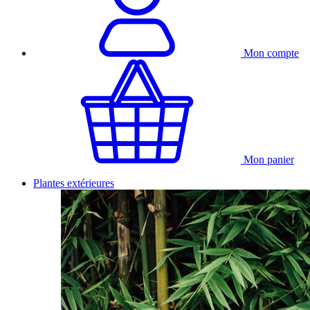
Mon compte
Mon panier
Plantes extérieures