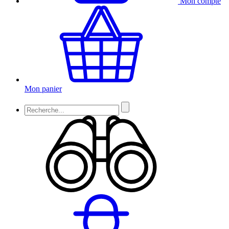
Mon compte
Mon panier