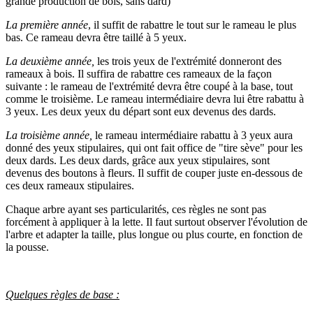
grande production de bois, sans dard)
La première année
, il suffit de rabattre le tout sur le rameau le plus
bas. Ce rameau devra être taillé à 5 yeux.
La deuxième année,
les trois yeux de l'extrémité donneront des
rameaux à bois. Il suffira de rabattre ces rameaux de la façon
suivante : le rameau de l'extrémité devra être coupé à la base, tout
comme le troisième. Le rameau intermédiaire devra lui être rabattu à
3 yeux. Les deux yeux du départ sont eux devenus des dards.
La troisième année,
le rameau intermédiaire rabattu à 3 yeux aura
donné des yeux stipulaires, qui ont fait office de "tire sève" pour les
deux dards. Les deux dards, grâce aux yeux stipulaires, sont
devenus des boutons à fleurs. Il suffit de couper juste en-dessous de
ces deux rameaux stipulaires.
Chaque arbre ayant ses particularités, ces règles ne sont pas
forcément à appliquer à la lette. Il faut surtout observer l'évolution de
l'arbre et adapter la taille, plus longue ou plus courte, en fonction de
la pousse.
Quelques règles de base :