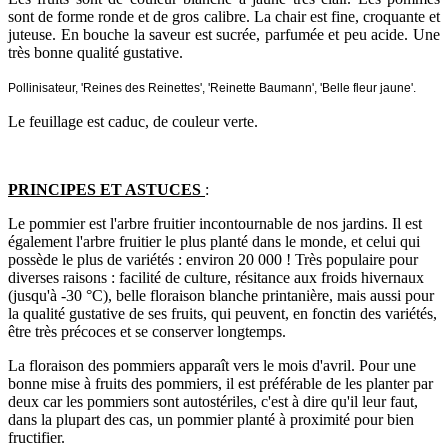
sont de forme ronde et de gros calibre. La chair est fine, croquante et
juteuse. En bouche la saveur est sucrée, parfumée et peu acide. Une
très bonne qualité gustative.
Pollinisateur, 'Reines des Reinettes', 'Reinette Baumann', 'Belle fleur jaune'.
Le feuillage est caduc, de couleur verte.
PRINCIPES ET ASTUCES
:
Le pommier est l'arbre fruitier incontournable de nos jardins. Il est
également l'arbre fruitier le plus planté dans le monde, et celui qui
possède le plus de variétés : environ 20 000 ! Très populaire pour
diverses raisons : facilité de culture, résitance aux froids hivernaux
(jusqu'à -30 °C), belle floraison blanche printanière, mais aussi pour
la qualité gustative de ses fruits, qui peuvent, en fonctin des variétés,
être très précoces et se conserver longtemps.
La floraison des pommiers apparaît vers le mois d'avril. Pour une
bonne mise à fruits des pommiers, il est préférable de les planter par
deux car les pommiers sont autostériles, c'est à dire qu'il leur faut,
dans la plupart des cas, un pommier planté à proximité pour bien
fructifier.