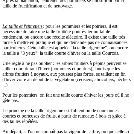
Après la plantation, l'entretien des pommiers se fait surtout par la
taille de fructification et de nettoyage.
La taille et l'entretien
: pour les pommiers et les poiriers, il est
nécessaire de faire une taille fruitière pour éviter un faible
rendement, ou encore une récolte aléatoire. Il existe une taille très
facile à mettre en pratique et qui ne demande pas de connaissances
particulières. Cette taille est appelée "la taille trigemme", ou encore
la taille à "3 yeux", la taille courte d'hiver ou la taille Courtois.
Une règle à ne pas oublier : les arbres fruitiers à pépins peuvent se
tailler court durant l'hiver (pommiers et poiriers), tandis que les
arbres fruitiers à noyaux, aux pousses plus fortes, se taillent en fin
d'hiver voire au début de la végétation (cerisiers, abricotiers, pêchers
...).
Pour les pommiers, on fait une taille courte d'hiver les jours où il ne
gèle pas.
Le principe de la taille trigemme est l'obtention de coursonnes
courtes et porteuses de fruits, à partir de rameaux à bois et grâce à
des tailles répétées.
Au départ, si l'on ne connaît pas la vigeur de l'arbre, ou que celle-ci