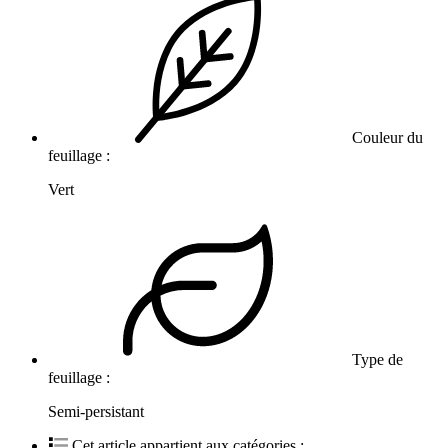
Couleur du
feuillage :
Vert
Type de
feuillage :
Semi-persistant
Cet article appartient aux catégories :