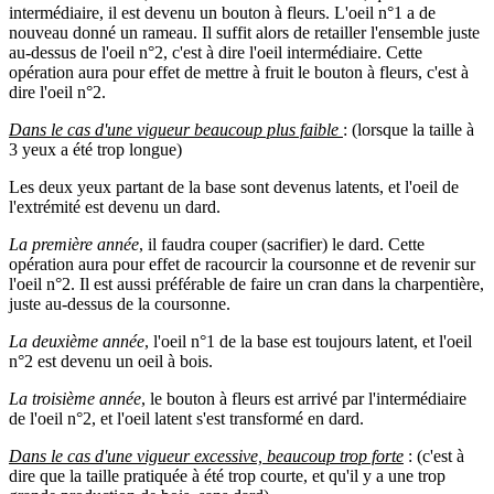
intermédiaire, il est devenu un bouton à fleurs. L'oeil n°1 a de
nouveau donné un rameau. Il suffit alors de retailler l'ensemble juste
au-dessus de l'oeil n°2, c'est à dire l'oeil intermédiaire. Cette
opération aura pour effet de mettre à fruit le bouton à fleurs, c'est à
dire l'oeil n°2.
Dans le cas d'une vigueur beaucoup plus faible
: (lorsque la taille à
3 yeux a été trop longue)
Les deux yeux partant de la base sont devenus latents, et l'oeil de
l'extrémité est devenu un dard.
La première année
, il faudra couper (sacrifier) le dard. Cette
opération aura pour effet de racourcir la coursonne et de revenir sur
l'oeil n°2. Il est aussi préférable de faire un cran dans la charpentière,
juste au-dessus de la coursonne.
La deuxième année
, l'oeil n°1 de la base est toujours latent, et l'oeil
n°2 est devenu un oeil à bois.
La troisième année
, le bouton à fleurs est arrivé par l'intermédiaire
de l'oeil n°2, et l'oeil latent s'est transformé en dard.
Dans le cas d'une vigueur excessive, beaucoup trop forte
: (c'est à
dire que la taille pratiquée à été trop courte, et qu'il y a une trop