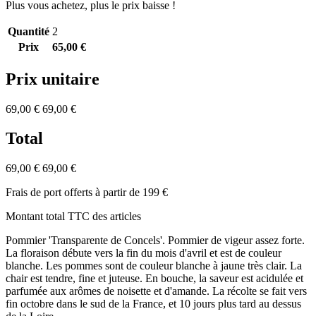
Plus vous achetez, plus le prix baisse !
Quantité
2
Prix
65,00 €
Prix unitaire
69,00 €
69,00 €
Total
69,00 €
69,00 €
Frais de port offerts à partir de 199 €
Montant total TTC des articles
Pommier 'Transparente de Concels'. Pommier de vigeur assez forte.
La floraison débute vers la fin du mois d'avril et est de couleur
blanche. Les pommes sont de couleur blanche à jaune très clair. La
chair est tendre, fine et juteuse. En bouche, la saveur est acidulée et
parfumée aux arômes de noisette et d'amande. La récolte se fait vers
fin octobre dans le sud de la France, et 10 jours plus tard au dessus