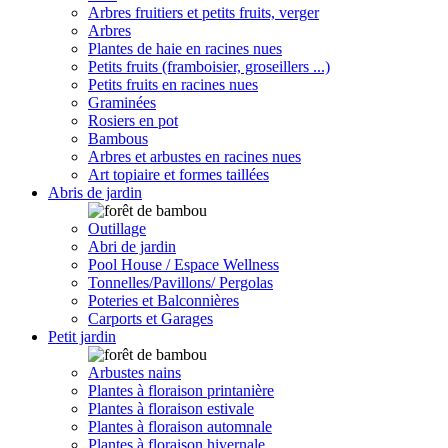
Arbres fruitiers et petits fruits, verger
Arbres
Plantes de haie en racines nues
Petits fruits (framboisier, groseillers ...)
Petits fruits en racines nues
Graminées
Rosiers en pot
Bambous
Arbres et arbustes en racines nues
Art topiaire et formes taillées
Abris de jardin
Outillage
Abri de jardin
Pool House / Espace Wellness
Tonnelles/Pavillons/ Pergolas
Poteries et Balconnières
Carports et Garages
Petit jardin
Arbustes nains
Plantes à floraison printanière
Plantes à floraison estivale
Plantes à floraison automnale
Plantes à floraison hivernale