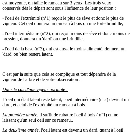
est moyenne, on taille le rameau sur 3 yeux. Les trois yeux
conservés dès le départ sont sous l'influence de leur position :
- l'oeil de l'extrémité (n°1) reçoit le plus de sève et donc le plus de
vigueur. Cet oeil donnera un rameau à bois ou une forte brindille,
- l'oeil intermédiaire (n°2), qui reçoit moins de sève et donc moins de
pression, donnera un 'dard' ou une brindille,
- l'oeil de la base (n°3), qui est aussi le moins alimenté, donnera un
'dard' ou bien restera latent.
C'est par la suite que cela se complique et tout dépendra de la
vigueur de l'arbre et de votre observation :
Dans le cas d'une vigeur normale :
L'oeil qui était latent reste latent, l'oeil intermédiaire (n°2) devient un
dard, et celui de l'extrémité un rameau à bois.
La première année
, il suffit de rabattre l'oeil à bois ( n°1) en ne
laissant qu'un seul oeil sur ce rameau..
La deuxième année
, l'oeil latent est devenu un dard, quant à l'oeil