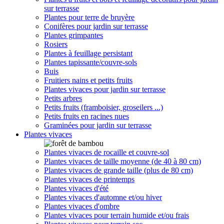
sur terrasse
Plantes pour terre de bruyère
Conifères pour jardin sur terrasse
Plantes grimpantes
Rosiers
Plantes à feuillage persistant
Plantes tapissante/couvre-sols
Buis
Fruitiers nains et petits fruits
Plantes vivaces pour jardin sur terrasse
Petits arbres
Petits fruits (framboisier, groseilers ...)
Petits fruits en racines nues
Graminées pour jardin sur terrasse
Plantes vivaces
Plantes vivaces de rocaille et couvre-sol
Plantes vivaces de taille moyenne (de 40 à 80 cm)
Plantes vivaces de grande taille (plus de 80 cm)
Plantes vivaces de printemps
Plantes vivaces d'été
Plantes vivaces d'automne et/ou hiver
Plantes vivaces d'ombre
Plantes vivaces pour terrain humide et/ou frais