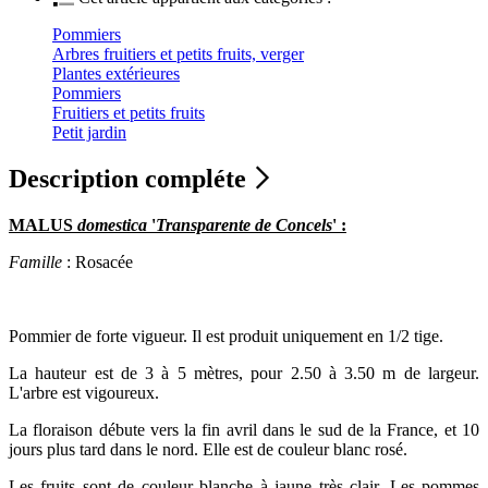
Pommiers
Arbres fruitiers et petits fruits, verger
Plantes extérieures
Pommiers
Fruitiers et petits fruits
Petit jardin
Description compléte
MALUS
domestica
'
Transparente de Concels
' :
Famille
: Rosacée
Pommier de forte vigueur. Il est produit uniquement en 1/2 tige.
La hauteur est de 3 à 5 mètres, pour 2.50 à 3.50 m de largeur.
L'arbre est vigoureux.
La floraison débute vers la fin avril dans le sud de la France, et 10
jours plus tard dans le nord. Elle est de couleur blanc rosé.
Les fruits sont de couleur blanche à jaune très clair. Les pommes