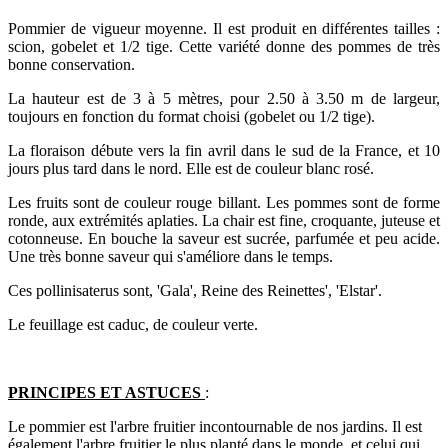
Pommier de vigueur moyenne. Il est produit en différentes tailles :
scion, gobelet et 1/2 tige. Cette variété donne des pommes de très
bonne conservation.
La hauteur est de 3 à 5 mètres, pour 2.50 à 3.50 m de largeur,
toujours en fonction du format choisi (gobelet ou 1/2 tige).
La floraison débute vers la fin avril dans le sud de la France, et 10
jours plus tard dans le nord. Elle est de couleur blanc rosé.
Les fruits sont de couleur rouge billant. Les pommes sont de forme
ronde, aux extrémités aplaties. La chair est fine, croquante, juteuse et
cotonneuse. En bouche la saveur est sucrée, parfumée et peu acide.
Une très bonne saveur qui s'améliore dans le temps.
Ces pollinisaterus sont, 'Gala', Reine des Reinettes', 'Elstar'.
Le feuillage est caduc, de couleur verte.
PRINCIPES ET ASTUCES
:
Le pommier est l'arbre fruitier incontournable de nos jardins. Il est
également l'arbre fruitier le plus planté dans le monde, et celui qui