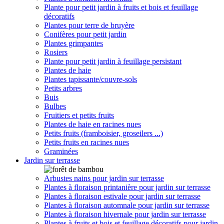
Plante pour petit jardin à fruits et bois et feuillage
décoratifs
Plantes pour terre de bruyère
Conifères pour petit jardin
Plantes grimpantes
Rosiers
Plante pour petit jardin à feuillage persistant
Plantes de haie
Plantes tapissante/couvre-sols
Petits arbres
Buis
Bulbes
Fruitiers et petits fruits
Plantes de haie en racines nues
Petits fruits (framboisier, groseilers ...)
Petits fruits en racines nues
Graminées
Jardin sur terrasse
Arbustes nains pour jardin sur terrasse
Plantes à floraison printanière pour jardin sur terrasse
Plantes à floraison estivale pour jardin sur terrasse
Plantes à floraison automnale pour jardin sur terrasse
Plantes à floraison hivernale pour jardin sur terrasse
Plantes à fruits et bois et feuillage décoratifs pour jardin