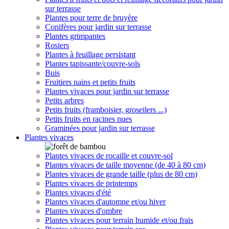
sur terrasse
Plantes pour terre de bruyère
Conifères pour jardin sur terrasse
Plantes grimpantes
Rosiers
Plantes à feuillage persistant
Plantes tapissante/couvre-sols
Buis
Fruitiers nains et petits fruits
Plantes vivaces pour jardin sur terrasse
Petits arbres
Petits fruits (framboisier, groseilers ...)
Petits fruits en racines nues
Graminées pour jardin sur terrasse
Plantes vivaces
Plantes vivaces de rocaille et couvre-sol
Plantes vivaces de taille moyenne (de 40 à 80 cm)
Plantes vivaces de grande taille (plus de 80 cm)
Plantes vivaces de printemps
Plantes vivaces d'été
Plantes vivaces d'automne et/ou hiver
Plantes vivaces d'ombre
Plantes vivaces pour terrain humide et/ou frais