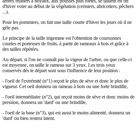
arbres fruitiers à noyaux, aux pousses plus fortes, se taillent en fin
d'hiver voire au début de la végétation (cerisiers, abricotiers, pêchers
...).
Pour les pommiers, on fait une taille courte d'hiver les jours où il ne
gèle pas.
Le principe de la taille trigemme est l'obtention de coursonnes
courtes et porteuses de fruits, à partir de rameaux à bois et grâce à
des tailles répétées.
Au départ, si l'on ne connaît pas la vigeur de l'arbre, ou que celle-ci
est moyenne, on taille le rameau sur 3 yeux. Les trois yeux
conservés dès le départ sont sous l'influence de leur position :
- l'oeil de l'extrémité (n°1) reçoit le plus de sève et donc le plus de
vigueur. Cet oeil donnera un rameau à bois ou une forte brindille,
- l'oeil intermédiaire (n°2), qui reçoit moins de sève et donc moins de
pression, donnera un 'dard' ou une brindille,
- l'oeil de la base (n°3), qui est aussi le moins alimenté, donnera un
'dard' ou bien restera latent.