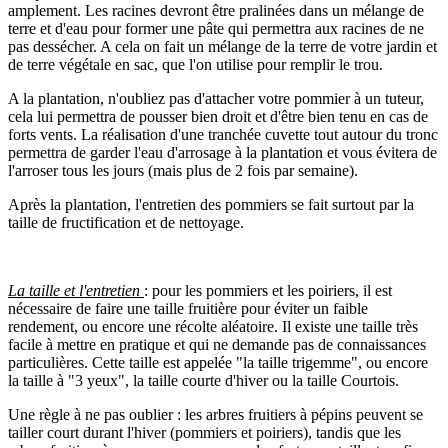
amplement. Les racines devront être pralinées dans un mélange de
terre et d'eau pour former une pâte qui permettra aux racines de ne
pas dessécher. A cela on fait un mélange de la terre de votre jardin et
de terre végétale en sac, que l'on utilise pour remplir le trou.
A la plantation, n'oubliez pas d'attacher votre pommier à un tuteur,
cela lui permettra de pousser bien droit et d'être bien tenu en cas de
forts vents. La réalisation d'une tranchée cuvette tout autour du tronc
permettra de garder l'eau d'arrosage à la plantation et vous évitera de
l'arroser tous les jours (mais plus de 2 fois par semaine).
Après la plantation, l'entretien des pommiers se fait surtout par la
taille de fructification et de nettoyage.
La taille et l'entretien
: pour les pommiers et les poiriers, il est
nécessaire de faire une taille fruitière pour éviter un faible
rendement, ou encore une récolte aléatoire. Il existe une taille très
facile à mettre en pratique et qui ne demande pas de connaissances
particulières. Cette taille est appelée "la taille trigemme", ou encore
la taille à "3 yeux", la taille courte d'hiver ou la taille Courtois.
Une règle à ne pas oublier : les arbres fruitiers à pépins peuvent se
tailler court durant l'hiver (pommiers et poiriers), tandis que les