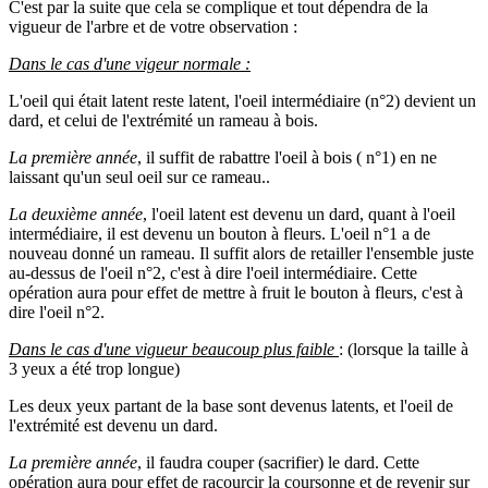
C'est par la suite que cela se complique et tout dépendra de la
vigueur de l'arbre et de votre observation :
Dans le cas d'une vigeur normale :
L'oeil qui était latent reste latent, l'oeil intermédiaire (n°2) devient un
dard, et celui de l'extrémité un rameau à bois.
La première année
, il suffit de rabattre l'oeil à bois ( n°1) en ne
laissant qu'un seul oeil sur ce rameau..
La deuxième année
, l'oeil latent est devenu un dard, quant à l'oeil
intermédiaire, il est devenu un bouton à fleurs. L'oeil n°1 a de
nouveau donné un rameau. Il suffit alors de retailler l'ensemble juste
au-dessus de l'oeil n°2, c'est à dire l'oeil intermédiaire. Cette
opération aura pour effet de mettre à fruit le bouton à fleurs, c'est à
dire l'oeil n°2.
Dans le cas d'une vigueur beaucoup plus faible
: (lorsque la taille à
3 yeux a été trop longue)
Les deux yeux partant de la base sont devenus latents, et l'oeil de
l'extrémité est devenu un dard.
La première année
, il faudra couper (sacrifier) le dard. Cette
opération aura pour effet de racourcir la coursonne et de revenir sur