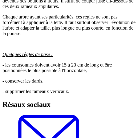
devenus des boutons à fleurs. Il suffit de couper juste en-dessous de
ces deux rameaux stipulaires.
Chaque arbre ayant ses particularités, ces règles ne sont pas
forcément à appliquer à la lette. Il faut surtout observer l'évolution de
l'arbre et adapter la taille, plus longue ou plus courte, en fonction de
la pousse.
Quelques règles de base :
- les coursonnes doivent avoir 15 à 20 cm de long et être
positionnées le plus possible à l'horizontale,
- conserver les dards,
- supprimer les rameaux verticaux.
Résaux sociaux