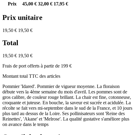
Prix
45,00 €
32,00 €
17,95 €
Prix unitaire
19,50 €
19,50 €
Total
19,50 €
19,50 €
Frais de port offerts à partir de 199 €
Montant total TTC des articles
Pommier 'Idared'. Pommier de vigueur moyenne. La floraison
débute vers la 4ème semaine du mois d'avril. Les pommes sont de
gros calibre, de couleur rouge brillant. La chair est fine, cotonneuse,
croquante et juteuse. En bouche, la saveur est sucrée et acidulée. La
récolte se fait vers mi-septembre dans le sud de la France, et 10 jours
plus tard au dessus de la Loire. Ses pollinisateurs sont 'Reine des
Reinettes', 'Akane' et 'Melrose'. La qualité gustative s'améliore plus
on avance dans le temps