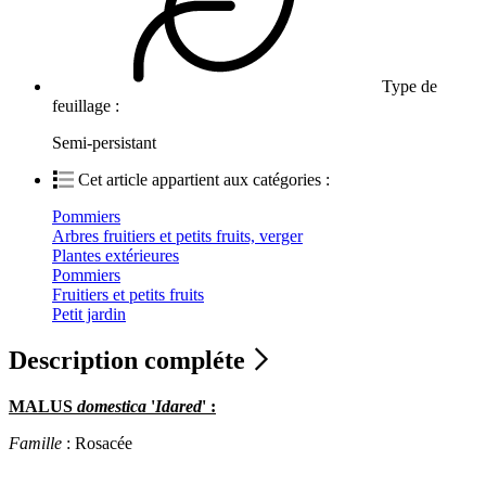
Type de
feuillage :
Semi-persistant
Cet article appartient aux catégories :
Pommiers
Arbres fruitiers et petits fruits, verger
Plantes extérieures
Pommiers
Fruitiers et petits fruits
Petit jardin
Description compléte
MALUS
domestica
'
Idared
' :
Famille
: Rosacée