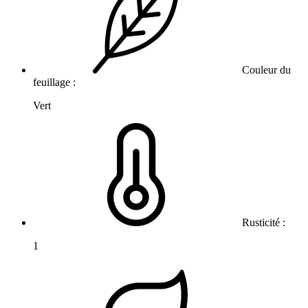
Couleur du
feuillage :
Vert
Rusticité :
1