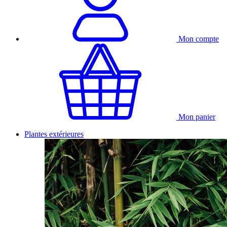
Mon compte
Mon panier
Plantes extérieures