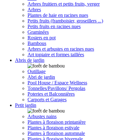
Arbres fruitiers et petits fruits, verger
Arbres
Plantes de haie en racines nues
Petits fruits (framboisier, groseillers ...)
Petits fruits en racines nues
Graminées
Rosiers en pot
Bambous
Arbres et arbustes en racines nues
Art topiaire et formes taillées
Abris de jardin
Outillage
Abri de jardin
Pool House / Espace Wellness
Tonnelles/Pavillons/ Pergolas
Poteries et Balconnières
Carports et Garages
Petit jardin
Arbustes nains
Plantes à floraison printanière
Plantes à floraison estivale
Plantes à floraison automnale
Plantes à floraison hivernale