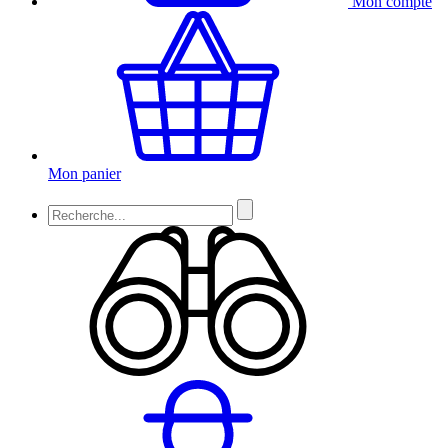
Mon compte
Mon panier