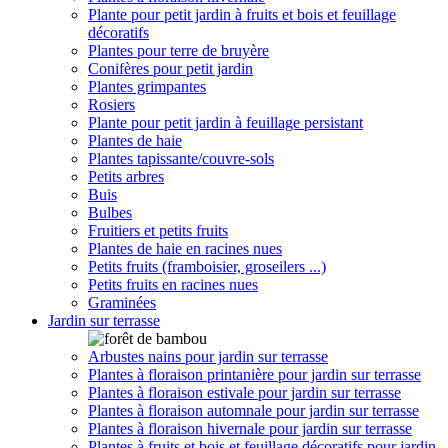
Plante pour petit jardin à fruits et bois et feuillage
décoratifs
Plantes pour terre de bruyère
Conifères pour petit jardin
Plantes grimpantes
Rosiers
Plante pour petit jardin à feuillage persistant
Plantes de haie
Plantes tapissante/couvre-sols
Petits arbres
Buis
Bulbes
Fruitiers et petits fruits
Plantes de haie en racines nues
Petits fruits (framboisier, groseilers ...)
Petits fruits en racines nues
Graminées
Jardin sur terrasse
Arbustes nains pour jardin sur terrasse
Plantes à floraison printanière pour jardin sur terrasse
Plantes à floraison estivale pour jardin sur terrasse
Plantes à floraison automnale pour jardin sur terrasse
Plantes à floraison hivernale pour jardin sur terrasse
Plantes à fruits et bois et feuillage décoratifs pour jardin