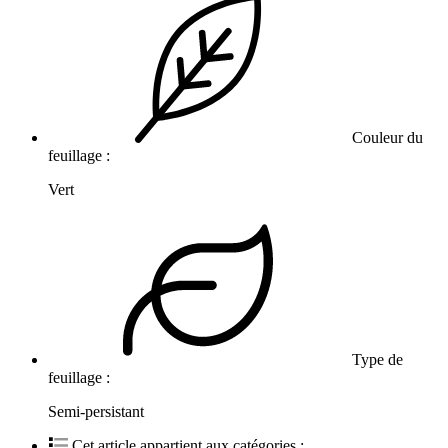
Couleur du
feuillage :
Vert
Type de
feuillage :
Semi-persistant
Cet article appartient aux catégories :