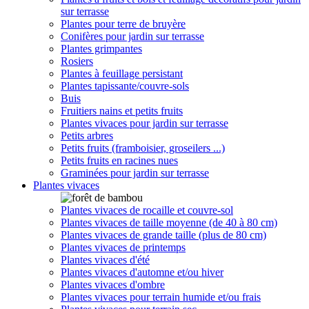
sur terrasse
Plantes pour terre de bruyère
Conifères pour jardin sur terrasse
Plantes grimpantes
Rosiers
Plantes à feuillage persistant
Plantes tapissante/couvre-sols
Buis
Fruitiers nains et petits fruits
Plantes vivaces pour jardin sur terrasse
Petits arbres
Petits fruits (framboisier, groseilers ...)
Petits fruits en racines nues
Graminées pour jardin sur terrasse
Plantes vivaces
Plantes vivaces de rocaille et couvre-sol
Plantes vivaces de taille moyenne (de 40 à 80 cm)
Plantes vivaces de grande taille (plus de 80 cm)
Plantes vivaces de printemps
Plantes vivaces d'été
Plantes vivaces d'automne et/ou hiver
Plantes vivaces d'ombre
Plantes vivaces pour terrain humide et/ou frais