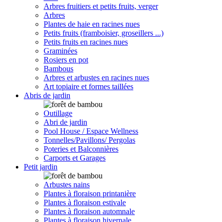
Arbres fruitiers et petits fruits, verger
Arbres
Plantes de haie en racines nues
Petits fruits (framboisier, groseillers ...)
Petits fruits en racines nues
Graminées
Rosiers en pot
Bambous
Arbres et arbustes en racines nues
Art topiaire et formes taillées
Abris de jardin
Outillage
Abri de jardin
Pool House / Espace Wellness
Tonnelles/Pavillons/ Pergolas
Poteries et Balconnières
Carports et Garages
Petit jardin
Arbustes nains
Plantes à floraison printanière
Plantes à floraison estivale
Plantes à floraison automnale
Plantes à floraison hivernale