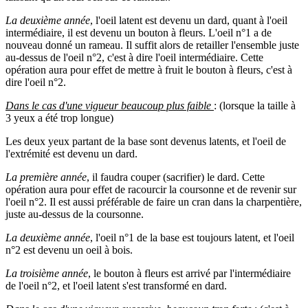
La deuxième année
, l'oeil latent est devenu un dard, quant à l'oeil
intermédiaire, il est devenu un bouton à fleurs. L'oeil n°1 a de
nouveau donné un rameau. Il suffit alors de retailler l'ensemble juste
au-dessus de l'oeil n°2, c'est à dire l'oeil intermédiaire. Cette
opération aura pour effet de mettre à fruit le bouton à fleurs, c'est à
dire l'oeil n°2.
Dans le cas d'une vigueur beaucoup plus faible
: (lorsque la taille à
3 yeux a été trop longue)
Les deux yeux partant de la base sont devenus latents, et l'oeil de
l'extrémité est devenu un dard.
La première année
, il faudra couper (sacrifier) le dard. Cette
opération aura pour effet de racourcir la coursonne et de revenir sur
l'oeil n°2. Il est aussi préférable de faire un cran dans la charpentière,
juste au-dessus de la coursonne.
La deuxième année
, l'oeil n°1 de la base est toujours latent, et l'oeil
n°2 est devenu un oeil à bois.
La troisième année
, le bouton à fleurs est arrivé par l'intermédiaire
de l'oeil n°2, et l'oeil latent s'est transformé en dard.