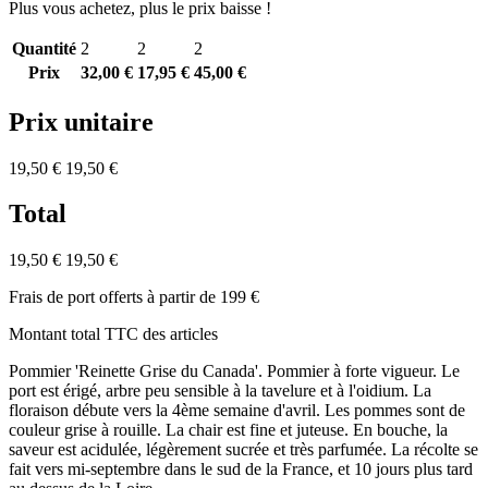
Plus vous achetez, plus le prix baisse !
Quantité
2
2
2
Prix
32,00 €
17,95 €
45,00 €
Prix unitaire
19,50 €
19,50 €
Total
19,50 €
19,50 €
Frais de port offerts à partir de 199 €
Montant total TTC des articles
Pommier 'Reinette Grise du Canada'. Pommier à forte vigueur. Le
port est érigé, arbre peu sensible à la tavelure et à l'oidium. La
floraison débute vers la 4ème semaine d'avril. Les pommes sont de
couleur grise à rouille. La chair est fine et juteuse. En bouche, la
saveur est acidulée, légèrement sucrée et très parfumée. La récolte se
fait vers mi-septembre dans le sud de la France, et 10 jours plus tard