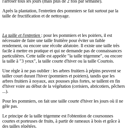
l'arroser tous les jours (mais plus de 2 fois par semaine).
Après la plantation, l'entretien des pommiers se fait surtout par la
taille de fructification et de nettoyage.
La taille et l'entretien
: pour les pommiers et les poiriers, il est
nécessaire de faire une taille fruitière pour éviter un faible
rendement, ou encore une récolte aléatoire. Il existe une taille très
facile à mettre en pratique et qui ne demande pas de connaissances
particulières. Cette taille est appelée "la taille trigemme", ou encore
la taille à "3 yeux", la taille courte d'hiver ou la taille Courtois.
Une règle à ne pas oublier : les arbres fruitiers à pépins peuvent se
tailler court durant l'hiver (pommiers et poiriers), tandis que les
arbres fruitiers à noyaux, aux pousses plus fortes, se taillent en fin
d'hiver voire au début de la végétation (cerisiers, abricotiers, pêchers
...).
Pour les pommiers, on fait une taille courte d'hiver les jours où il ne
gèle pas.
Le principe de la taille trigemme est l'obtention de coursonnes
courtes et porteuses de fruits, à partir de rameaux à bois et grâce à
des tailles répétées.