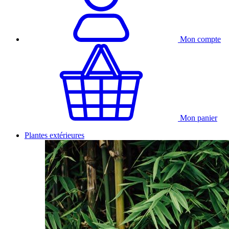
Mon compte
Mon panier
Plantes extérieures