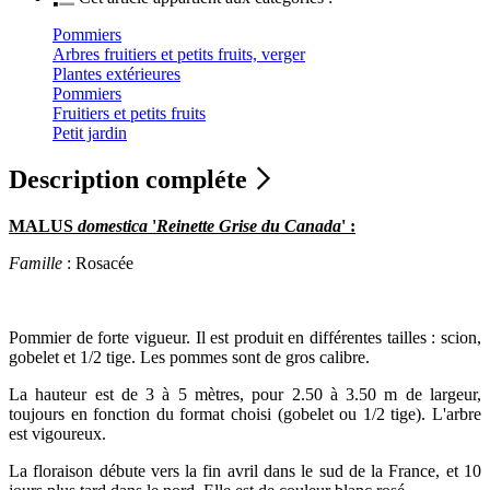
Pommiers
Arbres fruitiers et petits fruits, verger
Plantes extérieures
Pommiers
Fruitiers et petits fruits
Petit jardin
Description compléte
MALUS
domestica
'
Reinette Grise du Canada
' :
Famille
: Rosacée
Pommier de forte vigueur. Il est produit en différentes tailles : scion,
gobelet et 1/2 tige. Les pommes sont de gros calibre.
La hauteur est de 3 à 5 mètres, pour 2.50 à 3.50 m de largeur,
toujours en fonction du format choisi (gobelet ou 1/2 tige). L'arbre
est vigoureux.
La floraison débute vers la fin avril dans le sud de la France, et 10