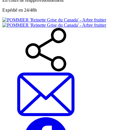
En cours de réapprovisionnement
Expédié en 24/48h