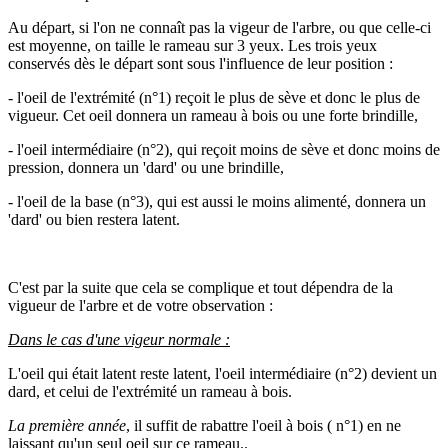
Au départ, si l'on ne connaît pas la vigeur de l'arbre, ou que celle-ci
est moyenne, on taille le rameau sur 3 yeux. Les trois yeux
conservés dès le départ sont sous l'influence de leur position :
- l'oeil de l'extrémité (n°1) reçoit le plus de sève et donc le plus de
vigueur. Cet oeil donnera un rameau à bois ou une forte brindille,
- l'oeil intermédiaire (n°2), qui reçoit moins de sève et donc moins de
pression, donnera un 'dard' ou une brindille,
- l'oeil de la base (n°3), qui est aussi le moins alimenté, donnera un
'dard' ou bien restera latent.
C'est par la suite que cela se complique et tout dépendra de la
vigueur de l'arbre et de votre observation :
Dans le cas d'une vigeur normale :
L'oeil qui était latent reste latent, l'oeil intermédiaire (n°2) devient un
dard, et celui de l'extrémité un rameau à bois.
La première année
, il suffit de rabattre l'oeil à bois ( n°1) en ne
laissant qu'un seul oeil sur ce rameau..