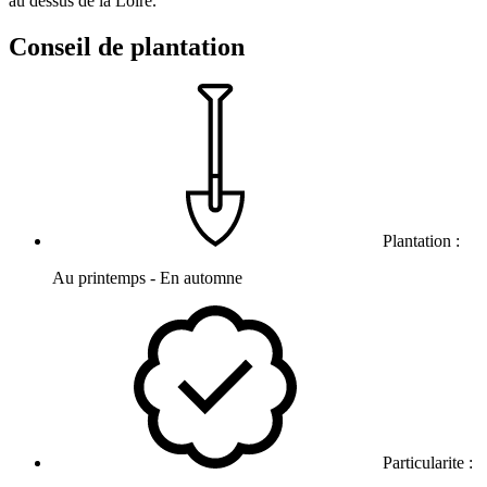
au dessus de la Loire.
Conseil de plantation
Plantation :
Au printemps - En automne
Particularite :