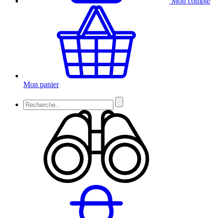
Mon compte
Mon panier