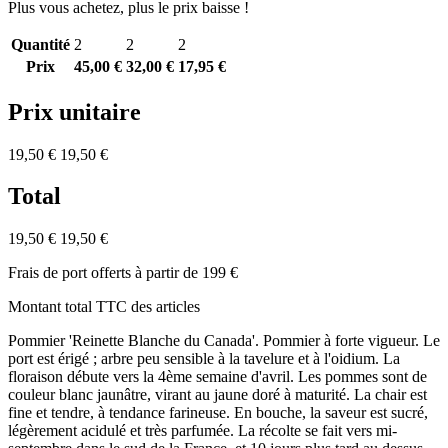
Plus vous achetez, plus le prix baisse !
Quantité
2
2
2
Prix
45,00 €
32,00 €
17,95 €
Prix unitaire
19,50 €
19,50 €
Total
19,50 €
19,50 €
Frais de port offerts à partir de 199 €
Montant total TTC des articles
Pommier 'Reinette Blanche du Canada'. Pommier à forte vigueur. Le
port est érigé ; arbre peu sensible à la tavelure et à l'oidium. La
floraison débute vers la 4ème semaine d'avril. Les pommes sont de
couleur blanc jaunâtre, virant au jaune doré à maturité. La chair est
fine et tendre, à tendance farineuse. En bouche, la saveur est sucré,
légèrement acidulé et très parfumée. La récolte se fait vers mi-