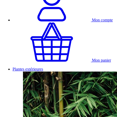
Mon compte
Mon panier
Plantes extérieures