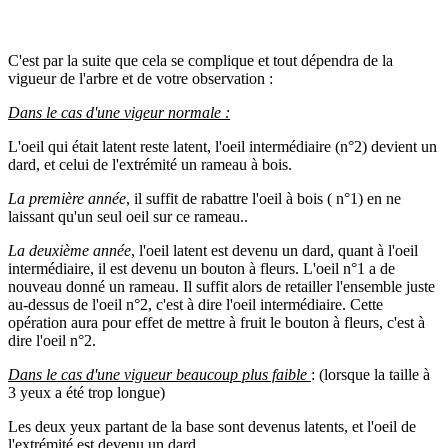
C'est par la suite que cela se complique et tout dépendra de la
vigueur de l'arbre et de votre observation :
Dans le cas d'une vigeur normale :
L'oeil qui était latent reste latent, l'oeil intermédiaire (n°2) devient un
dard, et celui de l'extrémité un rameau à bois.
La première année
, il suffit de rabattre l'oeil à bois ( n°1) en ne
laissant qu'un seul oeil sur ce rameau..
La deuxième année
, l'oeil latent est devenu un dard, quant à l'oeil
intermédiaire, il est devenu un bouton à fleurs. L'oeil n°1 a de
nouveau donné un rameau. Il suffit alors de retailler l'ensemble juste
au-dessus de l'oeil n°2, c'est à dire l'oeil intermédiaire. Cette
opération aura pour effet de mettre à fruit le bouton à fleurs, c'est à
dire l'oeil n°2.
Dans le cas d'une vigueur beaucoup plus faible
: (lorsque la taille à
3 yeux a été trop longue)
Les deux yeux partant de la base sont devenus latents, et l'oeil de
l'extrémité est devenu un dard.