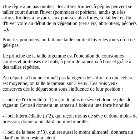
Une règle à ne pas oublier : les arbres fruitiers à pépins peuvent se
tailler court durant l'hiver (pommiers et poiriers), tandis que les
arbres fruitiers à noyaux, aux pousses plus fortes, se taillent en fin
d'hiver voire au début de la végétation (cerisiers, abricotiers, pêchers
...).
Pour les pommiers, on fait une taille courte d'hiver les jours où il ne
gèle pas.
Le principe de la taille trigemme est l'obtention de coursonnes
courtes et porteuses de fruits, à partir de rameaux à bois et grâce à
des tailles répétées.
Au départ, si l'on ne connaît pas la vigeur de l'arbre, ou que celle-ci
est moyenne, on taille le rameau sur 3 yeux. Les trois yeux
conservés dès le départ sont sous l'influence de leur position :
- l'oeil de l'extrémité (n°1) reçoit le plus de sève et donc le plus de
vigueur. Cet oeil donnera un rameau à bois ou une forte brindille,
- l'oeil intermédiaire (n°2), qui reçoit moins de sève et donc moins de
pression, donnera un 'dard' ou une brindille,
- l'oeil de la base (n°3), qui est aussi le moins alimenté, donnera un
'dard' ou bien restera latent.