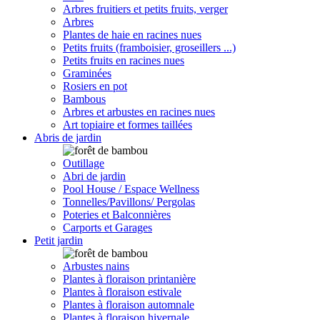
Arbres fruitiers et petits fruits, verger
Arbres
Plantes de haie en racines nues
Petits fruits (framboisier, groseillers ...)
Petits fruits en racines nues
Graminées
Rosiers en pot
Bambous
Arbres et arbustes en racines nues
Art topiaire et formes taillées
Abris de jardin
Outillage
Abri de jardin
Pool House / Espace Wellness
Tonnelles/Pavillons/ Pergolas
Poteries et Balconnières
Carports et Garages
Petit jardin
Arbustes nains
Plantes à floraison printanière
Plantes à floraison estivale
Plantes à floraison automnale
Plantes à floraison hivernale