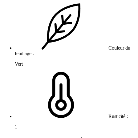
Couleur du
feuillage :
Vert
Rusticité :
1