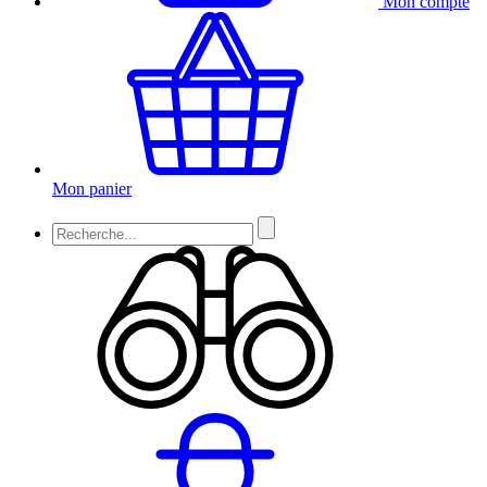
Mon compte
Mon panier