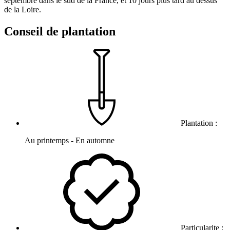
septembre dans le sud de la France, et 10 jours plus tard au dessus
de la Loire.
Conseil de plantation
Plantation :
Au printemps - En automne
Particularite :