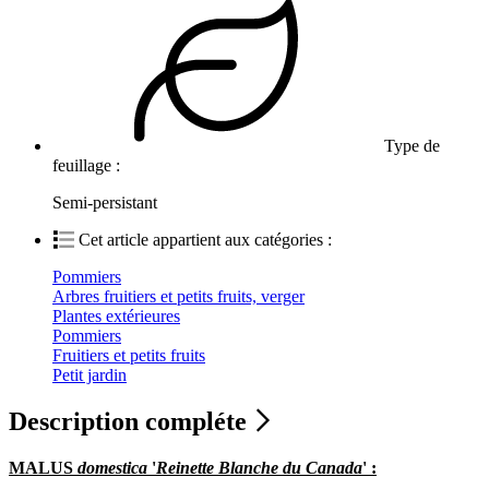
Type de
feuillage :
Semi-persistant
Cet article appartient aux catégories :
Pommiers
Arbres fruitiers et petits fruits, verger
Plantes extérieures
Pommiers
Fruitiers et petits fruits
Petit jardin
Description compléte
MALUS
domestica
'
Reinette Blanche du Canada
' :