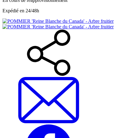
En cours de réapprovisionnement
Expédié en 24/48h