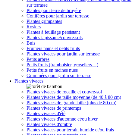
sur terrasse
Plantes pour terre de bruyère
Conifères pour jardin sur terrasse
Plantes grimpantes
Rosiers
Plantes à feuillage persistant
Plantes tapissante/couvre-sols
Buis
Fruitiers nains et petits fruits
Plantes vivaces pour jardin sur terrasse
Petits arbres
Petits fruits (framboisier, groseilers ...)
Petits fruits en racines nues
Graminées pour jardin sur terrasse
Plantes vivaces
Plantes vivaces de rocaille et couvre-sol
Plantes vivaces de taille moyenne (de 40 à 80 cm)
Plantes vivaces de grande taille (plus de 80 cm)
Plantes vivaces de printemps
Plantes vivaces d'été
Plantes vivaces d'automne et/ou hiver
Plantes vivaces d'ombre
Plantes vivaces pour terrain humide et/ou frais