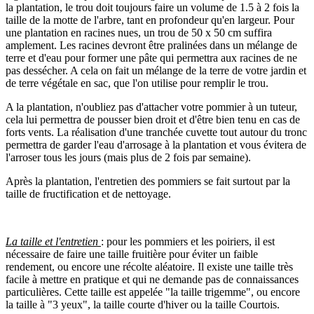
la plantation, le trou doit toujours faire un volume de 1.5 à 2 fois la
taille de la motte de l'arbre, tant en profondeur qu'en largeur. Pour
une plantation en racines nues, un trou de 50 x 50 cm suffira
amplement. Les racines devront être pralinées dans un mélange de
terre et d'eau pour former une pâte qui permettra aux racines de ne
pas dessécher. A cela on fait un mélange de la terre de votre jardin et
de terre végétale en sac, que l'on utilise pour remplir le trou.
A la plantation, n'oubliez pas d'attacher votre pommier à un tuteur,
cela lui permettra de pousser bien droit et d'être bien tenu en cas de
forts vents. La réalisation d'une tranchée cuvette tout autour du tronc
permettra de garder l'eau d'arrosage à la plantation et vous évitera de
l'arroser tous les jours (mais plus de 2 fois par semaine).
Après la plantation, l'entretien des pommiers se fait surtout par la
taille de fructification et de nettoyage.
La taille et l'entretien
: pour les pommiers et les poiriers, il est
nécessaire de faire une taille fruitière pour éviter un faible
rendement, ou encore une récolte aléatoire. Il existe une taille très
facile à mettre en pratique et qui ne demande pas de connaissances
particulières. Cette taille est appelée "la taille trigemme", ou encore
la taille à "3 yeux", la taille courte d'hiver ou la taille Courtois.