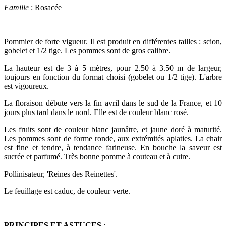
Famille
: Rosacée
Pommier de forte vigueur. Il est produit en différentes tailles : scion,
gobelet et 1/2 tige. Les pommes sont de gros calibre.
La hauteur est de 3 à 5 mètres, pour 2.50 à 3.50 m de largeur,
toujours en fonction du format choisi (gobelet ou 1/2 tige). L'arbre
est vigoureux.
La floraison débute vers la fin avril dans le sud de la France, et 10
jours plus tard dans le nord. Elle est de couleur blanc rosé.
Les fruits sont de couleur blanc jaunâtre, et jaune doré à maturité.
Les pommes sont de forme ronde, aux extrémités aplaties. La chair
est fine et tendre, à tendance farineuse. En bouche la saveur est
sucrée et parfumé. Très bonne pomme à couteau et à cuire.
Pollinisateur, 'Reines des Reinettes'.
Le feuillage est caduc, de couleur verte.
PRINCIPES ET ASTUCES
: