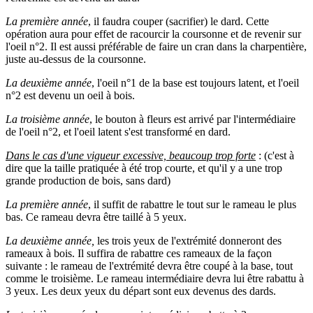
La première année
, il faudra couper (sacrifier) le dard. Cette
opération aura pour effet de racourcir la coursonne et de revenir sur
l'oeil n°2. Il est aussi préférable de faire un cran dans la charpentière,
juste au-dessus de la coursonne.
La deuxième année
, l'oeil n°1 de la base est toujours latent, et l'oeil
n°2 est devenu un oeil à bois.
La troisième année
, le bouton à fleurs est arrivé par l'intermédiaire
de l'oeil n°2, et l'oeil latent s'est transformé en dard.
Dans le cas d'une vigueur excessive, beaucoup trop forte
: (c'est à
dire que la taille pratiquée à été trop courte, et qu'il y a une trop
grande production de bois, sans dard)
La première année
, il suffit de rabattre le tout sur le rameau le plus
bas. Ce rameau devra être taillé à 5 yeux.
La deuxième année,
les trois yeux de l'extrémité donneront des
rameaux à bois. Il suffira de rabattre ces rameaux de la façon
suivante : le rameau de l'extrémité devra être coupé à la base, tout
comme le troisième. Le rameau intermédiaire devra lui être rabattu à
3 yeux. Les deux yeux du départ sont eux devenus des dards.