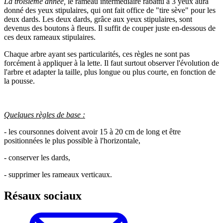
La troisième année,
le rameau intermédiaire rabattu à 3 yeux aura
donné des yeux stipulaires, qui ont fait office de "tire sève" pour les
deux dards. Les deux dards, grâce aux yeux stipulaires, sont
devenus des boutons à fleurs. Il suffit de couper juste en-dessous de
ces deux rameaux stipulaires.
Chaque arbre ayant ses particularités, ces règles ne sont pas
forcément à appliquer à la lette. Il faut surtout observer l'évolution de
l'arbre et adapter la taille, plus longue ou plus courte, en fonction de
la pousse.
Quelques règles de base :
- les coursonnes doivent avoir 15 à 20 cm de long et être
positionnées le plus possible à l'horizontale,
- conserver les dards,
- supprimer les rameaux verticaux.
Résaux sociaux