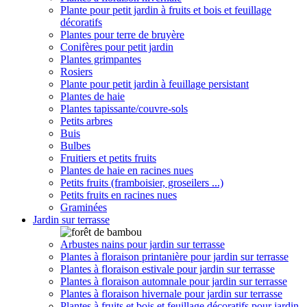
Plante pour petit jardin à fruits et bois et feuillage
décoratifs
Plantes pour terre de bruyère
Conifères pour petit jardin
Plantes grimpantes
Rosiers
Plante pour petit jardin à feuillage persistant
Plantes de haie
Plantes tapissante/couvre-sols
Petits arbres
Buis
Bulbes
Fruitiers et petits fruits
Plantes de haie en racines nues
Petits fruits (framboisier, groseilers ...)
Petits fruits en racines nues
Graminées
Jardin sur terrasse
Arbustes nains pour jardin sur terrasse
Plantes à floraison printanière pour jardin sur terrasse
Plantes à floraison estivale pour jardin sur terrasse
Plantes à floraison automnale pour jardin sur terrasse
Plantes à floraison hivernale pour jardin sur terrasse
Plantes à fruits et bois et feuillage décoratifs pour jardin