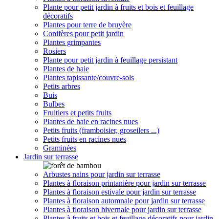
Plante pour petit jardin à fruits et bois et feuillage
décoratifs
Plantes pour terre de bruyère
Conifères pour petit jardin
Plantes grimpantes
Rosiers
Plante pour petit jardin à feuillage persistant
Plantes de haie
Plantes tapissante/couvre-sols
Petits arbres
Buis
Bulbes
Fruitiers et petits fruits
Plantes de haie en racines nues
Petits fruits (framboisier, groseilers ...)
Petits fruits en racines nues
Graminées
Jardin sur terrasse
Arbustes nains pour jardin sur terrasse
Plantes à floraison printanière pour jardin sur terrasse
Plantes à floraison estivale pour jardin sur terrasse
Plantes à floraison automnale pour jardin sur terrasse
Plantes à floraison hivernale pour jardin sur terrasse
Plantes à fruits et bois et feuillage décoratifs pour jardin