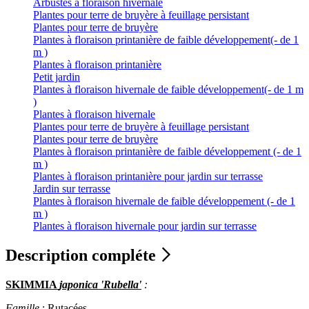
Arbustes à floraison hivernale
Plantes pour terre de bruyère à feuillage persistant
Plantes pour terre de bruyère
Plantes à floraison printanière de faible développement(- de 1
m )
Plantes à floraison printanière
Petit jardin
Plantes à floraison hivernale de faible développement(- de 1 m
)
Plantes à floraison hivernale
Plantes pour terre de bruyère à feuillage persistant
Plantes pour terre de bruyère
Plantes à floraison printanière de faible développement (- de 1
m )
Plantes à floraison printanière pour jardin sur terrasse
Jardin sur terrasse
Plantes à floraison hivernale de faible développement (- de 1
m )
Plantes à floraison hivernale pour jardin sur terrasse
Description compléte
SKIMMIA
japonica 'Rubella'
:
Famille
: Rutacées