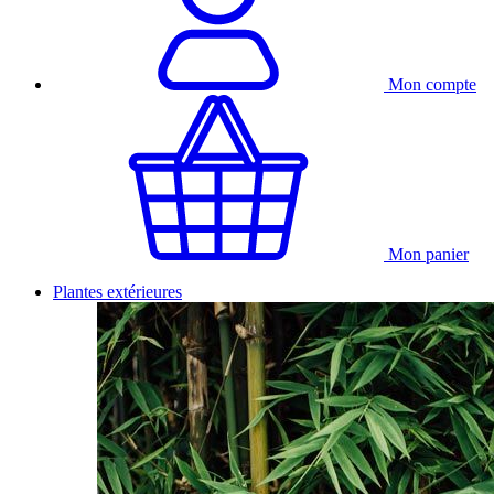
Mon compte
Mon panier
Plantes extérieures