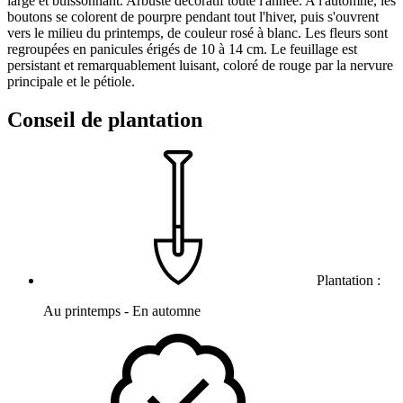
large et buissonnant. Arbuste décoratif toute l'année. A l'automne, les
boutons se colorent de pourpre pendant tout l'hiver, puis s'ouvrent
vers le milieu du printemps, de couleur rosé à blanc. Les fleurs sont
regroupées en panicules érigés de 10 à 14 cm. Le feuillage est
persistant et remarquablement luisant, coloré de rouge par la nervure
principale et le pétiole.
Conseil de plantation
Plantation :
Au printemps - En automne