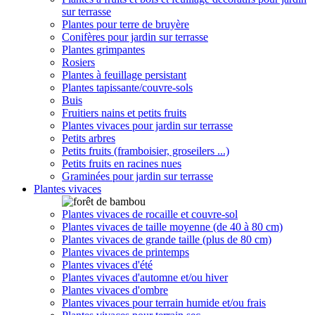
sur terrasse
Plantes pour terre de bruyère
Conifères pour jardin sur terrasse
Plantes grimpantes
Rosiers
Plantes à feuillage persistant
Plantes tapissante/couvre-sols
Buis
Fruitiers nains et petits fruits
Plantes vivaces pour jardin sur terrasse
Petits arbres
Petits fruits (framboisier, groseilers ...)
Petits fruits en racines nues
Graminées pour jardin sur terrasse
Plantes vivaces
Plantes vivaces de rocaille et couvre-sol
Plantes vivaces de taille moyenne (de 40 à 80 cm)
Plantes vivaces de grande taille (plus de 80 cm)
Plantes vivaces de printemps
Plantes vivaces d'été
Plantes vivaces d'automne et/ou hiver
Plantes vivaces d'ombre
Plantes vivaces pour terrain humide et/ou frais