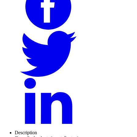
Description