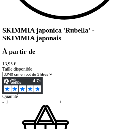
SKIMMIA japonica 'Rubella' -
SKIMMIA japonais
À partir de
13,95 €
Taille disponible
Quantité
-
+