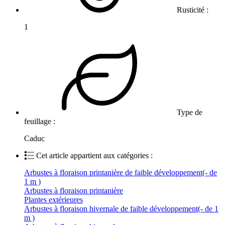
Rusticité :
1
Type de
feuillage :
Caduc
Cet article appartient aux catégories :
Arbustes à floraison printanière de faible développement(- de
1 m )
Arbustes à floraison printanière
Plantes extérieures
Arbustes à floraison hivernale de faible développement(- de 1
m )