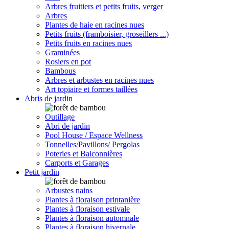
Arbres fruitiers et petits fruits, verger
Arbres
Plantes de haie en racines nues
Petits fruits (framboisier, groseillers ...)
Petits fruits en racines nues
Graminées
Rosiers en pot
Bambous
Arbres et arbustes en racines nues
Art topiaire et formes taillées
Abris de jardin
Outillage
Abri de jardin
Pool House / Espace Wellness
Tonnelles/Pavillons/ Pergolas
Poteries et Balconnières
Carports et Garages
Petit jardin
Arbustes nains
Plantes à floraison printanière
Plantes à floraison estivale
Plantes à floraison automnale
Plantes à floraison hivernale