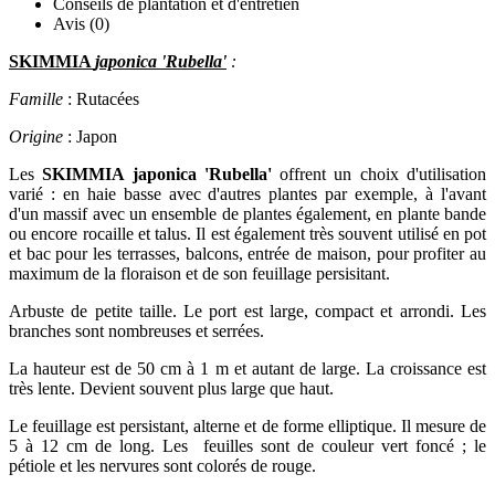
Conseils de plantation et d'entretien
Avis (0)
SKIMMIA
japonica 'Rubella'
:
Famille
: Rutacées
Origine
: Japon
Les
SKIMMIA japonica 'Rubella'
offrent un choix d'utilisation
varié : en haie basse avec d'autres plantes par exemple, à l'avant
d'un massif avec un ensemble de plantes également, en plante bande
ou encore rocaille et talus. Il est également très souvent utilisé en pot
et bac pour les terrasses, balcons, entrée de maison, pour profiter au
maximum de la floraison et de son feuillage persisitant.
Arbuste de petite taille. Le port est large, compact et arrondi. Les
branches sont nombreuses et serrées.
La hauteur est de 50 cm à 1 m et autant de large. La croissance est
très lente. Devient souvent plus large que haut.
Le feuillage est persistant, alterne et de forme elliptique. Il mesure de
5 à 12 cm de long. Les feuilles sont de couleur vert foncé ; le
pétiole et les nervures sont colorés de rouge.