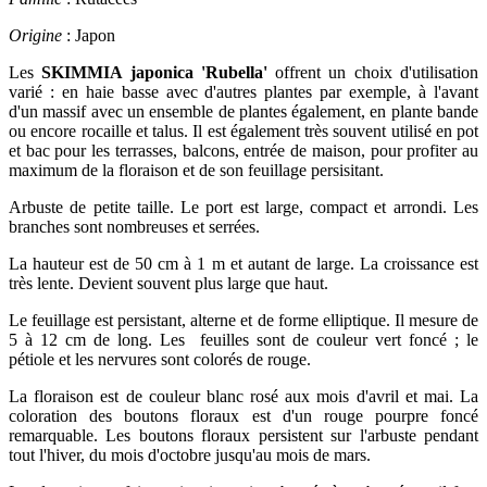
Origine
: Japon
Les
SKIMMIA japonica 'Rubella'
offrent un choix d'utilisation
varié : en haie basse avec d'autres plantes par exemple, à l'avant
d'un massif avec un ensemble de plantes également, en plante bande
ou encore rocaille et talus. Il est également très souvent utilisé en pot
et bac pour les terrasses, balcons, entrée de maison, pour profiter au
maximum de la floraison et de son feuillage persisitant.
Arbuste de petite taille. Le port est large, compact et arrondi. Les
branches sont nombreuses et serrées.
La hauteur est de 50 cm à 1 m et autant de large. La croissance est
très lente. Devient souvent plus large que haut.
Le feuillage est persistant, alterne et de forme elliptique. Il mesure de
5 à 12 cm de long. Les feuilles sont de couleur vert foncé ; le
pétiole et les nervures sont colorés de rouge.
La floraison est de couleur blanc rosé aux mois d'avril et mai. La
coloration des boutons floraux est d'un rouge pourpre foncé
remarquable. Les boutons floraux persistent sur l'arbuste pendant
tout l'hiver, du mois d'octobre jusqu'au mois de mars.