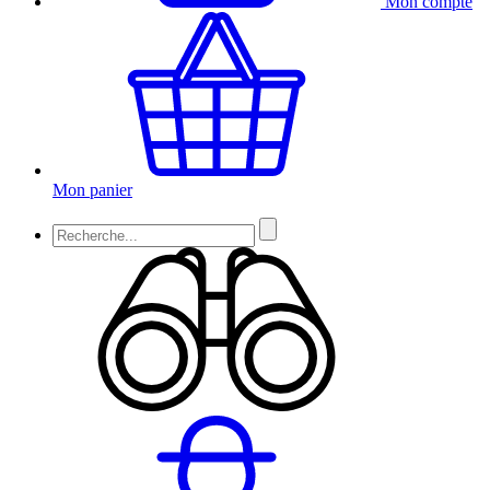
Mon compte
Mon panier