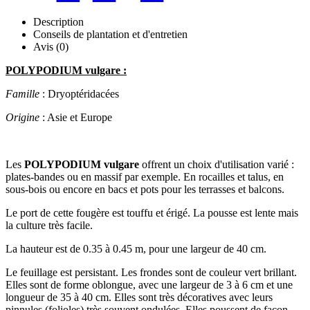
Description
Conseils de plantation et d'entretien
Avis (0)
POLYPODIUM vulgare :
Famille
: Dryoptéridacées
Origine
: Asie et Europe
Les
POLYPODIUM vulgare
offrent un choix d'utilisation varié :
plates-bandes ou en massif par exemple. En rocailles et talus, en
sous-bois ou encore en bacs et pots pour les terrasses et balcons.
Le port de cette fougère est touffu et érigé. La pousse est lente mais
la culture très facile.
La hauteur est de 0.35 à 0.45 m, pour une largeur de 40 cm.
Le feuillage est persistant. Les frondes sont de couleur vert brillant.
Elles sont de forme oblongue, avec une largeur de 3 à 6 cm et une
longueur de 35 à 40 cm. Elles sont très décoratives avec leurs
pinnules (folioles) très souvent ondulées. Elles poussent de façon