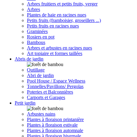
Arbres fruitiers et petits fruits, verger
Arbres
Plantes de haie en racines nues
Petits fruits (framboisier, groseillers ...)
Petits fruits en racines nues
Graminées
Rosiers en pot
Bambous
Arbres et arbustes en racines nues
Art topiaire et formes taillées
Abris de jardin
Outillage
Abri de jardin
Pool House / Espace Wellness
Tonnelles/Pavillons/ Pergolas
Poteries et Balconnières
Carports et Garages
Petit jardin
Arbustes nains
Plantes à floraison printanière
Plantes à floraison estivale
Plantes à floraison automnale
Plantes à floraison hivernale