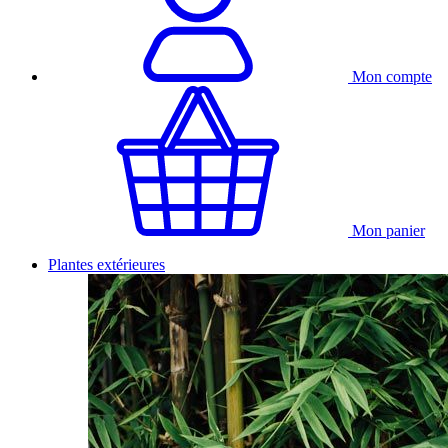
Mon compte
Mon panier
Plantes extérieures