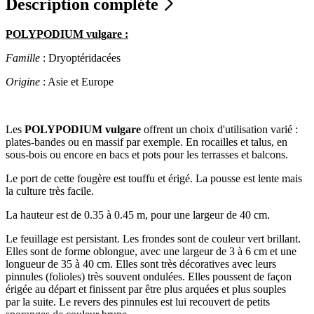
Description compléte
POLYPODIUM vulgare :
Famille
: Dryoptéridacées
Origine
: Asie et Europe
Les
POLYPODIUM vulgare
offrent un choix d'utilisation varié :
plates-bandes ou en massif par exemple. En rocailles et talus, en
sous-bois ou encore en bacs et pots pour les terrasses et balcons.
Le port de cette fougère est touffu et érigé. La pousse est lente mais
la culture très facile.
La hauteur est de 0.35 à 0.45 m, pour une largeur de 40 cm.
Le feuillage est persistant. Les frondes sont de couleur vert brillant.
Elles sont de forme oblongue, avec une largeur de 3 à 6 cm et une
longueur de 35 à 40 cm. Elles sont très décoratives avec leurs
pinnules (folioles) très souvent ondulées. Elles poussent de façon
érigée au départ et finissent par être plus arquées et plus souples
par la suite. Le revers des pinnules est lui recouvert de petits