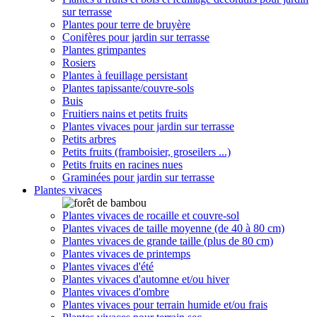
sur terrasse
Plantes pour terre de bruyère
Conifères pour jardin sur terrasse
Plantes grimpantes
Rosiers
Plantes à feuillage persistant
Plantes tapissante/couvre-sols
Buis
Fruitiers nains et petits fruits
Plantes vivaces pour jardin sur terrasse
Petits arbres
Petits fruits (framboisier, groseilers ...)
Petits fruits en racines nues
Graminées pour jardin sur terrasse
Plantes vivaces
Plantes vivaces de rocaille et couvre-sol
Plantes vivaces de taille moyenne (de 40 à 80 cm)
Plantes vivaces de grande taille (plus de 80 cm)
Plantes vivaces de printemps
Plantes vivaces d'été
Plantes vivaces d'automne et/ou hiver
Plantes vivaces d'ombre
Plantes vivaces pour terrain humide et/ou frais