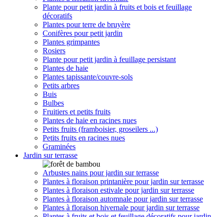
Plante pour petit jardin à fruits et bois et feuillage
décoratifs
Plantes pour terre de bruyère
Conifères pour petit jardin
Plantes grimpantes
Rosiers
Plante pour petit jardin à feuillage persistant
Plantes de haie
Plantes tapissante/couvre-sols
Petits arbres
Buis
Bulbes
Fruitiers et petits fruits
Plantes de haie en racines nues
Petits fruits (framboisier, groseilers ...)
Petits fruits en racines nues
Graminées
Jardin sur terrasse
Arbustes nains pour jardin sur terrasse
Plantes à floraison printanière pour jardin sur terrasse
Plantes à floraison estivale pour jardin sur terrasse
Plantes à floraison automnale pour jardin sur terrasse
Plantes à floraison hivernale pour jardin sur terrasse
Plantes à fruits et bois et feuillage décoratifs pour jardin