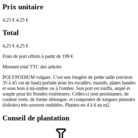
Prix unitaire
4,25 €
4,25 €
Total
4,25 €
4,25 €
Frais de port offerts à partir de 199 €
Montant total TTC des articles
POLYPODIUM vulgare. C'est une fougère de petite taille (environ
35 à 45 cm de haut) parfaite pour les rocailles, massifs, plates bandes
et sous bois à mi-ombre ou à l'ombre. Son port est touffu, arqué et
souple pour les frondes extérieures. Celles-ci sont persistantes, de
couleur verte, de forme oblongue, et composées de longues pinnules
(folioles) très souvent ondulées. Plantez-en 4 à 6 au m2.
Conseil de plantation