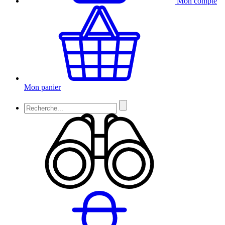
Mon compte
Mon panier