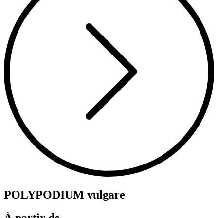
POLYPODIUM vulgare
À partir de