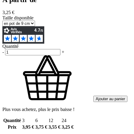
3,25 €
Taille disponible
Quantité
-
+
Ajouter au panier
Plus vous achetez, plus le prix baisse !
Quantité
3
6
12
24
Prix
3,95 €
3,75 €
3,55 €
3,25 €