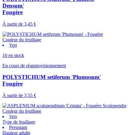
Densum'
Fougère
À partir de
3,45 €
Couleur du feuillage
Vert
10 en stock
En cours de réapprovisionnement
POLYSTICHUM setiferum 'Plumosum'
Fougère
À partir de
3,55 €
Couleur du feuillage
Vert
Type de feuillage
Persistant
Hauteur adulte