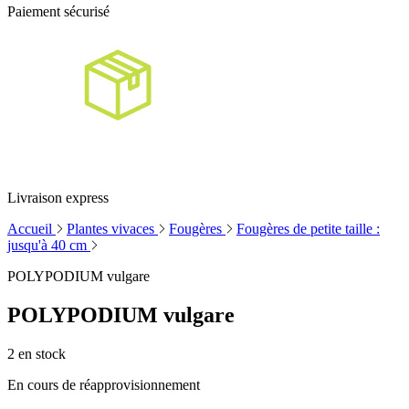
Paiement sécurisé
Livraison express
Accueil
Plantes vivaces
Fougères
Fougères de petite taille :
jusqu'à 40 cm
POLYPODIUM vulgare
POLYPODIUM vulgare
2
en stock
En cours de réapprovisionnement