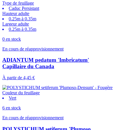
Type de feuillage
Caduc Persistant
Hauteur adulte
0.25m à 0.35m
Largeur adulte
0.25m à 0.35m
0 en stock
En cours de réapprovisionnement
ADIANTUM pedatum 'Imbricatum'
Capillaire du Canada
À partir de
4,45 €
Couleur du feuillage
Vert
6 en stock
En cours de réapprovisionnement
POLYSTICHUM setiferum 'Plumoso