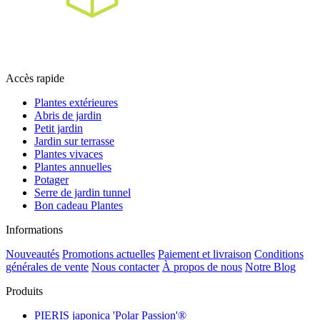
Accès rapide
Plantes extérieures
Abris de jardin
Petit jardin
Jardin sur terrasse
Plantes vivaces
Plantes annuelles
Potager
Serre de jardin tunnel
Bon cadeau Plantes
Informations
Nouveautés
Promotions actuelles
Paiement et livraison
Conditions
générales de vente
Nous contacter
À propos de nous
Notre Blog
Produits
PIERIS japonica 'Polar Passion'®