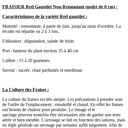
FRAISIER Red Gauntlet Non-Remontant (godet de 8 cm) :
Caractéristiques de la variété Red gauntlet :
Maturité : remontante, à partir de juin, jusqu'au mois d'octobre. La
récolte est répartie en 2 à 3 fois.
Utilisation : dégustation, salade de fruits
Port : hauteur du plant environ 35 à 40 cm
Calibre : 15 à 20 grammes
Saveur : sucrée, chair parfumée et moelleuse
La Culture des Fraises :
La culture du fraises est très simple. Les précautions à prendre sont
de l'ordre de l'emplacement : ensoleillé et chaud. En effet les fraises
ont besoin de chaleur pour produire. Le binage et le
sarclage peuvent toutefois être nécessaires afin de garder une terre
aérée et bien meuble. L'arrosage se fait en fonction des saisons, mais
en règle générale un arrosage par semaine suffit largement. Afin de