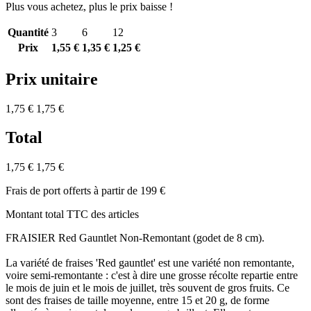
Plus vous achetez, plus le prix baisse !
Quantité
3
6
12
Prix
1,55 €
1,35 €
1,25 €
Prix unitaire
1,75 €
1,75 €
Total
1,75 €
1,75 €
Frais de port offerts à partir de 199 €
Montant total TTC des articles
FRAISIER Red Gauntlet Non-Remontant (godet de 8 cm).
La variété de fraises 'Red gauntlet' est une variété non remontante,
voire semi-remontante : c'est à dire une grosse récolte repartie entre
le mois de juin et le mois de juillet, très souvent de gros fruits. Ce
sont des fraises de taille moyenne, entre 15 et 20 g, de forme