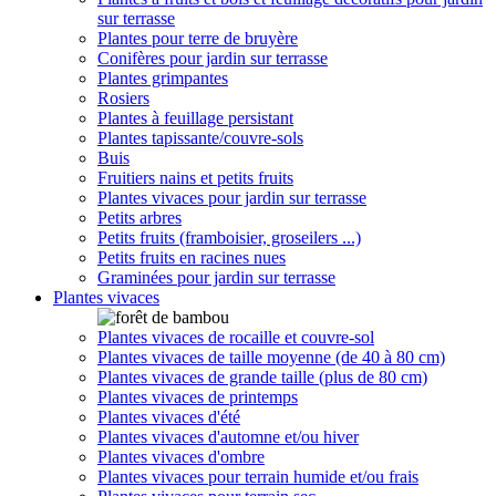
sur terrasse
Plantes pour terre de bruyère
Conifères pour jardin sur terrasse
Plantes grimpantes
Rosiers
Plantes à feuillage persistant
Plantes tapissante/couvre-sols
Buis
Fruitiers nains et petits fruits
Plantes vivaces pour jardin sur terrasse
Petits arbres
Petits fruits (framboisier, groseilers ...)
Petits fruits en racines nues
Graminées pour jardin sur terrasse
Plantes vivaces
Plantes vivaces de rocaille et couvre-sol
Plantes vivaces de taille moyenne (de 40 à 80 cm)
Plantes vivaces de grande taille (plus de 80 cm)
Plantes vivaces de printemps
Plantes vivaces d'été
Plantes vivaces d'automne et/ou hiver
Plantes vivaces d'ombre
Plantes vivaces pour terrain humide et/ou frais