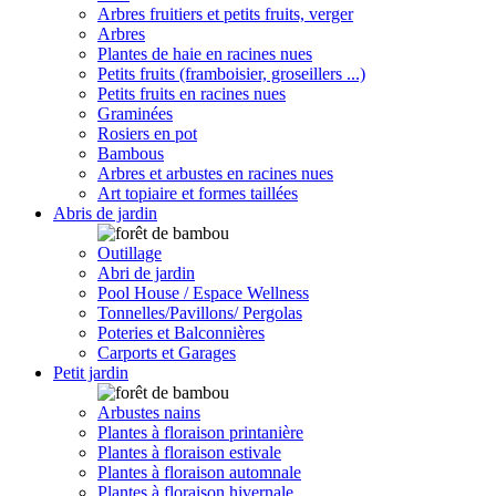
Arbres fruitiers et petits fruits, verger
Arbres
Plantes de haie en racines nues
Petits fruits (framboisier, groseillers ...)
Petits fruits en racines nues
Graminées
Rosiers en pot
Bambous
Arbres et arbustes en racines nues
Art topiaire et formes taillées
Abris de jardin
Outillage
Abri de jardin
Pool House / Espace Wellness
Tonnelles/Pavillons/ Pergolas
Poteries et Balconnières
Carports et Garages
Petit jardin
Arbustes nains
Plantes à floraison printanière
Plantes à floraison estivale
Plantes à floraison automnale
Plantes à floraison hivernale