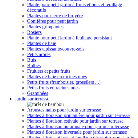
Plante pour petit jardin à fruits et bois et feuillage
décoratifs
Plantes pour terre de bruyère
Conifères pour petit jardin
Plantes grimpantes
Rosiers
Plante pour petit jardin à feuillage persistant
Plantes de haie
Plantes tapissante/couvre-sols
Petits arbres
Buis
Bulbes
Fruitiers et petits fruits
Plantes de haie en racines nues
Petits fruits (framboisier, groseilers ...)
Petits fruits en racines nues
Graminées
Jardin sur terrasse
Arbustes nains pour jardin sur terrasse
Plantes à floraison printanière pour jardin sur terrasse
Plantes à floraison estivale pour jardin sur terrasse
Plantes à floraison automnale pour jardin sur terrasse
Plantes à floraison hivernale pour jardin sur terrasse
Plantes à fruits et bois et feuillage décoratifs pour jardin