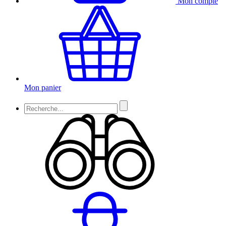
Mon compte
Mon panier