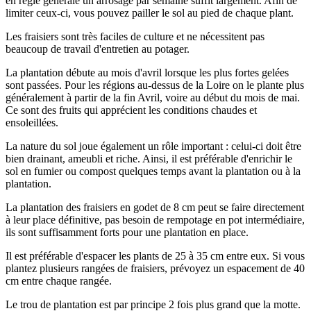
en règle générale un arrosage par semaine suffit largement. Afin de
limiter ceux-ci, vous pouvez pailler le sol au pied de chaque plant.
Les fraisiers sont très faciles de culture et ne nécessitent pas
beaucoup de travail d'entretien au potager.
La plantation débute au mois d'avril lorsque les plus fortes gelées
sont passées. Pour les régions au-dessus de la Loire on le plante plus
généralement à partir de la fin Avril, voire au début du mois de mai.
Ce sont des fruits qui apprécient les conditions chaudes et
ensoleillées.
La nature du sol joue également un rôle important : celui-ci doit être
bien drainant, ameubli et riche. Ainsi, il est préférable d'enrichir le
sol en fumier ou compost quelques temps avant la plantation ou à la
plantation.
La plantation des fraisiers en godet de 8 cm peut se faire directement
à leur place définitive, pas besoin de rempotage en pot intermédiaire,
ils sont suffisamment forts pour une plantation en place.
Il est préférable d'espacer les plants de 25 à 35 cm entre eux. Si vous
plantez plusieurs rangées de fraisiers, prévoyez un espacement de 40
cm entre chaque rangée.
Le trou de plantation est par principe 2 fois plus grand que la motte.