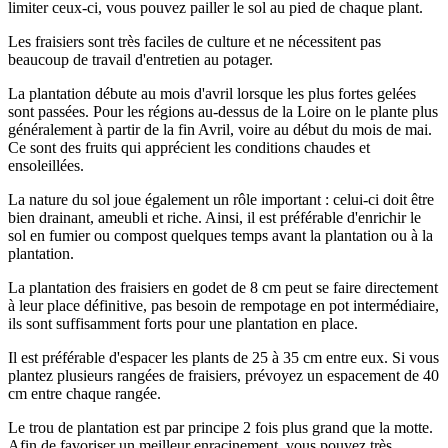
limiter ceux-ci, vous pouvez pailler le sol au pied de chaque plant.
Les fraisiers sont très faciles de culture et ne nécessitent pas
beaucoup de travail d'entretien au potager.
La plantation débute au mois d'avril lorsque les plus fortes gelées
sont passées. Pour les régions au-dessus de la Loire on le plante plus
généralement à partir de la fin Avril, voire au début du mois de mai.
Ce sont des fruits qui apprécient les conditions chaudes et
ensoleillées.
La nature du sol joue également un rôle important : celui-ci doit être
bien drainant, ameubli et riche. Ainsi, il est préférable d'enrichir le
sol en fumier ou compost quelques temps avant la plantation ou à la
plantation.
La plantation des fraisiers en godet de 8 cm peut se faire directement
à leur place définitive, pas besoin de rempotage en pot intermédiaire,
ils sont suffisamment forts pour une plantation en place.
Il est préférable d'espacer les plants de 25 à 35 cm entre eux. Si vous
plantez plusieurs rangées de fraisiers, prévoyez un espacement de 40
cm entre chaque rangée.
Le trou de plantation est par principe 2 fois plus grand que la motte.
Afin de favoriser un meilleur enracinement, vous pouvez très