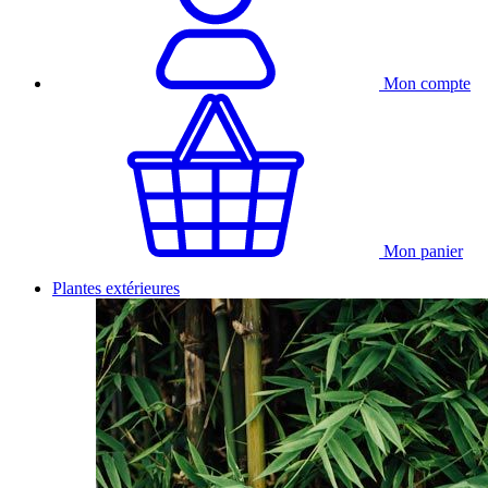
Mon compte
Mon panier
Plantes extérieures