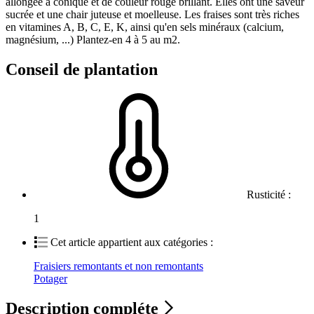
allongée à conique et de couleur rouge brillant. Elles ont une saveur
sucrée et une chair juteuse et moelleuse. Les fraises sont très riches
en vitamines A, B, C, E, K, ainsi qu'en sels minéraux (calcium,
magnésium, ...) Plantez-en 4 à 5 au m2.
Conseil de plantation
Rusticité :
1
Cet article appartient aux catégories :
Fraisiers remontants et non remontants
Potager
Description compléte