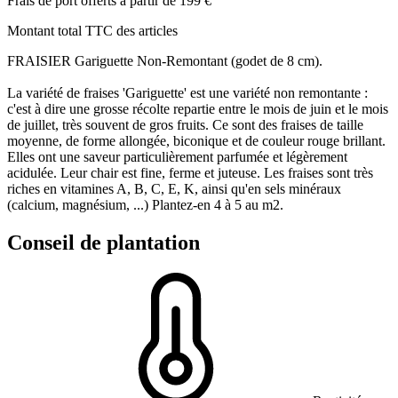
Frais de port offerts à partir de 199 €
Montant total TTC des articles
FRAISIER Gariguette Non-Remontant (godet de 8 cm).
La variété de fraises 'Gariguette' est une variété non remontante :
c'est à dire une grosse récolte repartie entre le mois de juin et le mois
de juillet, très souvent de gros fruits. Ce sont des fraises de taille
moyenne, de forme allongée, biconique et de couleur rouge brillant.
Elles ont une saveur particulièrement parfumée et légèrement
acidulée. Leur chair est fine, ferme et juteuse. Les fraises sont très
riches en vitamines A, B, C, E, K, ainsi qu'en sels minéraux
(calcium, magnésium, ...) Plantez-en 4 à 5 au m2.
Conseil de plantation