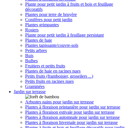
Plante pour petit jardin à fruits et bois et feuillage
décoratifs
Plantes pour terre de bruyère
Conifères pour petit jardin
Plantes grimpantes
Rosiers
Plante pour petit jardin à feuillage persistant
Plantes de haie
Plantes tapissante/couvre-sols
Petits arbres
Buis
Bulbes
Fruitiers et petits fruits
Plantes de haie en racines nues
Petits fruits (framboisier, groseilers ...)
Petits fruits en racines nues
Graminées
Jardin sur terrasse
Arbustes nains pour jardin sur terrasse
Plantes à floraison printanière pour jardin sur terrasse
Plantes à floraison estivale pour jardin sur terrasse
Plantes à floraison automnale pour jardin sur terrasse
Plantes à floraison hivernale pour jardin sur terrasse
Plantes à fruits et bois et feuillage décoratifs pour jardin