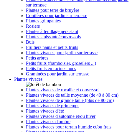
sur terrasse
Plantes pour terre de bruyère
Conifères pour jardin sur terrasse
Plantes grimpantes
Rosiers
Plantes à feuillage persistant
Plantes tapissante/couvre-sols
Buis
Fruitiers nains et petits fruits
Plantes vivaces pour jardin sur terrasse
Petits arbres
Petits fruits (framboisier, groseilers ...)
Petits fruits en racines nues
Graminées pour jardin sur terrasse
Plantes vivaces
Plantes vivaces de rocaille et couvre-sol
Plantes vivaces de taille moyenne (de 40 à 80 cm)
Plantes vivaces de grande taille (plus de 80 cm)
Plantes vivaces de printemps
Plantes vivaces d'été
Plantes vivaces d'automne et/ou hiver
Plantes vivaces d'ombre
Plantes vivaces pour terrain humide et/ou frais