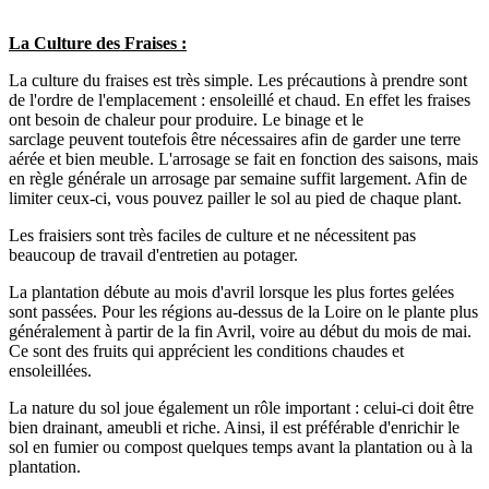
La Culture des Fraises :
La culture du fraises est très simple. Les précautions à prendre sont
de l'ordre de l'emplacement : ensoleillé et chaud. En effet les fraises
ont besoin de chaleur pour produire. Le binage et le
sarclage peuvent toutefois être nécessaires afin de garder une terre
aérée et bien meuble. L'arrosage se fait en fonction des saisons, mais
en règle générale un arrosage par semaine suffit largement. Afin de
limiter ceux-ci, vous pouvez pailler le sol au pied de chaque plant.
Les fraisiers sont très faciles de culture et ne nécessitent pas
beaucoup de travail d'entretien au potager.
La plantation débute au mois d'avril lorsque les plus fortes gelées
sont passées. Pour les régions au-dessus de la Loire on le plante plus
généralement à partir de la fin Avril, voire au début du mois de mai.
Ce sont des fruits qui apprécient les conditions chaudes et
ensoleillées.
La nature du sol joue également un rôle important : celui-ci doit être
bien drainant, ameubli et riche. Ainsi, il est préférable d'enrichir le
sol en fumier ou compost quelques temps avant la plantation ou à la
plantation.