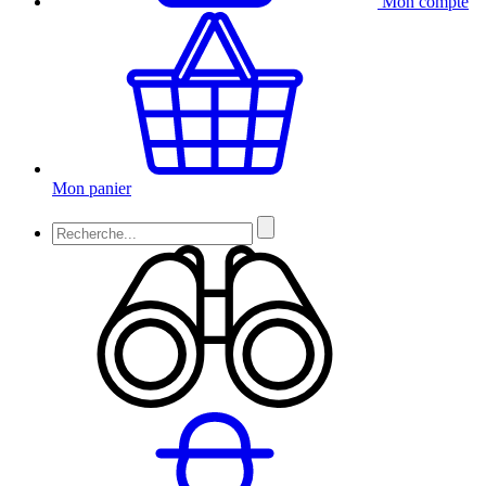
Mon compte
Mon panier