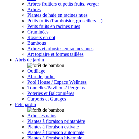
Arbres fruitiers et petits fruits, verger
Arbres
Plantes de haie en racines nues
Petits fruits (framboisier, groseillers ...)
Petits fruits en racines nues
Graminées
Rosiers en pot
Bambous
Arbres et arbustes en racines nues
Art topiaire et formes taillées
Abris de jardin
Outillage
Abri de jardin
Pool House / Espace Wellness
Tonnelles/Pavillons/ Pergolas
Poteries et Balconnières
Carports et Garages
Petit jardin
Arbustes nains
Plantes à floraison printanière
Plantes à floraison estivale
Plantes à floraison automnale
Plantes à floraison hivernale