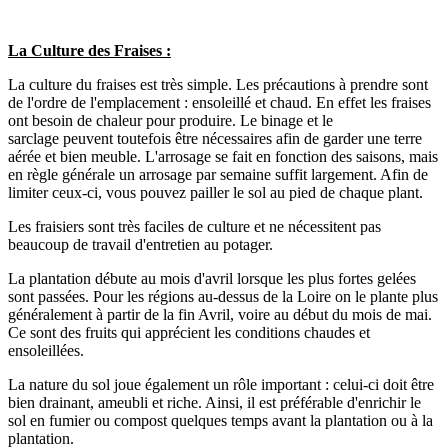
La Culture des Fraises :
La culture du fraises est très simple. Les précautions à prendre sont
de l'ordre de l'emplacement : ensoleillé et chaud. En effet les fraises
ont besoin de chaleur pour produire. Le binage et le
sarclage peuvent toutefois être nécessaires afin de garder une terre
aérée et bien meuble. L'arrosage se fait en fonction des saisons, mais
en règle générale un arrosage par semaine suffit largement. Afin de
limiter ceux-ci, vous pouvez pailler le sol au pied de chaque plant.
Les fraisiers sont très faciles de culture et ne nécessitent pas
beaucoup de travail d'entretien au potager.
La plantation débute au mois d'avril lorsque les plus fortes gelées
sont passées. Pour les régions au-dessus de la Loire on le plante plus
généralement à partir de la fin Avril, voire au début du mois de mai.
Ce sont des fruits qui apprécient les conditions chaudes et
ensoleillées.
La nature du sol joue également un rôle important : celui-ci doit être
bien drainant, ameubli et riche. Ainsi, il est préférable d'enrichir le
sol en fumier ou compost quelques temps avant la plantation ou à la
plantation.