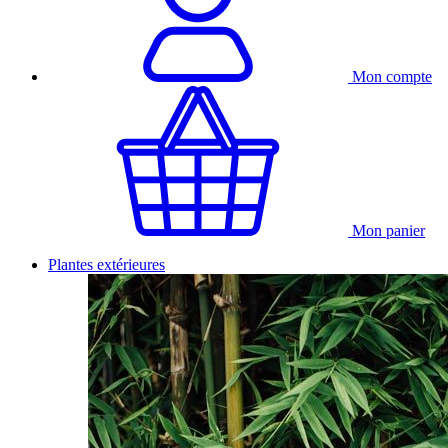
Mon compte
Mon panier
Plantes extérieures