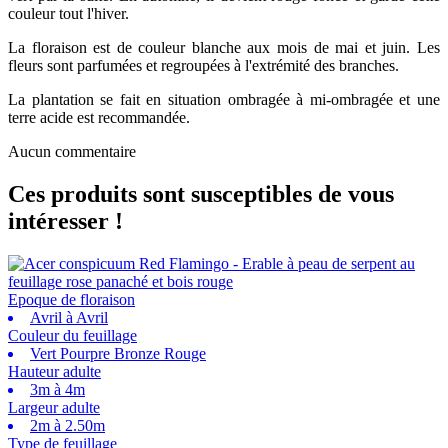
couleur tout l'hiver.
La floraison est de couleur blanche aux mois de mai et juin. Les
fleurs sont parfumées et regroupées à l'extrémité des branches.
La plantation se fait en situation ombragée à mi-ombragée et une
terre acide est recommandée.
Aucun commentaire
Ces produits sont susceptibles de vous
intéresser !
Epoque de floraison
Avril à Avril
Couleur du feuillage
Vert Pourpre Bronze Rouge
Hauteur adulte
3m à 4m
Largeur adulte
2m à 2.50m
Type de feuillage