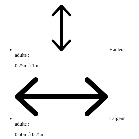
Hauteur
adulte :
0.75m à 1m
Largeur
adulte :
0.50m à 0.75m