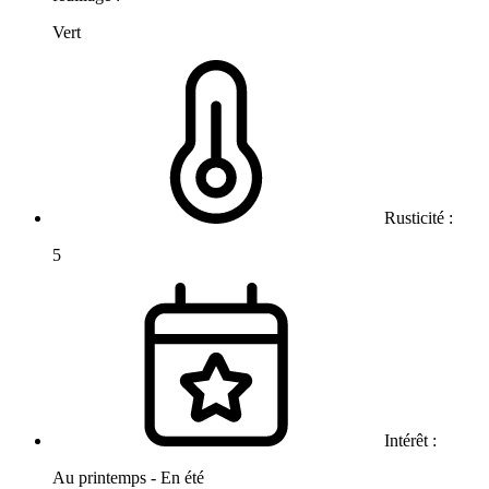
Vert
Rusticité :
5
Intérêt :
Au printemps - En été