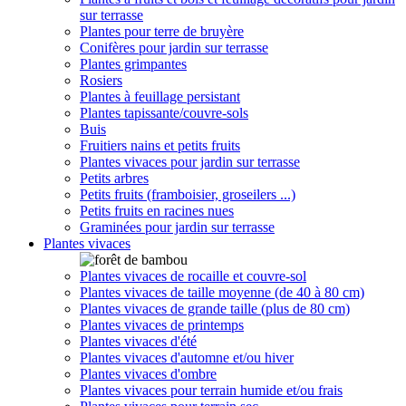
sur terrasse
Plantes pour terre de bruyère
Conifères pour jardin sur terrasse
Plantes grimpantes
Rosiers
Plantes à feuillage persistant
Plantes tapissante/couvre-sols
Buis
Fruitiers nains et petits fruits
Plantes vivaces pour jardin sur terrasse
Petits arbres
Petits fruits (framboisier, groseilers ...)
Petits fruits en racines nues
Graminées pour jardin sur terrasse
Plantes vivaces
Plantes vivaces de rocaille et couvre-sol
Plantes vivaces de taille moyenne (de 40 à 80 cm)
Plantes vivaces de grande taille (plus de 80 cm)
Plantes vivaces de printemps
Plantes vivaces d'été
Plantes vivaces d'automne et/ou hiver
Plantes vivaces d'ombre
Plantes vivaces pour terrain humide et/ou frais