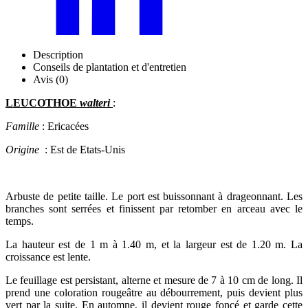
Description
Conseils de plantation et d'entretien
Avis (0)
LEUCOTHOE
walteri
:
Famille
: Ericacées
Origine
: Est de Etats-Unis
Arbuste de petite taille. Le port est buissonnant à drageonnant. Les
branches sont serrées et finissent par retomber en arceau avec le
temps.
La hauteur est de 1 m à 1.40 m, et la largeur est de 1.20 m. La
croissance est lente.
Le feuillage est persistant, alterne et mesure de 7 à 10 cm de long. Il
prend une coloration rougeâtre au débourrement, puis devient plus
vert par la suite. En automne, il devient rouge foncé et garde cette