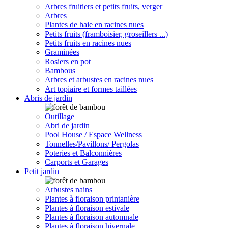
Arbres fruitiers et petits fruits, verger
Arbres
Plantes de haie en racines nues
Petits fruits (framboisier, groseillers ...)
Petits fruits en racines nues
Graminées
Rosiers en pot
Bambous
Arbres et arbustes en racines nues
Art topiaire et formes taillées
Abris de jardin
Outillage
Abri de jardin
Pool House / Espace Wellness
Tonnelles/Pavillons/ Pergolas
Poteries et Balconnières
Carports et Garages
Petit jardin
Arbustes nains
Plantes à floraison printanière
Plantes à floraison estivale
Plantes à floraison automnale
Plantes à floraison hivernale