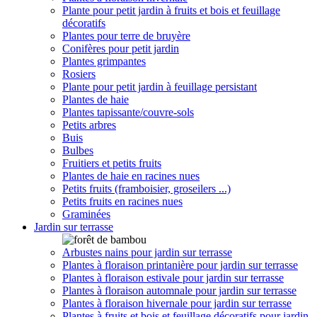
Plante pour petit jardin à fruits et bois et feuillage
décoratifs
Plantes pour terre de bruyère
Conifères pour petit jardin
Plantes grimpantes
Rosiers
Plante pour petit jardin à feuillage persistant
Plantes de haie
Plantes tapissante/couvre-sols
Petits arbres
Buis
Bulbes
Fruitiers et petits fruits
Plantes de haie en racines nues
Petits fruits (framboisier, groseilers ...)
Petits fruits en racines nues
Graminées
Jardin sur terrasse
Arbustes nains pour jardin sur terrasse
Plantes à floraison printanière pour jardin sur terrasse
Plantes à floraison estivale pour jardin sur terrasse
Plantes à floraison automnale pour jardin sur terrasse
Plantes à floraison hivernale pour jardin sur terrasse
Plantes à fruits et bois et feuillage décoratifs pour jardin