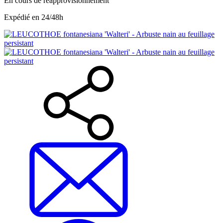
En cours de réapprovisionnement
Expédié en 24/48h