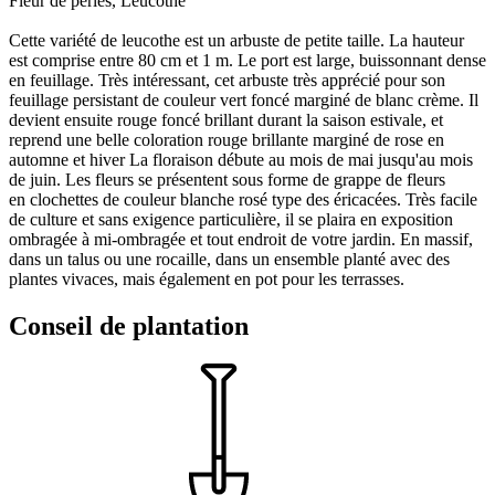
Fleur de perles, Leucothe
Cette variété de leucothe est un arbuste de petite taille. La hauteur
est comprise entre 80 cm et 1 m. Le port est large, buissonnant dense
en feuillage. Très intéressant, cet arbuste très apprécié pour son
feuillage persistant de couleur vert foncé marginé de blanc crème. Il
devient ensuite rouge foncé brillant durant la saison estivale, et
reprend une belle coloration rouge brillante marginé de rose en
automne et hiver La floraison débute au mois de mai jusqu'au mois
de juin. Les fleurs se présentent sous forme de grappe de fleurs
en clochettes de couleur blanche rosé type des éricacées. Très facile
de culture et sans exigence particulière, il se plaira en exposition
ombragée à mi-ombragée et tout endroit de votre jardin. En massif,
dans un talus ou une rocaille, dans un ensemble planté avec des
plantes vivaces, mais également en pot pour les terrasses.
Conseil de plantation