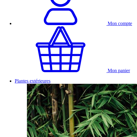
Mon compte
Mon panier
Plantes extérieures