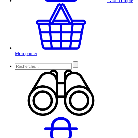
Mon compte
Mon panier