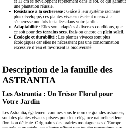
et 11 cm se développent rapidement dans le sol, ce qui garantit
une plantation réussie.
Résistance à la sécheresse
: Grâce à leur système racinaire
plus développé, ces plantes vivaces résistent mieux à la
sécheresse une fois installées dans votre jardin.
Adaptabilité
: Elles sont adaptées à diverses conditions, que
ce soit pour des
terrains secs
,
frais
ou encore en
plein soleil
.
Écologie et durabilité
: Les plantes vivaces sont plus
écologiques car elles ne nécessitent pas une consommation
excessive d’eau et favorisent la biodiversité.
Description de la famille des
ASTRANTIA
Les Astrantia : Un Trésor Floral pour
Votre Jardin
Les Astrantia, également connues sous le nom de grandes astrances,
sont des plantes vivaces prisées pour leur élégance naturelle et leur
floraison délicate. Originaires des prairies montagneuses d’Europe
centrale et orientale, ces plantes offrent une touche romantique aux