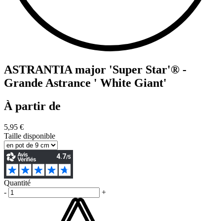
ASTRANTIA major 'Super Star'® -
Grande Astrance ' White Giant'
À partir de
5,95 €
Taille disponible
Quantité
-
+