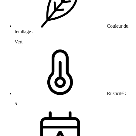
Couleur du
feuillage :
Vert
Rusticité :
5