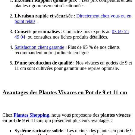
Excellent Rapport qualité-prix
: Des prix compétitifs et des
plantes rigoureusement sélectionnées.
Livraison rapide et sécurisée
:
Directement chez vous ou en
point relais
.
Conseils personnalisés
: Contactez nos experts au
03 69 55
49 04
ou consultez nos fiches produits détaillées.
Satisfaction client garantie
: Plus de 95 % de nos clients
recommandent notre jardinerie en ligne
D’une production de qualité
: Nos vivaces en godets de 9 et
11 cm sont cultivées pour garantir une reprise optimale.
Avantages des Plantes Vivaces en Pot de 9 et 11 cm
Chez
Plantes Shopping,
nous vous proposons des
plantes vivaces
en pot de 9 et 11 cm
, qui présentent plusieurs avantages :
Système racinaire solide
: Les racines des plantes en pot de 9