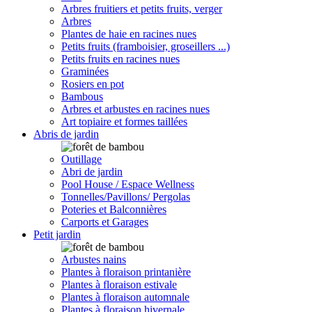
Arbres fruitiers et petits fruits, verger
Arbres
Plantes de haie en racines nues
Petits fruits (framboisier, groseillers ...)
Petits fruits en racines nues
Graminées
Rosiers en pot
Bambous
Arbres et arbustes en racines nues
Art topiaire et formes taillées
Abris de jardin
Outillage
Abri de jardin
Pool House / Espace Wellness
Tonnelles/Pavillons/ Pergolas
Poteries et Balconnières
Carports et Garages
Petit jardin
Arbustes nains
Plantes à floraison printanière
Plantes à floraison estivale
Plantes à floraison automnale
Plantes à floraison hivernale