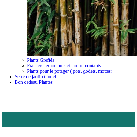
Plants Greffés
Fraisiers remontants et non remontants
Plants pour le potager ( pots, godets, mottes)
Serre de jardin tunnel
Bon cadeau Plantes