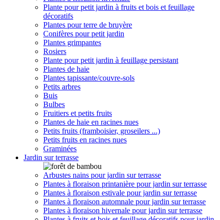
Plante pour petit jardin à fruits et bois et feuillage
décoratifs
Plantes pour terre de bruyère
Conifères pour petit jardin
Plantes grimpantes
Rosiers
Plante pour petit jardin à feuillage persistant
Plantes de haie
Plantes tapissante/couvre-sols
Petits arbres
Buis
Bulbes
Fruitiers et petits fruits
Plantes de haie en racines nues
Petits fruits (framboisier, groseilers ...)
Petits fruits en racines nues
Graminées
Jardin sur terrasse
Arbustes nains pour jardin sur terrasse
Plantes à floraison printanière pour jardin sur terrasse
Plantes à floraison estivale pour jardin sur terrasse
Plantes à floraison automnale pour jardin sur terrasse
Plantes à floraison hivernale pour jardin sur terrasse
Plantes à fruits et bois et feuillage décoratifs pour jardin