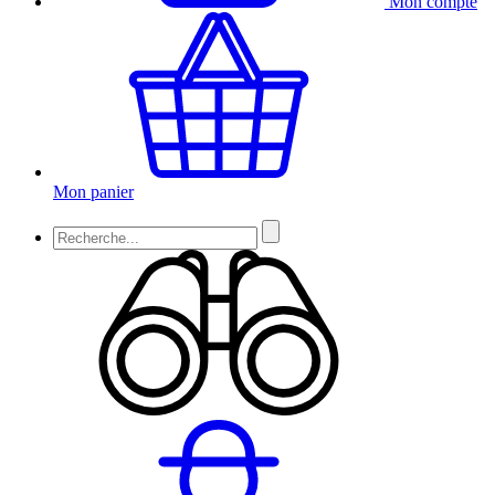
Mon compte
Mon panier