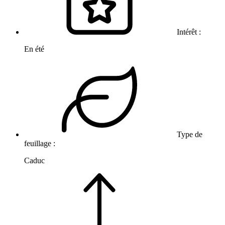
Intérêt :
En été
Type de
feuillage :
Caduc