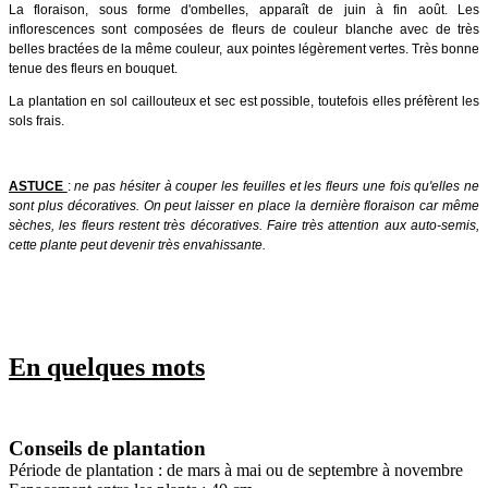
La floraison, sous forme d'ombelles, apparaît de juin à fin août. Les
inflorescences sont composées de fleurs de couleur blanche avec de très
belles bractées de la même couleur, aux pointes légèrement vertes. Très bonne
tenue des fleurs en bouquet.
La plantation en sol caillouteux et sec est possible, toutefois elles préfèrent les
sols frais.
ASTUCE
:
ne pas hésiter à couper les feuilles et les fleurs une fois qu'elles ne
sont plus décoratives. On peut laisser en place la dernière floraison car même
sèches, les fleurs restent très décoratives. Faire très attention aux auto-semis,
cette plante peut devenir très envahissante.
En quelques mots
Conseils de plantation
Période de plantation : de mars à mai ou de septembre à novembre