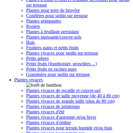
sur terrasse
Plantes pour terre de bruyère
Conifères pour jardin sur terrasse
Plantes grimpantes
Rosiers
Plantes à feuillage persistant
Plantes tapissante/couvre-sols
Buis
Fruitiers nains et petits fruits
Plantes vivaces pour jardin sur terrasse
Petits arbres
Petits fruits (framboisier, groseilers ...)
Petits fruits en racines nues
Graminées pour jardin sur terrasse
Plantes vivaces
Plantes vivaces de rocaille et couvre-sol
Plantes vivaces de taille moyenne (de 40 à 80 cm)
Plantes vivaces de grande taille (plus de 80 cm)
Plantes vivaces de printemps
Plantes vivaces d'été
Plantes vivaces d'automne et/ou hiver
Plantes vivaces d'ombre
Plantes vivaces pour terrain humide et/ou frais