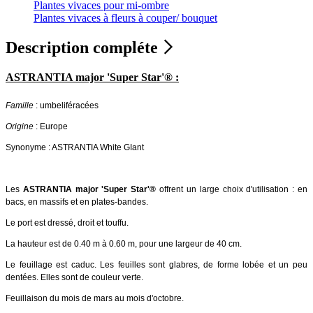
Plantes vivaces pour mi-ombre
Plantes vivaces à fleurs à couper/ bouquet
Description compléte
ASTRANTIA major 'Super Star'® :
Famille
: umbeliféracées
Origine
: Europe
Synonyme : ASTRANTIA White GIant
Les
ASTRANTIA major 'Super Star'®
offrent un large choix d'utilisation : en
bacs, en massifs et en plates-bandes.
Le port est dressé, droit et touffu.
La hauteur est de 0.40 m à 0.60 m, pour une largeur de 40 cm.
Le feuillage est caduc. Les feuilles sont glabres, de forme lobée et un peu
dentées. Elles sont de couleur verte.
Feuillaison du mois de mars au mois d'octobre.