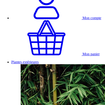
Mon compte
Mon panier
Plantes extérieures