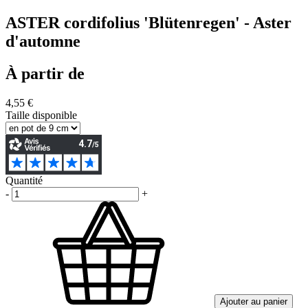
ASTER cordifolius 'Blütenregen' - Aster
d'automne
À partir de
4,55 €
Taille disponible
Quantité
-
+
Ajouter au panier