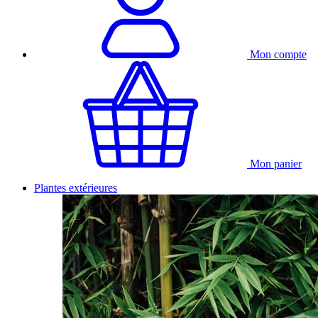
Mon compte
Mon panier
Plantes extérieures