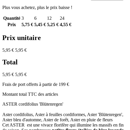
Plus vous achetez, plus le prix baisse !
Quantité
3
6
12
24
Prix
5,75 €
5,45 €
5,25 €
4,55 €
Prix unitaire
5,95 €
5,95 €
Total
5,95 €
5,95 €
Frais de port offerts à partir de 199 €
Montant total TTC des articles
ASTER cordifolius 'Blütenregen'
Aster cordifolius, Aster à feuilles cordiformes, Aster 'Blütenregen',
Aster bleu d'automne, Aster de forêt, Aster en pluie de fleurs
Cet ASTER est une vivace florifère qui illumine les massifs en fin