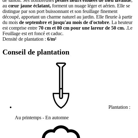
de saison. Ses nombreuses
petites fleurs étoilées de bleu lavande
,
au
cœur jaune éclatant,
forment un nuage léger et aérien. Elle se
distingue par son port buissonnant et son feuillage finement
découpé, apportant un charme naturel au jardin. Elle fleurie à partir
du mois
de septembre et jusqu'au mois de d'octobre
. La heuteur
est comprise entre
70 cm et 80 cm pour une lareur de 50 cm.
.Le
Feuillage est ert foncé et caduc.
Densité de plantation :
6/m²
Conseil de plantation
Plantation :
Au printemps - En automne