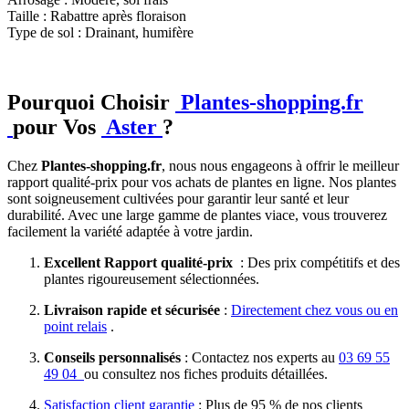
Taille : Rabattre après floraison
Type de sol : Drainant, humifère
Pourquoi Choisir
Plantes-shopping.fr
pour Vos
Aster
?
Chez
Plantes-shopping.fr
, nous nous engageons à offrir le meilleur
rapport qualité-prix pour vos achats de plantes en ligne. Nos plantes
sont soigneusement cultivées pour garantir leur santé et leur
durabilité. Avec une large gamme de plantes viace, vous trouverez
facilement la variété adaptée à votre jardin.
Excellent Rapport qualité-prix
: Des prix compétitifs et des
plantes rigoureusement sélectionnées.
Livraison rapide et sécurisée
:
Directement chez vous ou en
point relais
.
Conseils personnalisés
: Contactez nos experts au
03 69 55
49 04
ou consultez nos fiches produits détaillées.
Satisfaction client garantie
: Plus de 95 % de nos clients