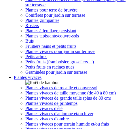
sur terrasse
Plantes pour terre de bruyère
Conifères pour jardin sur terrasse
Plantes grimpantes
Rosiers
Plantes à feuillage persistant
Plantes tapissante/couvre-sols
Buis
Fruitiers nains et petits fruits
Plantes vivaces pour jardin sur terrasse
Petits arbres
Petits fruits (framboisier, groseilers ...)
Petits fruits en racines nues
Graminées pour jardin sur terrasse
Plantes vivaces
Plantes vivaces de rocaille et couvre-sol
Plantes vivaces de taille moyenne (de 40 à 80 cm)
Plantes vivaces de grande taille (plus de 80 cm)
Plantes vivaces de printemps
Plantes vivaces d'été
Plantes vivaces d'automne et/ou hiver
Plantes vivaces d'ombre
Plantes vivaces pour terrain humide et/ou frais