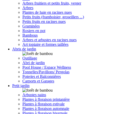
Arbres fruitiers et petits fruits, verger
Arbres
Plantes de haie en racines nues
Petits fruits (framboisier, groseillers ...)
Petits fruits en racines nues
Graminées
Rosiers en pot
Bambous
Arbres et arbustes en racines nues
Art topiaire et formes taillées
Abris de jardin
Outillage
Abri de jardin
Pool House / Espace Wellness
Tonnelles/Pavillons/ Pergolas
Poteries et Balconnières
Carports et Garages
Petit jardin
Arbustes nains
Plantes à floraison printanière
Plantes à floraison estivale
Plantes à floraison automnale
Plantes à floraison hivernale