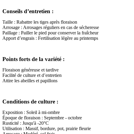
Conseils d’entretien :
Taille : Rabattre les tiges après floraison
Arrosage : Arrosages réguliers en cas de sécheresse
Paillage : Pailler le pied pour conserver la fraîcheur
Apport d’engrais : Fertilisation légère au printemps
Points forts de la variété :
Floraison généreuse et tardive
Facilité de culture et d’entretien
Attire les abeilles et papillons
Conditions de culture :
Exposition : Soleil à mi-ombre
Époque de floraison : Septembre - octobre
Rusticité : Jusqu'à -20°C
Utilisation : Massif, bordure, pot, prairie fleurie
Arrosage : Modéré, sol frais