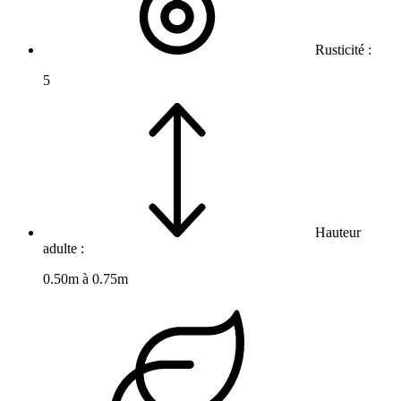
Rusticité :
5
Hauteur
adulte :
0.50m à 0.75m