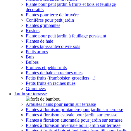
Plante pour petit jardin à fruits et bois et feuillage
décoratifs
Plantes pour terre de bruyère
Conifères pour petit jardin
Plantes grimpantes
Rosiers
Plante pour petit jardin à feuillage persistant
Plantes de haie
Plantes tapissante/couvre-sols
Petits arbres
Buis
Bulbes
Fruitiers et petits fruits
Plantes de haie en racines nues
Petits fruits (framboisier, groseilers ...)
Petits fruits en racines nues
Graminées
Jardin sur terrasse
Arbustes nains pour jardin sur terrasse
Plantes à floraison printanière pour jardin sur terrasse
Plantes à floraison estivale pour jardin sur terrasse
Plantes à floraison automnale pour jardin sur terrasse
Plantes à floraison hivernale pour jardin sur terrasse
Plantes à fruits et bois et feuillage décoratifs pour jardin