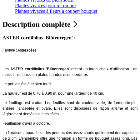
Plantes vivaces pour mi-ombre
Plantes vivaces à fleurs à couper/ bouquet
Description compléte
ASTER cordifolius 'Blütenregen' :
Famille
: Astéracées
Les
ASTER cordiflolius 'Blütenregen'
offrent un large choix d'utilisation : en
massifs, en bacs, en plates-bandes et en bordures.
Le port est étalé et bien touffu.
La hauteur est de 0.70 à 0.90 m, pour une largeur de 40 cm.
Le feuillage est caduc. Les feuilles sont de couleur verte, de forme simple,
entière, lancéolée et ovale. Elles sont disposées de façon alterne et sont
légèrement dentées sur les côtés.
Feuillaison d'avril à octobre.
La floraison apparaît sur des pédoncules assez courts qui forment des capitules
de 2 cm. L'ensemble offre une floraison en forme de bouquet assez long. Les