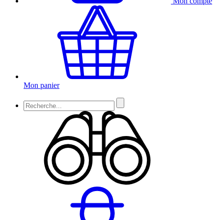
Mon compte
Mon panier