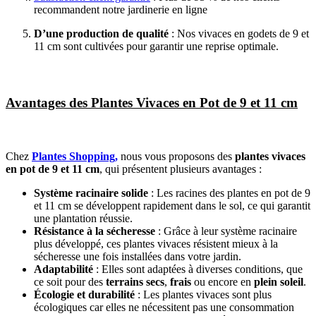
recommandent notre jardinerie en ligne
D’une production de qualité
: Nos vivaces en godets de 9 et
11 cm sont cultivées pour garantir une reprise optimale.
Avantages des Plantes Vivaces en Pot de 9 et 11 cm
Chez
Plantes Shopping,
nous vous proposons des
plantes vivaces
en pot de 9 et 11 cm
, qui présentent plusieurs avantages :
Système racinaire solide
: Les racines des plantes en pot de 9
et 11 cm se développent rapidement dans le sol, ce qui garantit
une plantation réussie.
Résistance à la sécheresse
: Grâce à leur système racinaire
plus développé, ces plantes vivaces résistent mieux à la
sécheresse une fois installées dans votre jardin.
Adaptabilité
: Elles sont adaptées à diverses conditions, que
ce soit pour des
terrains secs
,
frais
ou encore en
plein soleil
.
Écologie et durabilité
: Les plantes vivaces sont plus
écologiques car elles ne nécessitent pas une consommation