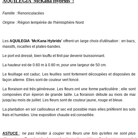
AQUILEGIA 'McKana Hybrids' :
Famille
: Renonculacées
Origine
: Région tempérée de l'hémisphère Nord
Les
AQUILEGIA 'McKana Hybrids'
offrent un large choix d'utilisation : en bacs,
massifs, rocailles et plates-bandes.
Le port est dressé, bien touffu et finit par devenir buissonnant.
La hauteur est de 0.60 m à 0.80 m, pour une largeur de 50 cm.
Le feuillage est caduc. Les feuilles sont fortement découpées et disposées de
façon alterne. Elles sont de couleur vert foncé.
La floraison est très généreuse. Les fleurs ont une forme particulière ; elle sont
composées d'un éperon de grande taille. La floraison débute au mois de mai
jusqu'au mois de juillet. Les fleurs sont de couleur jaune, rouge et bleue.
La plantation en sol caillouteux et sec est possible mais elles préfèrent les sols
frais et humides. Une exposition chaude est conseillée.
ASTUCE
:
ne pas hésiter à couper les fleurs une fois qu'elles ne sont plus