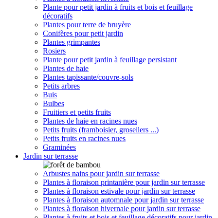
Plante pour petit jardin à fruits et bois et feuillage
décoratifs
Plantes pour terre de bruyère
Conifères pour petit jardin
Plantes grimpantes
Rosiers
Plante pour petit jardin à feuillage persistant
Plantes de haie
Plantes tapissante/couvre-sols
Petits arbres
Buis
Bulbes
Fruitiers et petits fruits
Plantes de haie en racines nues
Petits fruits (framboisier, groseilers ...)
Petits fruits en racines nues
Graminées
Jardin sur terrasse
Arbustes nains pour jardin sur terrasse
Plantes à floraison printanière pour jardin sur terrasse
Plantes à floraison estivale pour jardin sur terrasse
Plantes à floraison automnale pour jardin sur terrasse
Plantes à floraison hivernale pour jardin sur terrasse
Plantes à fruits et bois et feuillage décoratifs pour jardin