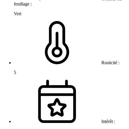
feuillage :
Vert
Rusticité :
5
Intérêt :