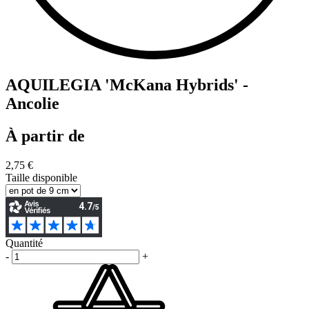
AQUILEGIA 'McKana Hybrids' -
Ancolie
À partir de
2,75 €
Taille disponible
Quantité
-
+