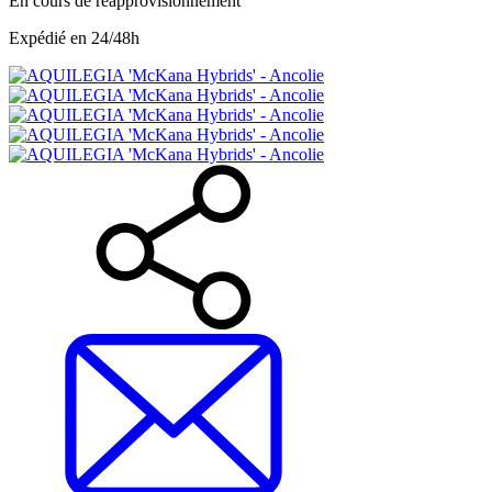
En cours de réapprovisionnement
Expédié en 24/48h