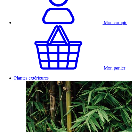
Mon compte
Mon panier
Plantes extérieures