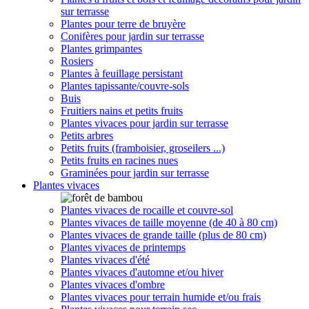
sur terrasse
Plantes pour terre de bruyère
Conifères pour jardin sur terrasse
Plantes grimpantes
Rosiers
Plantes à feuillage persistant
Plantes tapissante/couvre-sols
Buis
Fruitiers nains et petits fruits
Plantes vivaces pour jardin sur terrasse
Petits arbres
Petits fruits (framboisier, groseilers ...)
Petits fruits en racines nues
Graminées pour jardin sur terrasse
Plantes vivaces
Plantes vivaces de rocaille et couvre-sol
Plantes vivaces de taille moyenne (de 40 à 80 cm)
Plantes vivaces de grande taille (plus de 80 cm)
Plantes vivaces de printemps
Plantes vivaces d'été
Plantes vivaces d'automne et/ou hiver
Plantes vivaces d'ombre
Plantes vivaces pour terrain humide et/ou frais