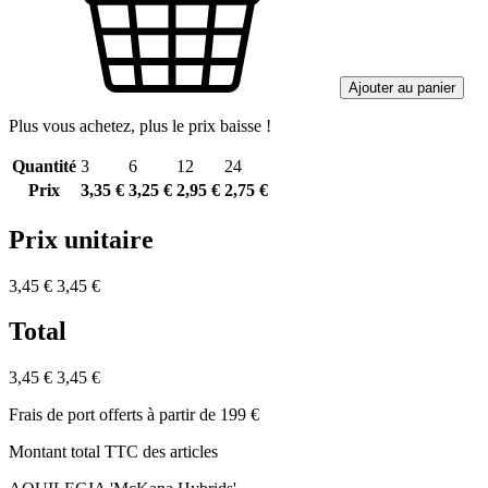
Ajouter au panier
Plus vous achetez, plus le prix baisse !
Quantité
3
6
12
24
Prix
3,35 €
3,25 €
2,95 €
2,75 €
Prix unitaire
3,45 €
3,45 €
Total
3,45 €
3,45 €
Frais de port offerts à partir de 199 €
Montant total TTC des articles