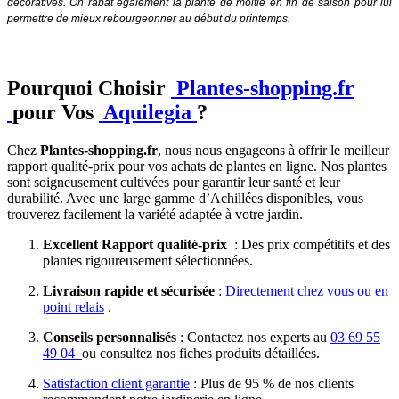
décoratives. On rabat également la plante de moitié en fin de saison pour lui
permettre de mieux rebourgeonner au début du printemps.
Pourquoi Choisir
Plantes-shopping.fr
pour Vos
Aquilegia
?
Chez
Plantes-shopping.fr
, nous nous engageons à offrir le meilleur
rapport qualité-prix pour vos achats de plantes en ligne. Nos plantes
sont soigneusement cultivées pour garantir leur santé et leur
durabilité. Avec une large gamme d’Achillées disponibles, vous
trouverez facilement la variété adaptée à votre jardin.
Excellent Rapport qualité-prix
: Des prix compétitifs et des
plantes rigoureusement sélectionnées.
Livraison rapide et sécurisée
:
Directement chez vous ou en
point relais
.
Conseils personnalisés
: Contactez nos experts au
03 69 55
49 04
ou consultez nos fiches produits détaillées.
Satisfaction client garantie
: Plus de 95 % de nos clients