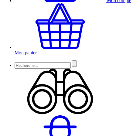
Mon compte
Mon panier