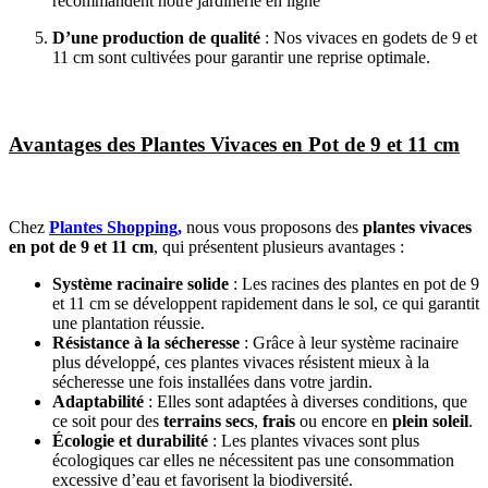
recommandent notre jardinerie en ligne
D’une production de qualité
: Nos vivaces en godets de 9 et
11 cm sont cultivées pour garantir une reprise optimale.
Avantages des Plantes Vivaces en Pot de 9 et 11 cm
Chez
Plantes Shopping,
nous vous proposons des
plantes vivaces
en pot de 9 et 11 cm
, qui présentent plusieurs avantages :
Système racinaire solide
: Les racines des plantes en pot de 9
et 11 cm se développent rapidement dans le sol, ce qui garantit
une plantation réussie.
Résistance à la sécheresse
: Grâce à leur système racinaire
plus développé, ces plantes vivaces résistent mieux à la
sécheresse une fois installées dans votre jardin.
Adaptabilité
: Elles sont adaptées à diverses conditions, que
ce soit pour des
terrains secs
,
frais
ou encore en
plein soleil
.
Écologie et durabilité
: Les plantes vivaces sont plus
écologiques car elles ne nécessitent pas une consommation
excessive d’eau et favorisent la biodiversité.