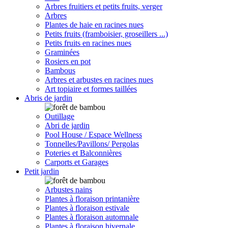
Arbres fruitiers et petits fruits, verger
Arbres
Plantes de haie en racines nues
Petits fruits (framboisier, groseillers ...)
Petits fruits en racines nues
Graminées
Rosiers en pot
Bambous
Arbres et arbustes en racines nues
Art topiaire et formes taillées
Abris de jardin
Outillage
Abri de jardin
Pool House / Espace Wellness
Tonnelles/Pavillons/ Pergolas
Poteries et Balconnières
Carports et Garages
Petit jardin
Arbustes nains
Plantes à floraison printanière
Plantes à floraison estivale
Plantes à floraison automnale
Plantes à floraison hivernale