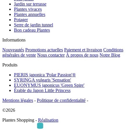
Jardin sur terrasse
Plantes vivaces
Plantes annuelles
Potager
Serre de jardin tunnel
Bon cadeau Plantes
Informations
Nouveautés
Promotions actuelles
Paiement et livraison
Conditions
générales de vente
Nous contacter
À propos de nous
Notre Blog
Produits
PIERIS japonica 'Polar Passion'®
SYRINGA vulgaris 'Sensation'
EUONYMUS japonicus 'Green Spire'
Érable du Japon Little Princess
Mentions légales
-
Politique de confidentialité
-
©2026
Plantes Shopping -
Réalisation