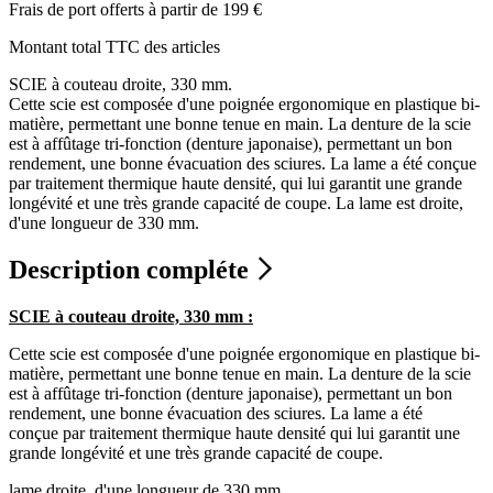
Frais de port offerts à partir de 199 €
Montant total TTC des articles
SCIE à couteau droite, 330 mm.
Cette scie est composée d'une poignée ergonomique en plastique bi-
matière, permettant une bonne tenue en main. La denture de la scie
est à affûtage tri-fonction (denture japonaise), permettant un bon
rendement, une bonne évacuation des sciures. La lame a été conçue
par traitement thermique haute densité, qui lui garantit une grande
longévité et une très grande capacité de coupe. La lame est droite,
d'une longueur de 330 mm.
Description compléte
SCIE à couteau droite, 330 mm :
Cette scie est composée d'une poignée ergonomique en plastique bi-
matière, permettant une bonne tenue en main. La denture de la scie
est à affûtage tri-fonction (denture japonaise), permettant un bon
rendement, une bonne évacuation des sciures. La lame a été
conçue par traitement thermique haute densité qui lui garantit une
grande longévité et une très grande capacité de coupe.
lame droite, d'une longueur de 330 mm.