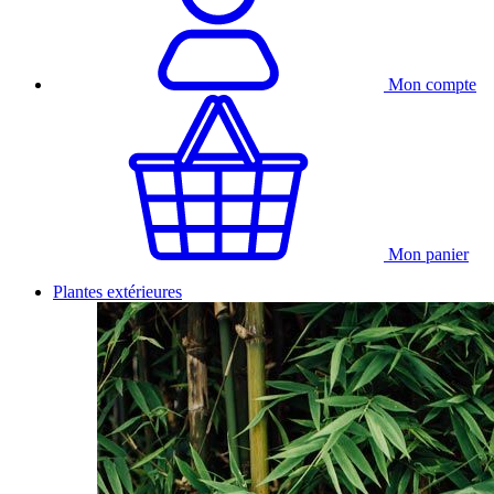
Mon compte
Mon panier
Plantes extérieures