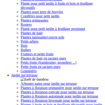
Plante pour petit jardin à fruits et bois et feuillage
décoratifs
Plantes pour terre de bruyère
Conifères pour petit jardin
Plantes grimpantes
Rosiers
Plante pour petit jardin à feuillage persistant
Plantes de haie
Plantes tapissante/couvre-sols
Petits arbres
Buis
Bulbes
Fruitiers et petits fruits
Plantes de haie en racines nues
Petits fruits (framboisier, groseilers ...)
Petits fruits en racines nues
Graminées
Jardin sur terrasse
Arbustes nains pour jardin sur terrasse
Plantes à floraison printanière pour jardin sur terrasse
Plantes à floraison estivale pour jardin sur terrasse
Plantes à floraison automnale pour jardin sur terrasse
Plantes à floraison hivernale pour jardin sur terrasse
Plantes à fruits et bois et feuillage décoratifs pour jardin