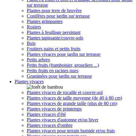
sur terrasse
Plantes pour terre de bruyère
Conifères pour jardin sur terrasse
Plantes grimpantes
Rosiers
Plantes à feuillage persistant
Plantes tapissante/couvre-sols
Buis
Fruitiers nains et petits fruits
Plantes vivaces pour jardin sur terrasse
Petits arbres
Petits fruits (framboisier, groseilers ...)
Petits fruits en racines nues
Graminées pour jardin sur terrasse
Plantes vivaces
Plantes vivaces de rocaille et couvre-sol
Plantes vivaces de taille moyenne (de 40 à 80 cm)
Plantes vivaces de grande taille (plus de 80 cm)
Plantes vivaces de printemps
Plantes vivaces d'été
Plantes vivaces d'automne et/ou hiver
Plantes vivaces d'ombre
Plantes vivaces pour terrain humide et/ou frais