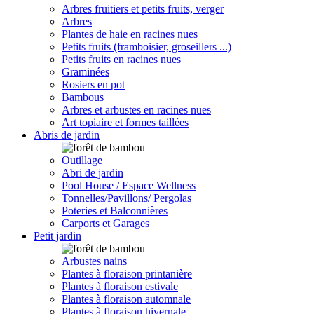
Arbres fruitiers et petits fruits, verger
Arbres
Plantes de haie en racines nues
Petits fruits (framboisier, groseillers ...)
Petits fruits en racines nues
Graminées
Rosiers en pot
Bambous
Arbres et arbustes en racines nues
Art topiaire et formes taillées
Abris de jardin
Outillage
Abri de jardin
Pool House / Espace Wellness
Tonnelles/Pavillons/ Pergolas
Poteries et Balconnières
Carports et Garages
Petit jardin
Arbustes nains
Plantes à floraison printanière
Plantes à floraison estivale
Plantes à floraison automnale
Plantes à floraison hivernale