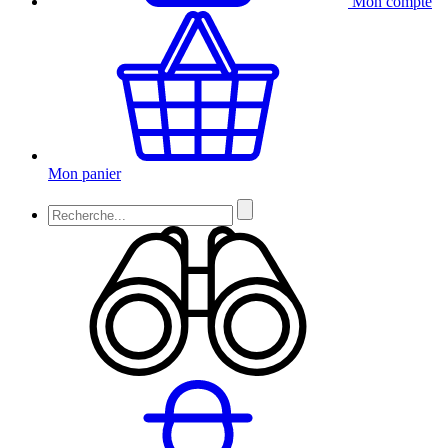
Mon compte
Mon panier