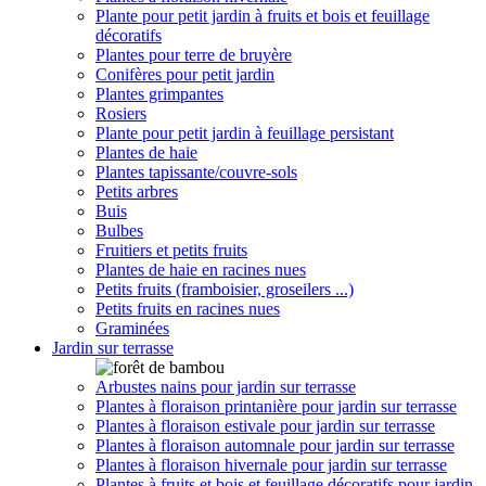
Plante pour petit jardin à fruits et bois et feuillage
décoratifs
Plantes pour terre de bruyère
Conifères pour petit jardin
Plantes grimpantes
Rosiers
Plante pour petit jardin à feuillage persistant
Plantes de haie
Plantes tapissante/couvre-sols
Petits arbres
Buis
Bulbes
Fruitiers et petits fruits
Plantes de haie en racines nues
Petits fruits (framboisier, groseilers ...)
Petits fruits en racines nues
Graminées
Jardin sur terrasse
Arbustes nains pour jardin sur terrasse
Plantes à floraison printanière pour jardin sur terrasse
Plantes à floraison estivale pour jardin sur terrasse
Plantes à floraison automnale pour jardin sur terrasse
Plantes à floraison hivernale pour jardin sur terrasse
Plantes à fruits et bois et feuillage décoratifs pour jardin