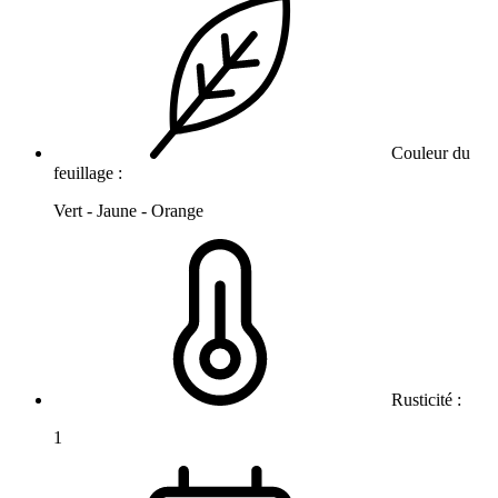
Couleur du
feuillage :
Vert - Jaune - Orange
Rusticité :
1