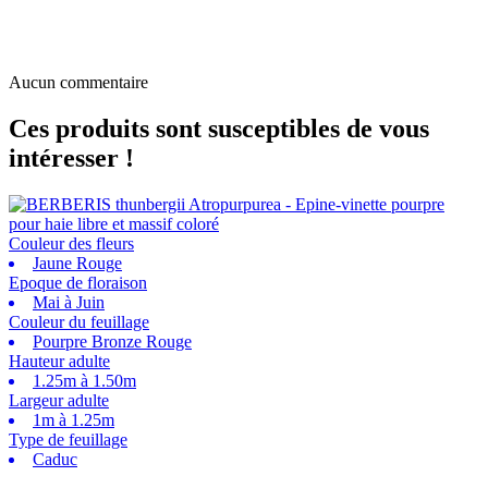
Aucun commentaire
Ces produits sont susceptibles de vous
intéresser !
Couleur des fleurs
Jaune Rouge
Epoque de floraison
Mai à Juin
Couleur du feuillage
Pourpre Bronze Rouge
Hauteur adulte
1.25m à 1.50m
Largeur adulte
1m à 1.25m
Type de feuillage
Caduc