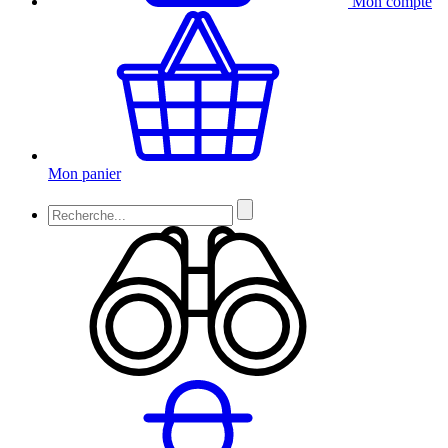
Mon compte
Mon panier