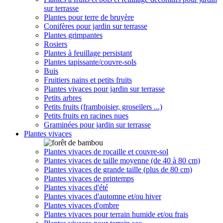
sur terrasse
Plantes pour terre de bruyère
Conifères pour jardin sur terrasse
Plantes grimpantes
Rosiers
Plantes à feuillage persistant
Plantes tapissante/couvre-sols
Buis
Fruitiers nains et petits fruits
Plantes vivaces pour jardin sur terrasse
Petits arbres
Petits fruits (framboisier, groseilers ...)
Petits fruits en racines nues
Graminées pour jardin sur terrasse
Plantes vivaces
Plantes vivaces de rocaille et couvre-sol
Plantes vivaces de taille moyenne (de 40 à 80 cm)
Plantes vivaces de grande taille (plus de 80 cm)
Plantes vivaces de printemps
Plantes vivaces d'été
Plantes vivaces d'automne et/ou hiver
Plantes vivaces d'ombre
Plantes vivaces pour terrain humide et/ou frais