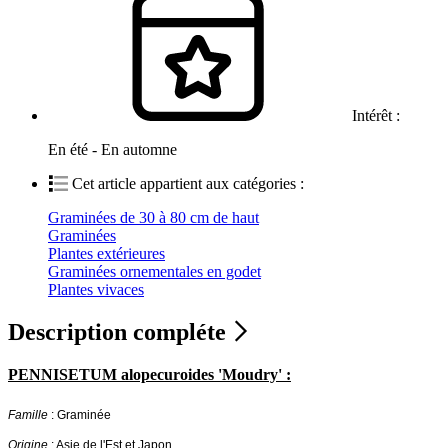
Intérêt :
En été - En automne
Cet article appartient aux catégories :
Graminées de 30 à 80 cm de haut
Graminées
Plantes extérieures
Graminées ornementales en godet
Plantes vivaces
Description compléte
PENNISETUM alopecuroides 'Moudry' :
Famille
: Graminée
Origine
: Asie de l'Est et Japon