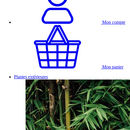
Mon compte
Mon panier
Plantes extérieures