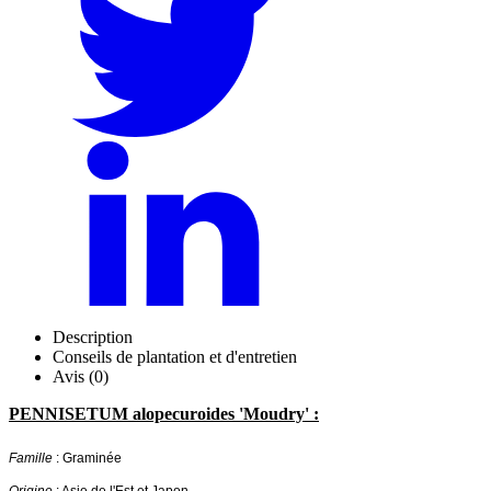
Description
Conseils de plantation et d'entretien
Avis (0)
PENNISETUM alopecuroides 'Moudry' :
Famille
: Graminée
Origine
: Asie de l'Est et Japon