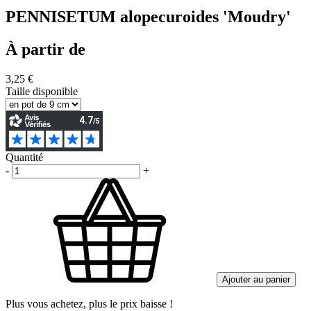
PENNISETUM alopecuroides 'Moudry'
À partir de
3,25 €
Taille disponible
Quantité
-
+
Ajouter au panier
Plus vous achetez, plus le prix baisse !