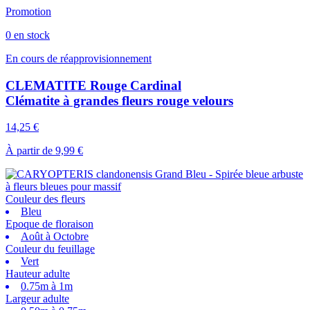
Promotion
0 en stock
En cours de réapprovisionnement
CLEMATITE Rouge Cardinal
Clématite à grandes fleurs rouge velours
14,25 €
À partir de
9,99 €
Couleur des fleurs
Bleu
Epoque de floraison
Août à Octobre
Couleur du feuillage
Vert
Hauteur adulte
0.75m à 1m
Largeur adulte