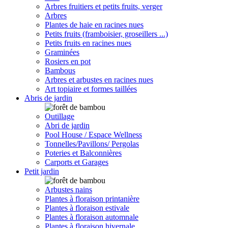
Arbres fruitiers et petits fruits, verger
Arbres
Plantes de haie en racines nues
Petits fruits (framboisier, groseillers ...)
Petits fruits en racines nues
Graminées
Rosiers en pot
Bambous
Arbres et arbustes en racines nues
Art topiaire et formes taillées
Abris de jardin
Outillage
Abri de jardin
Pool House / Espace Wellness
Tonnelles/Pavillons/ Pergolas
Poteries et Balconnières
Carports et Garages
Petit jardin
Arbustes nains
Plantes à floraison printanière
Plantes à floraison estivale
Plantes à floraison automnale
Plantes à floraison hivernale