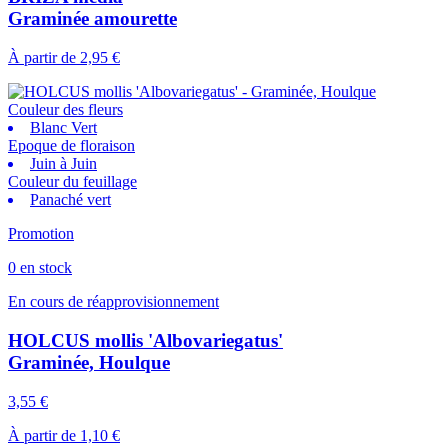
Graminée amourette
À partir de
2,95 €
Couleur des fleurs
Blanc Vert
Epoque de floraison
Juin à Juin
Couleur du feuillage
Panaché vert
Promotion
0 en stock
En cours de réapprovisionnement
HOLCUS mollis 'Albovariegatus'
Graminée, Houlque
3,55 €
À partir de
1,10 €