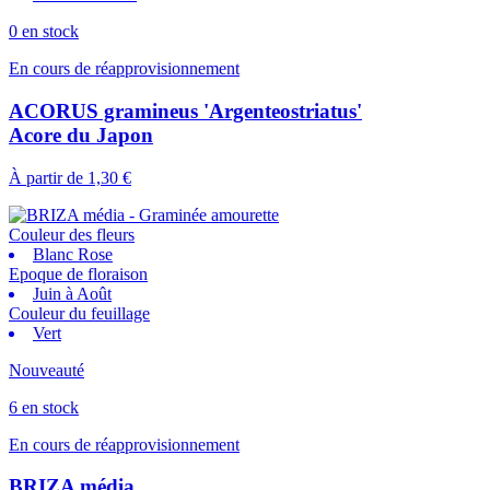
0 en stock
En cours de réapprovisionnement
ACORUS gramineus 'Argenteostriatus'
Acore du Japon
À partir de
1,30 €
Couleur des fleurs
Blanc Rose
Epoque de floraison
Juin à Août
Couleur du feuillage
Vert
Nouveauté
6 en stock
En cours de réapprovisionnement
BRIZA média