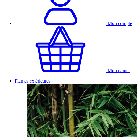
Mon compte
Mon panier
Plantes extérieures