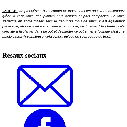
ASTUCE
:
ne pas hésiter à les couper de moitié tous les ans. Vous obtiendrez
grâce à cette taille des plantes plus denses et plus compactes. La taille
s'effectue en sortie d'hiver, vers le début du mois de mars. Il est également
préférable, afin de maitriser au mieux la pousse, de " cadrer " la plante ; cela
consiste à la planter dans un pot et de planter ce pot en terre (comme c'est une
plante assez rhizomateuse, cela évitera qu'elle ne se propage de trop).
Résaux sociaux