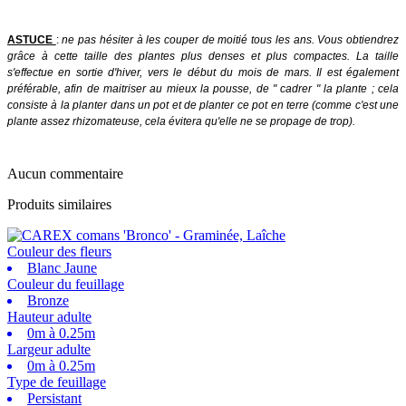
ASTUCE
:
ne pas hésiter à les couper de moitié tous les ans. Vous obtiendrez
grâce à cette taille des plantes plus denses et plus compactes. La taille
s'effectue en sortie d'hiver, vers le début du mois de mars. Il est également
préférable, afin de maitriser au mieux la pousse, de " cadrer " la plante ; cela
consiste à la planter dans un pot et de planter ce pot en terre (comme c'est une
plante assez rhizomateuse, cela évitera qu'elle ne se propage de trop).
Aucun commentaire
Produits similaires
Couleur des fleurs
Blanc Jaune
Couleur du feuillage
Bronze
Hauteur adulte
0m à 0.25m
Largeur adulte
0m à 0.25m
Type de feuillage
Persistant