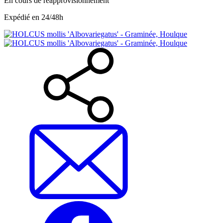
En cours de réapprovisionnement
Expédié en 24/48h