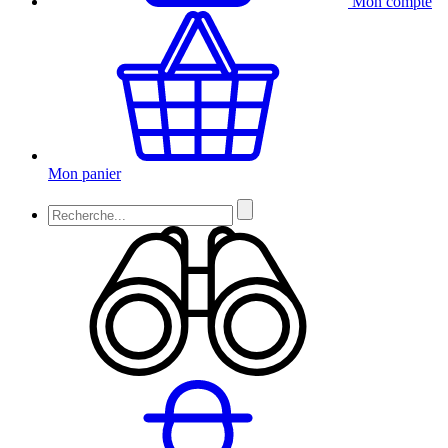
Mon compte
Mon panier