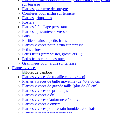
sur terrasse
Plantes pour terre de bruyère
Conifères pour jardin sur terrasse
Plantes grimpantes
Rosiers
Plantes à feuillage persistant
Plantes tapissante/couvre-sols
Buis
Fruitiers nains et petits fruits
Plantes vivaces pour jardin sur terrasse
Petits arbres
Petits fruits (framboisier, groseilers ...)
Petits fruits en racines nues
Graminées pour jardin sur terrasse
Plantes vivaces
Plantes vivaces de rocaille et couvre-sol
Plantes vivaces de taille moyenne (de 40 à 80 cm)
Plantes vivaces de grande taille (plus de 80 cm)
Plantes vivaces de printemps
Plantes vivaces d'été
Plantes vivaces d'automne et/ou hiver
Plantes vivaces d'ombre
Plantes vivaces pour terrain humide et/ou frais