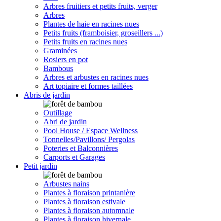
Arbres fruitiers et petits fruits, verger
Arbres
Plantes de haie en racines nues
Petits fruits (framboisier, groseillers ...)
Petits fruits en racines nues
Graminées
Rosiers en pot
Bambous
Arbres et arbustes en racines nues
Art topiaire et formes taillées
Abris de jardin
Outillage
Abri de jardin
Pool House / Espace Wellness
Tonnelles/Pavillons/ Pergolas
Poteries et Balconnières
Carports et Garages
Petit jardin
Arbustes nains
Plantes à floraison printanière
Plantes à floraison estivale
Plantes à floraison automnale
Plantes à floraison hivernale