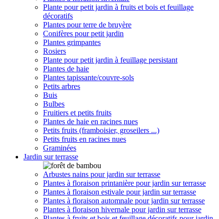
Plante pour petit jardin à fruits et bois et feuillage
décoratifs
Plantes pour terre de bruyère
Conifères pour petit jardin
Plantes grimpantes
Rosiers
Plante pour petit jardin à feuillage persistant
Plantes de haie
Plantes tapissante/couvre-sols
Petits arbres
Buis
Bulbes
Fruitiers et petits fruits
Plantes de haie en racines nues
Petits fruits (framboisier, groseilers ...)
Petits fruits en racines nues
Graminées
Jardin sur terrasse
Arbustes nains pour jardin sur terrasse
Plantes à floraison printanière pour jardin sur terrasse
Plantes à floraison estivale pour jardin sur terrasse
Plantes à floraison automnale pour jardin sur terrasse
Plantes à floraison hivernale pour jardin sur terrasse
Plantes à fruits et bois et feuillage décoratifs pour jardin