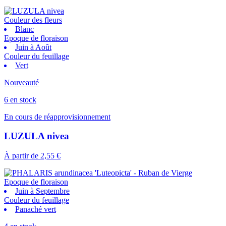
Couleur des fleurs
Blanc
Epoque de floraison
Juin à Août
Couleur du feuillage
Vert
Nouveauté
6 en stock
En cours de réapprovisionnement
LUZULA nivea
À partir de
2,55 €
Epoque de floraison
Juin à Septembre
Couleur du feuillage
Panaché vert