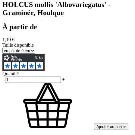
HOLCUS mollis 'Albovariegatus' -
Graminée, Houlque
À partir de
1,10 €
Taille disponible
Quantité
-
+
Ajouter au panier