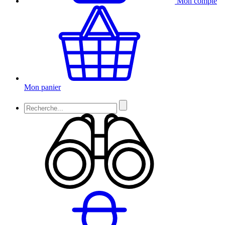
Mon compte
Mon panier