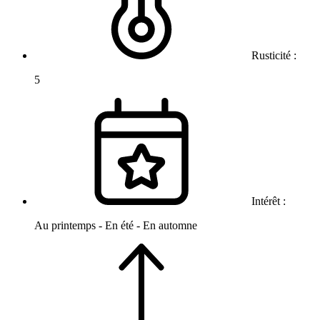
Rusticité :
5
Intérêt :
Au printemps - En été - En automne