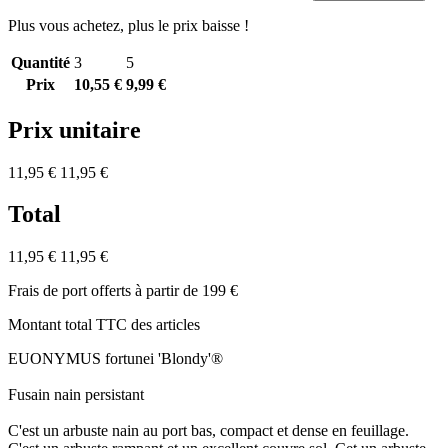
Plus vous achetez, plus le prix baisse !
Quantité
3
5
Prix
10,55 €
9,99 €
Prix unitaire
11,95 €
11,95 €
Total
11,95 €
11,95 €
Frais de port offerts à partir de 199 €
Montant total TTC des articles
EUONYMUS fortunei 'Blondy'®
Fusain nain persistant
C'est un arbuste nain au port bas, compact et dense en feuillage.