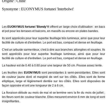
Origine
: Chine
Synonyme : EUONYMUS fortunei 'Interbolwi'
Les
EUONYMUS fortunei 'Blondy'®
offrent un large choix d'utilisation : en bacs
et pot pour les terrases et balcons, en massifs ou encore en plates bandes.
Ils sont appréciés pour leur superbe feuillage très lumineux, ainsi que pour leur
facilité de culture et d'entretien. Le port est bas, compact et dense en feuillage.
C'est un arbuste sarmenteux, c'est à dire aux branches allongées et souples. Ils
sont appréciés pour leur superbe feuillage lumineux, ainsi que pour leur
facilité de culture et d'entretien. Le port est bas, compact et dense en feuillage.
La hauteur est de 0.40 à 0.60 pour une largeur de 50 cm. Pousse assez lente.
Les feuilles des
EUONYMUS
sont persistantes à semi-persistantes. Elles sont
de couleur jaune doré et marginé de vert sur les côtés. Elles sont de forme
elliptique, large et légèrement dentée sur les côtés. Elles sont disposées de
façon opposée et ont une longueur de 2 à 6 cm.
La floraison débute au mois de mai et se termine vers la fin du mois de juillet ;
les fleurs sont de couleur blanche. Elles mesurent environ 6 mm de long et sont
insignifiantes.