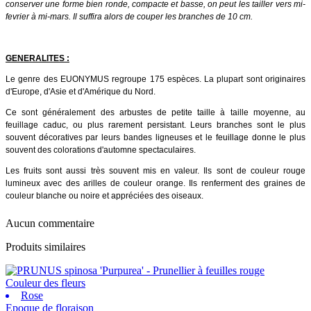
conserver une forme bien ronde, compacte et basse, on peut les tailler vers mi-
fevrier à mi-mars. Il suffira alors de couper les branches de 10 cm.
GENERALITES :
Le genre des EUONYMUS regroupe 175 espèces. La plupart sont originaires
d'Europe, d'Asie et d'Amérique du Nord.
Ce sont généralement des arbustes de petite taille à taille moyenne, au
feuillage caduc, ou plus rarement persistant. Leurs branches sont le plus
souvent décoratives par leurs bandes ligneuses et le feuillage donne le plus
souvent des colorations d'automne spectaculaires.
Les fruits sont aussi très souvent mis en valeur. Ils sont de couleur rouge
lumineux avec des arilles de couleur orange. Ils renferment des graines de
couleur blanche ou noire et appréciées des oiseaux.
Aucun commentaire
Produits similaires
Couleur des fleurs
Rose
Epoque de floraison