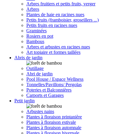
Arbres fruitiers et petits fruits, verger
Arbres
Plantes de haie en racines nues
Petits fruits (framboisier, groseillers ...)
Petits fruits en racines nues
Graminées
Rosiers en pot
Bambous
Arbres et arbustes en racines nues
Art topiaire et formes taillées
Abris de jardin
Outillage
Abri de jardin
Pool House / Espace Wellness
Tonnelles/Pavillons/ Pergolas
Poteries et Balconnières
Carports et Garages
Petit jardin
Arbustes nains
Plantes à floraison printanière
Plantes à floraison estivale
Plantes à floraison automnale
Plantes à floraison hivernale