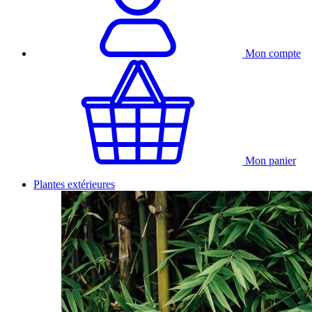
Mon compte
Mon panier
Plantes extérieures