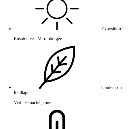
Exposition :
Ensoleillée - Mi-ombragée
Couleur du
feuillage :
Vert - Panaché jaune