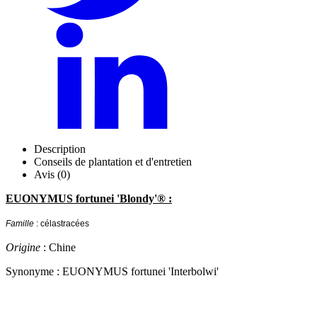
Description
Conseils de plantation et d'entretien
Avis (0)
EUONYMUS fortunei 'Blondy'® :
Famille
: célastracées
Origine
: Chine
Synonyme : EUONYMUS fortunei 'Interbolwi'