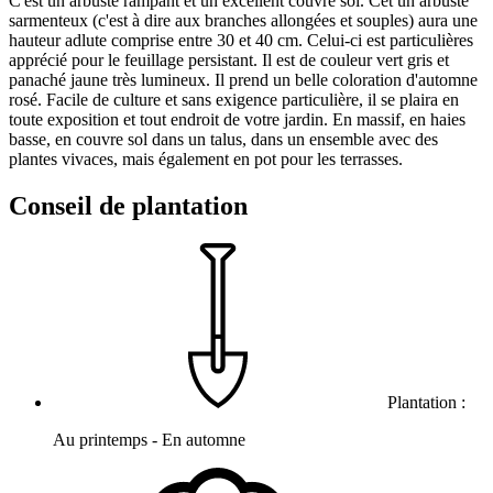
C'est un arbuste rampant et un excellent couvre sol. Cet un arbuste
sarmenteux (c'est à dire aux branches allongées et souples) aura une
hauteur adlute comprise entre 30 et 40 cm. Celui-ci est particulières
apprécié pour le feuillage persistant. Il est de couleur vert gris et
panaché jaune très lumineux. Il prend un belle coloration d'automne
rosé. Facile de culture et sans exigence particulière, il se plaira en
toute exposition et tout endroit de votre jardin. En massif, en haies
basse, en couvre sol dans un talus, dans un ensemble avec des
plantes vivaces, mais également en pot pour les terrasses.
Conseil de plantation
Plantation :
Au printemps - En automne