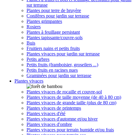
sur terrasse
Plantes pour terre de bruyère
Conifères pour jardin sur terrasse
Plantes grimpantes
Rosiers
Plantes à feuillage persistant
Plantes tapissante/couvre-sols
Buis
Fruitiers nains et petits fruits
Plantes vivaces pour jardin sur terrasse
Petits arbres
Petits fruits (framboisier, groseilers ...)
Petits fruits en racines nues
Graminées pour jardin sur terrasse
Plantes vivaces
Plantes vivaces de rocaille et couvre-sol
Plantes vivaces de taille moyenne (de 40 à 80 cm)
Plantes vivaces de grande taille (plus de 80 cm)
Plantes vivaces de printemps
Plantes vivaces d'été
Plantes vivaces d'automne et/ou hiver
Plantes vivaces d'ombre
Plantes vivaces pour terrain humide et/ou frais