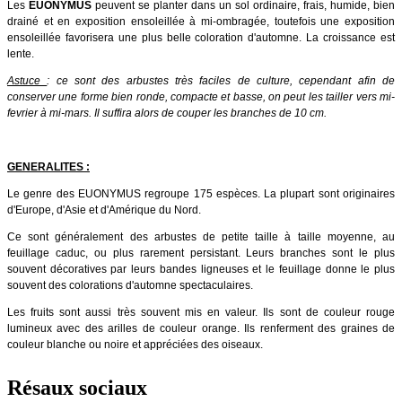
Les
EUONYMUS
peuvent se planter dans un sol ordinaire, frais, humide, bien
drainé et en exposition ensoleillée à mi-ombragée, t
outefois une exposition
ensoleillée favorisera une plus belle coloration d'automne. La croissance est
lente.
Astuce
: ce sont des arbustes très faciles de culture, cependant afin de
conserver une forme bien ronde, compacte et basse, on peut les tailler vers mi-
fevrier à mi-mars. Il suffira alors de couper les branches de 10 cm.
GENERALITES :
Le genre des EUONYMUS regroupe 175 espèces. La plupart sont originaires
d'Europe, d'Asie et d'Amérique du Nord.
Ce sont généralement des arbustes de petite taille à taille moyenne, au
feuillage caduc, ou plus rarement persistant. Leurs branches sont le plus
souvent décoratives par leurs bandes ligneuses et le feuillage donne le plus
souvent des colorations d'automne spectaculaires.
Les fruits sont aussi très souvent mis en valeur. Ils sont de couleur rouge
lumineux avec des arilles de couleur orange. Ils renferment des graines de
couleur blanche ou noire et appréciées des oiseaux.
Résaux sociaux