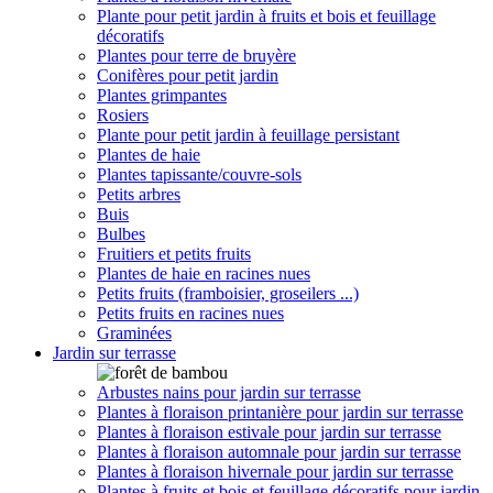
Plante pour petit jardin à fruits et bois et feuillage
décoratifs
Plantes pour terre de bruyère
Conifères pour petit jardin
Plantes grimpantes
Rosiers
Plante pour petit jardin à feuillage persistant
Plantes de haie
Plantes tapissante/couvre-sols
Petits arbres
Buis
Bulbes
Fruitiers et petits fruits
Plantes de haie en racines nues
Petits fruits (framboisier, groseilers ...)
Petits fruits en racines nues
Graminées
Jardin sur terrasse
Arbustes nains pour jardin sur terrasse
Plantes à floraison printanière pour jardin sur terrasse
Plantes à floraison estivale pour jardin sur terrasse
Plantes à floraison automnale pour jardin sur terrasse
Plantes à floraison hivernale pour jardin sur terrasse
Plantes à fruits et bois et feuillage décoratifs pour jardin