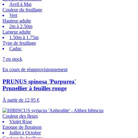
Avril à Mai
Couleur du feuillage
Vert
Hauteur adulte
2m à 2.50m
Largeur adulte
1.50m à 1.75m
Type de feuillage
Caduc
7 en stock
En cours de réapprovisionnement
PRUNUS spinosa 'Purpurea'
Prunellier à feuilles rouge
À partir de
12,95 €
Couleur des fleurs
Violet Rose
Epoque de floraison
Juillet à Octobre