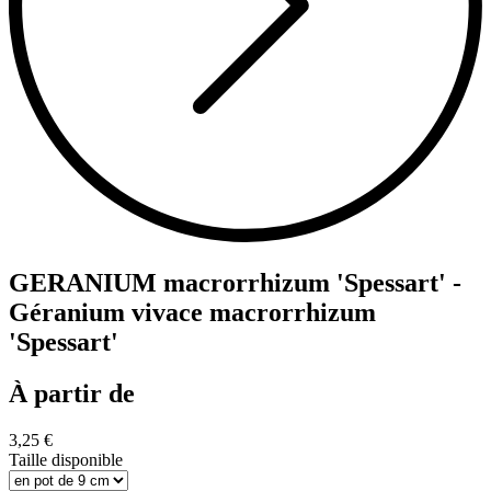
GERANIUM macrorrhizum 'Spessart' -
Géranium vivace macrorrhizum
'Spessart'
À partir de
3,25 €
Taille disponible