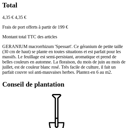
Total
4,35 €
4,35 €
Frais de port offerts à partir de 199 €
Montant total TTC des articles
GERANIUM macrorrhizum 'Spessart'. Ce géranium de petite taille
(30 cm de haut) se plante en toutes situations et est parfait pour les
massifs. Le feuillage est semi-persistant, aromatique et prend de
belles couleurs en automne. La floraison, du mois de juin au mois de
juillet, est de couleur blanc rosé. Très facile de culture, il fait un
parfait couvre sol anti-mauvaises herbes. Plantez-en 6 au m2.
Conseil de plantation