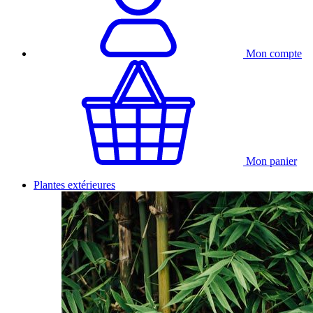
Mon compte
Mon panier
Plantes extérieures