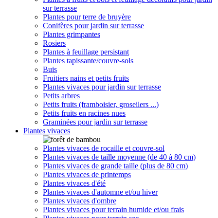
sur terrasse
Plantes pour terre de bruyère
Conifères pour jardin sur terrasse
Plantes grimpantes
Rosiers
Plantes à feuillage persistant
Plantes tapissante/couvre-sols
Buis
Fruitiers nains et petits fruits
Plantes vivaces pour jardin sur terrasse
Petits arbres
Petits fruits (framboisier, groseilers ...)
Petits fruits en racines nues
Graminées pour jardin sur terrasse
Plantes vivaces
Plantes vivaces de rocaille et couvre-sol
Plantes vivaces de taille moyenne (de 40 à 80 cm)
Plantes vivaces de grande taille (plus de 80 cm)
Plantes vivaces de printemps
Plantes vivaces d'été
Plantes vivaces d'automne et/ou hiver
Plantes vivaces d'ombre
Plantes vivaces pour terrain humide et/ou frais