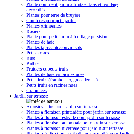
Plante pour petit jardin à fruits et bois et feuillage
décoratifs
Plantes pour terre de bruyère
Conifères pour petit jardin
Plantes grimpantes
Rosiers
Plante pour petit jardin à feuillage persistant
Plantes de haie
Plantes tapissante/couvre-sols
Petits arbres
Buis
Bulbes
Fruitiers et petits fruits
Plantes de haie en racines nues
Petits fruits (framboisier, groseilers ...)
Petits fruits en racines nues
Graminées
Jardin sur terrasse
Arbustes nains pour jardin sur terrasse
Plantes à floraison printanière pour jardin sur terrasse
Plantes à floraison estivale pour jardin sur terrasse
Plantes à floraison automnale pour jardin sur terrasse
Plantes à floraison hivernale pour jardin sur terrasse
Plantes à fruits et bois et feuillage décoratifs pour jardin