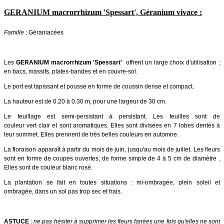
GERANIUM macrorrhizum 'Spessart', Géranium vivace :
Famille
: Géraniacées
Les
GERANIUM macrorrhizum 'Spessart'
offrent un large choix d'utilisation :
en bacs, massifs, plates-bandes et en couvre-sol.
Le port est tapissant et pousse en forme de coussin dense et compact.
La hauteur est de 0.20 à 0.30 m, pour une largeur de 30 cm.
Le feuillage est semi-persistant à persistant. Les feuilles sont de
couleur vert clair et sont aromatiques. Elles sont divisées en 7 lobes dentés à
leur sommet. Elles prennent de très belles couleurs en automne.
La floraison apparaît à partir du mois de juin, jusqu'au mois de juillet. Les fleurs
sont en forme de coupes ouvertes, de forme simple de 4 à 5 cm de diamètre .
Elles sont de couleur blanc rosé.
La plantation se fait en toutes situations :
mi-ombragée, plein soleil et
ombragée, dans un sol pas trop sec et frais.
ASTUCE
:
ne pas hésiter à supprimer les fleurs fanées une fois qu'elles ne sont