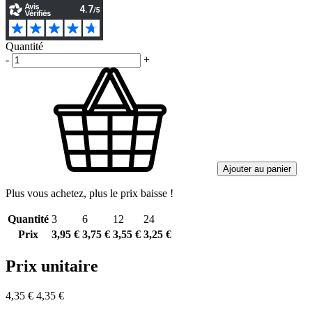
Quantité
-
+
Ajouter au panier
Plus vous achetez, plus le prix baisse !
Quantité
3
6
12
24
Prix
3,95 €
3,75 €
3,55 €
3,25 €
Prix unitaire
4,35 €
4,35 €