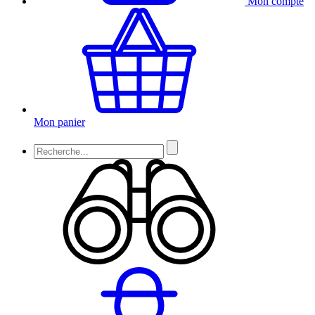
Mon compte
Mon panier