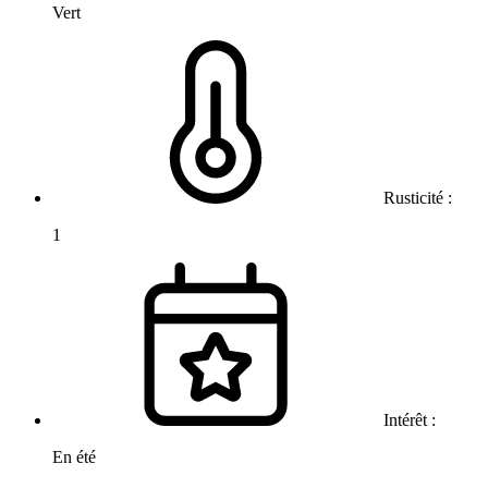
Vert
Rusticité :
1
Intérêt :
En été