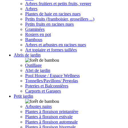
Arbres fruitiers et petits fruits, verger
Arbres
Plantes de haie en racines nues
Petits fruits (framboisier, groseillers ...)
Petits fruits en racines nues
Graminées
Rosiers en pot
Bambous
Arbres et arbustes en racines nues
Art topiaire et formes taillées
Abris de jardin
Outillage
Abri de jardin
Pool House / Espace Wellness
Tonnelles/Pavillons/ Pergolas
Poteries et Balconnières
Carports et Garages
Petit jardin
Arbustes nains
Plantes à floraison printanière
Plantes à floraison estivale
Plantes à floraison automnale
Plantes à floraison hivernale