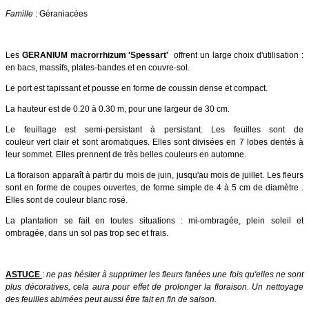
Famille
: Géraniacées
Les
GERANIUM macrorrhizum 'Spessart'
offrent un large choix d'utilisation :
en bacs, massifs, plates-bandes et en couvre-sol.
Le port est tapissant et pousse en forme de coussin dense et compact.
La hauteur est de 0.20 à 0.30 m, pour une largeur de 30 cm.
Le feuillage est semi-persistant à persistant. Les feuilles sont de
couleur vert clair et sont aromatiques. Elles sont divisées en 7 lobes dentés à
leur sommet. Elles prennent de très belles couleurs en automne.
La floraison apparaît à partir du mois de juin, jusqu'au mois de juillet. Les fleurs
sont en forme de coupes ouvertes, de forme simple de 4 à 5 cm de diamètre .
Elles sont de couleur blanc rosé.
La plantation se fait en toutes situations :
mi-ombragée, plein soleil et
ombragée, dans un sol pas trop sec et frais.
ASTUCE
:
ne pas hésiter à supprimer les fleurs fanées une fois qu'elles ne sont
plus décoratives, cela aura pour effet de prolonger la floraison. Un nettoyage
des feuilles abimées peut aussi être fait en fin de saison.