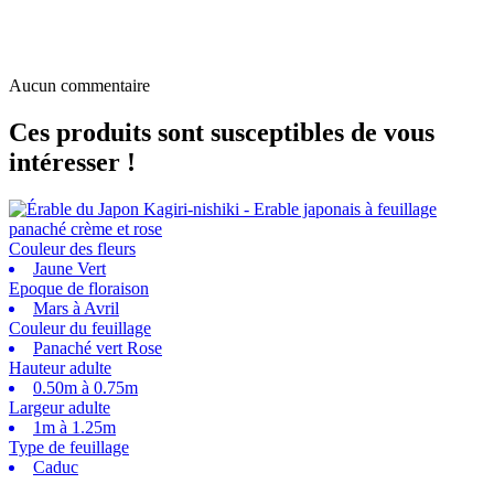
Aucun commentaire
Ces produits sont susceptibles de vous
intéresser !
Couleur des fleurs
Jaune Vert
Epoque de floraison
Mars à Avril
Couleur du feuillage
Panaché vert Rose
Hauteur adulte
0.50m à 0.75m
Largeur adulte
1m à 1.25m
Type de feuillage
Caduc