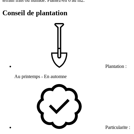
terrain frais ou humide. Plantez-en 6 au m2.
Conseil de plantation
Plantation :
Au printemps - En automne
Particularite :