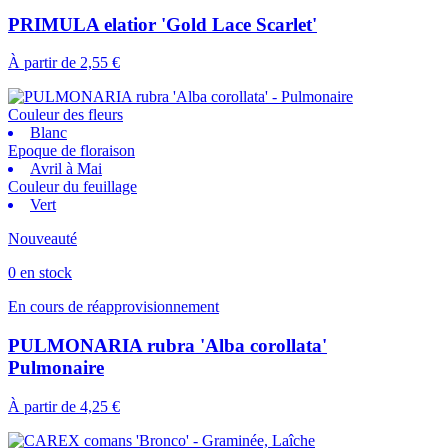
PRIMULA elatior 'Gold Lace Scarlet'
À partir de
2,55 €
Couleur des fleurs
Blanc
Epoque de floraison
Avril à Mai
Couleur du feuillage
Vert
Nouveauté
0 en stock
En cours de réapprovisionnement
PULMONARIA rubra 'Alba corollata'
Pulmonaire
À partir de
4,25 €