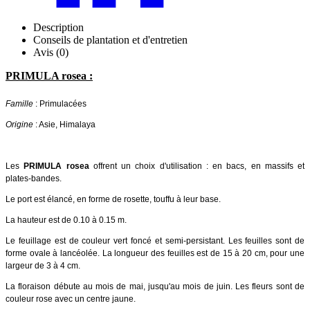
Description
Conseils de plantation et d'entretien
Avis (0)
PRIMULA rosea :
Famille
: Primulacées
Origine
: Asie, Himalaya
Les
PRIMULA rosea
offrent un choix d'utilisation : en bacs, en massifs et
plates-bandes.
Le port est élancé, en forme de rosette, touffu à leur base.
La hauteur est de 0.10 à 0.15 m.
Le feuillage est de couleur vert foncé et semi-persistant. Les feuilles sont de
forme ovale à lancéolée. La longueur des feuilles est de 15 à 20 cm, pour une
largeur de 3 à 4 cm.
La floraison débute au mois de mai, jusqu'au mois de juin. Les fleurs sont de
couleur rose avec un centre jaune.