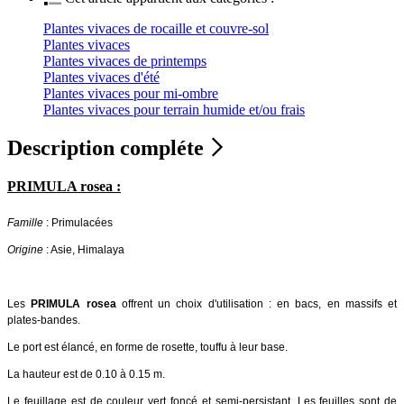
Plantes vivaces de rocaille et couvre-sol
Plantes vivaces
Plantes vivaces de printemps
Plantes vivaces d'été
Plantes vivaces pour mi-ombre
Plantes vivaces pour terrain humide et/ou frais
Description compléte
PRIMULA rosea :
Famille
: Primulacées
Origine
: Asie, Himalaya
Les
PRIMULA rosea
offrent un choix d'utilisation : en bacs, en massifs et
plates-bandes.
Le port est élancé, en forme de rosette, touffu à leur base.
La hauteur est de 0.10 à 0.15 m.
Le feuillage est de couleur vert foncé et semi-persistant. Les feuilles sont de