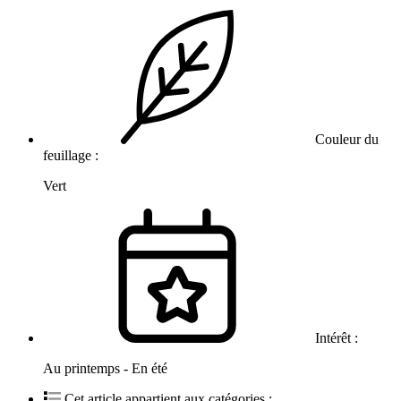
Couleur du
feuillage :
Vert
Intérêt :
Au printemps - En été
Cet article appartient aux catégories :