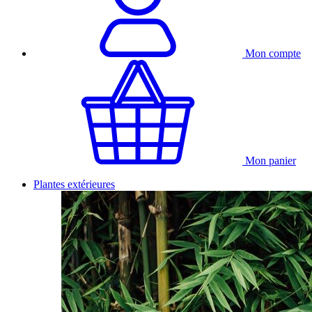
Mon compte
Mon panier
Plantes extérieures