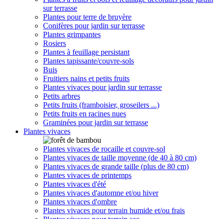
sur terrasse
Plantes pour terre de bruyère
Conifères pour jardin sur terrasse
Plantes grimpantes
Rosiers
Plantes à feuillage persistant
Plantes tapissante/couvre-sols
Buis
Fruitiers nains et petits fruits
Plantes vivaces pour jardin sur terrasse
Petits arbres
Petits fruits (framboisier, groseilers ...)
Petits fruits en racines nues
Graminées pour jardin sur terrasse
Plantes vivaces
Plantes vivaces de rocaille et couvre-sol
Plantes vivaces de taille moyenne (de 40 à 80 cm)
Plantes vivaces de grande taille (plus de 80 cm)
Plantes vivaces de printemps
Plantes vivaces d'été
Plantes vivaces d'automne et/ou hiver
Plantes vivaces d'ombre
Plantes vivaces pour terrain humide et/ou frais