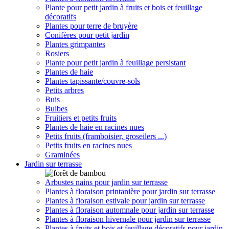
Plante pour petit jardin à fruits et bois et feuillage
décoratifs
Plantes pour terre de bruyère
Conifères pour petit jardin
Plantes grimpantes
Rosiers
Plante pour petit jardin à feuillage persistant
Plantes de haie
Plantes tapissante/couvre-sols
Petits arbres
Buis
Bulbes
Fruitiers et petits fruits
Plantes de haie en racines nues
Petits fruits (framboisier, groseilers ...)
Petits fruits en racines nues
Graminées
Jardin sur terrasse
Arbustes nains pour jardin sur terrasse
Plantes à floraison printanière pour jardin sur terrasse
Plantes à floraison estivale pour jardin sur terrasse
Plantes à floraison automnale pour jardin sur terrasse
Plantes à floraison hivernale pour jardin sur terrasse
Plantes à fruits et bois et feuillage décoratifs pour jardin