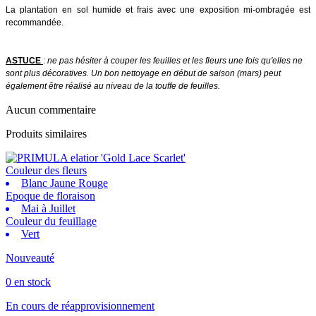
La plantation en sol humide et frais avec une exposition mi-ombragée est
recommandée.
ASTUCE
:
ne pas hésiter à couper les feuilles et les fleurs une fois qu'elles ne
sont plus décoratives. Un bon nettoyage en début de saison (mars) peut
également être réalisé au niveau de la touffe de feuilles.
Aucun commentaire
Produits similaires
Couleur des fleurs
Blanc Jaune Rouge
Epoque de floraison
Mai à Juillet
Couleur du feuillage
Vert
Nouveauté
0 en stock
En cours de réapprovisionnement