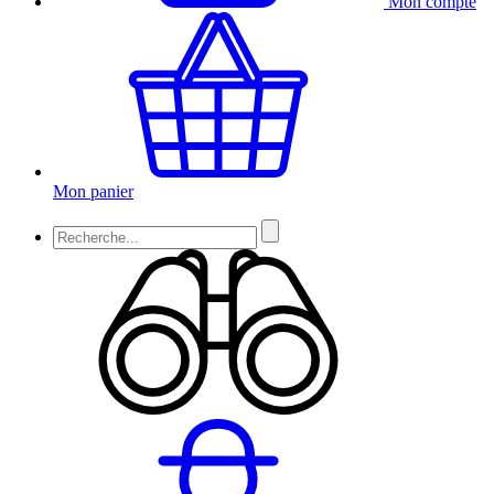
Mon compte
Mon panier