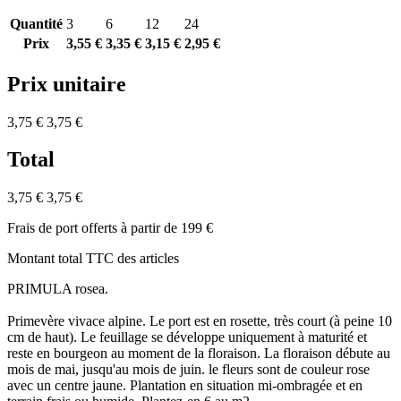
Quantité
3
6
12
24
Prix
3,55 €
3,35 €
3,15 €
2,95 €
Prix unitaire
3,75 €
3,75 €
Total
3,75 €
3,75 €
Frais de port offerts à partir de 199 €
Montant total TTC des articles
PRIMULA rosea.
Primevère vivace alpine. Le port est en rosette, très court (à peine 10
cm de haut). Le feuillage se développe uniquement à maturité et
reste en bourgeon au moment de la floraison. La floraison débute au
mois de mai, jusqu'au mois de juin. le fleurs sont de couleur rose
avec un centre jaune. Plantation en situation mi-ombragée et en