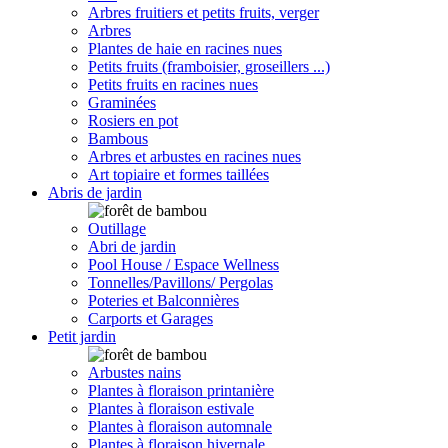
Arbres fruitiers et petits fruits, verger
Arbres
Plantes de haie en racines nues
Petits fruits (framboisier, groseillers ...)
Petits fruits en racines nues
Graminées
Rosiers en pot
Bambous
Arbres et arbustes en racines nues
Art topiaire et formes taillées
Abris de jardin
Outillage
Abri de jardin
Pool House / Espace Wellness
Tonnelles/Pavillons/ Pergolas
Poteries et Balconnières
Carports et Garages
Petit jardin
Arbustes nains
Plantes à floraison printanière
Plantes à floraison estivale
Plantes à floraison automnale
Plantes à floraison hivernale