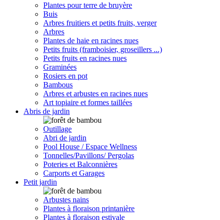
Plantes pour terre de bruyère
Buis
Arbres fruitiers et petits fruits, verger
Arbres
Plantes de haie en racines nues
Petits fruits (framboisier, groseillers ...)
Petits fruits en racines nues
Graminées
Rosiers en pot
Bambous
Arbres et arbustes en racines nues
Art topiaire et formes taillées
Abris de jardin
Outillage
Abri de jardin
Pool House / Espace Wellness
Tonnelles/Pavillons/ Pergolas
Poteries et Balconnières
Carports et Garages
Petit jardin
Arbustes nains
Plantes à floraison printanière
Plantes à floraison estivale