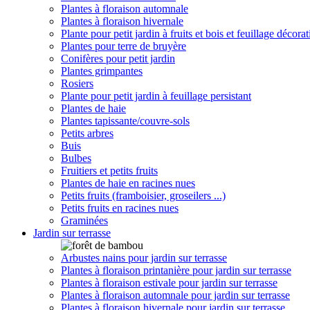
Plantes à floraison automnale
Plantes à floraison hivernale
Plante pour petit jardin à fruits et bois et feuillage décorat
Plantes pour terre de bruyère
Conifères pour petit jardin
Plantes grimpantes
Rosiers
Plante pour petit jardin à feuillage persistant
Plantes de haie
Plantes tapissante/couvre-sols
Petits arbres
Buis
Bulbes
Fruitiers et petits fruits
Plantes de haie en racines nues
Petits fruits (framboisier, groseilers ...)
Petits fruits en racines nues
Graminées
Jardin sur terrasse
Arbustes nains pour jardin sur terrasse
Plantes à floraison printanière pour jardin sur terrasse
Plantes à floraison estivale pour jardin sur terrasse
Plantes à floraison automnale pour jardin sur terrasse
Plantes à floraison hivernale pour jardin sur terrasse