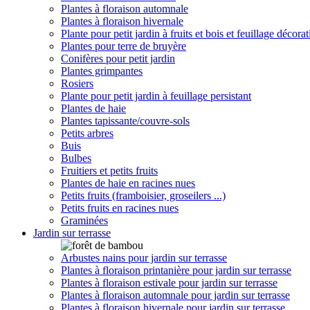
Plantes à floraison automnale
Plantes à floraison hivernale
Plante pour petit jardin à fruits et bois et feuillage décorat
Plantes pour terre de bruyère
Conifères pour petit jardin
Plantes grimpantes
Rosiers
Plante pour petit jardin à feuillage persistant
Plantes de haie
Plantes tapissante/couvre-sols
Petits arbres
Buis
Bulbes
Fruitiers et petits fruits
Plantes de haie en racines nues
Petits fruits (framboisier, groseilers ...)
Petits fruits en racines nues
Graminées
Jardin sur terrasse
Arbustes nains pour jardin sur terrasse
Plantes à floraison printanière pour jardin sur terrasse
Plantes à floraison estivale pour jardin sur terrasse
Plantes à floraison automnale pour jardin sur terrasse
Plantes à floraison hivernale pour jardin sur terrasse