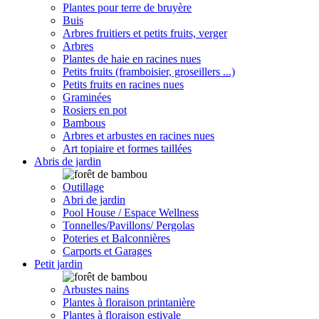
Plantes pour terre de bruyère
Buis
Arbres fruitiers et petits fruits, verger
Arbres
Plantes de haie en racines nues
Petits fruits (framboisier, groseillers ...)
Petits fruits en racines nues
Graminées
Rosiers en pot
Bambous
Arbres et arbustes en racines nues
Art topiaire et formes taillées
Abris de jardin
Outillage
Abri de jardin
Pool House / Espace Wellness
Tonnelles/Pavillons/ Pergolas
Poteries et Balconnières
Carports et Garages
Petit jardin
Arbustes nains
Plantes à floraison printanière
Plantes à floraison estivale