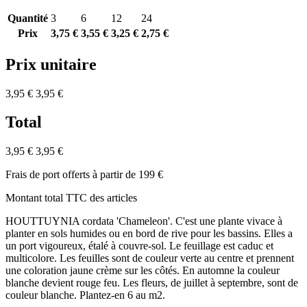
Quantité
3
6
12
24
Prix
3,75 €
3,55 €
3,25 €
2,75 €
Prix unitaire
3,95 €
3,95 €
Total
3,95 €
3,95 €
Frais de port offerts à partir de 199 €
Montant total TTC des articles
HOUTTUYNIA cordata 'Chameleon'. C'est une plante vivace à
planter en sols humides ou en bord de rive pour les bassins. Elles a
un port vigoureux, étalé à couvre-sol. Le feuillage est caduc et
multicolore. Les feuilles sont de couleur verte au centre et prennent
une coloration jaune crème sur les côtés. En automne la couleur
blanche devient rouge feu. Les fleurs, de juillet à septembre, sont de
couleur blanche. Plantez-en 6 au m2.