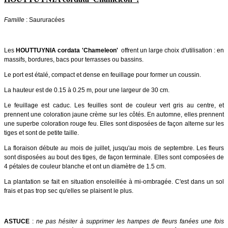
Famille
: Saururacées
Les
HOUTTUYNIA cordata 'Chameleon'
offrent un large choix d'utilisation : en
massifs, bordures, bacs pour terrasses ou bassins.
Le port est étalé, compact et dense en feuillage pour former un coussin.
La hauteur est de 0.15 à 0.25 m, pour une largeur de 30 cm.
Le feuillage est caduc. Les feuilles sont de couleur vert gris au centre, et
prennent une coloration jaune crème sur les côtés. En automne, elles prennent
une superbe coloration rouge feu. Elles sont disposées de façon alterne sur les
tiges et sont de petite taille.
La floraison débute au mois de juillet, jusqu'au mois de septembre. Les fleurs
sont disposées au bout des tiges, de façon terminale. Elles sont composées de
4 pétales de couleur blanche et ont un diamètre de 1.5 cm.
La plantation se fait en situation ensoleillée à mi-ombragée. C'est dans un sol
frais et pas trop sec qu'elles se plaisent le plus.
ASTUCE
:
ne pas hésiter à supprimer les hampes de fleurs fanées une fois