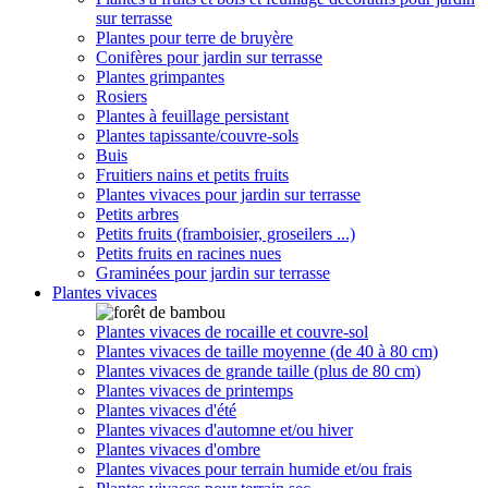
sur terrasse
Plantes pour terre de bruyère
Conifères pour jardin sur terrasse
Plantes grimpantes
Rosiers
Plantes à feuillage persistant
Plantes tapissante/couvre-sols
Buis
Fruitiers nains et petits fruits
Plantes vivaces pour jardin sur terrasse
Petits arbres
Petits fruits (framboisier, groseilers ...)
Petits fruits en racines nues
Graminées pour jardin sur terrasse
Plantes vivaces
Plantes vivaces de rocaille et couvre-sol
Plantes vivaces de taille moyenne (de 40 à 80 cm)
Plantes vivaces de grande taille (plus de 80 cm)
Plantes vivaces de printemps
Plantes vivaces d'été
Plantes vivaces d'automne et/ou hiver
Plantes vivaces d'ombre
Plantes vivaces pour terrain humide et/ou frais