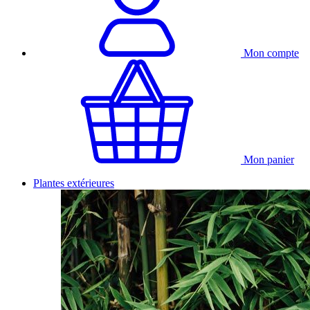
Mon compte
Mon panier
Plantes extérieures