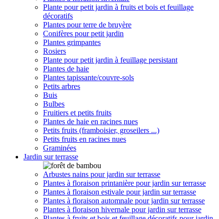
Plante pour petit jardin à fruits et bois et feuillage
décoratifs
Plantes pour terre de bruyère
Conifères pour petit jardin
Plantes grimpantes
Rosiers
Plante pour petit jardin à feuillage persistant
Plantes de haie
Plantes tapissante/couvre-sols
Petits arbres
Buis
Bulbes
Fruitiers et petits fruits
Plantes de haie en racines nues
Petits fruits (framboisier, groseilers ...)
Petits fruits en racines nues
Graminées
Jardin sur terrasse
Arbustes nains pour jardin sur terrasse
Plantes à floraison printanière pour jardin sur terrasse
Plantes à floraison estivale pour jardin sur terrasse
Plantes à floraison automnale pour jardin sur terrasse
Plantes à floraison hivernale pour jardin sur terrasse
Plantes à fruits et bois et feuillage décoratifs pour jardin