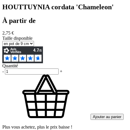
HOUTTUYNIA cordata 'Chameleon'
À partir de
2,75 €
Taille disponible
Quantité
-
+
Ajouter au panier
Plus vous achetez, plus le prix baisse !