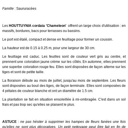
Famille
: Saururacées
Les
HOUTTUYNIA cordata 'Chameleon'
offrent un large choix d'utilisation : en
massifs, bordures, bacs pour terrasses ou bassins.
Le port est étalé, compact et dense en feuillage pour former un coussin.
La hauteur est de 0.15 à 0.25 m, pour une largeur de 30 cm.
Le feuillage est caduc. Les feuilles sont de couleur vert gris au centre, et
prennent une coloration jaune crème sur les côtés. En automne, elles prennent
une superbe coloration rouge feu. Elles sont disposées de façon alterne sur les
tiges et sont de petite taille.
La floraison débute au mois de juillet, jusqu'au mois de septembre. Les fleurs
sont disposées au bout des tiges, de façon terminale. Elles sont composées de
4 pétales de couleur blanche et ont un diamètre de 1.5 cm.
La plantation se fait en situation ensoleillée à mi-ombragée. C'est dans un sol
frais et pas trop sec qu'elles se plaisent le plus.
ASTUCE
:
ne pas hésiter à supprimer les hampes de fleurs fanées une fois
qu'elles ne sont plus décoratives. Un petit nettoyage peut être fait en fin de