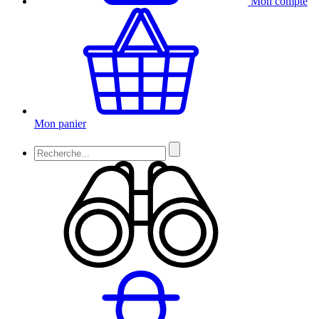
Mon compte
Mon panier