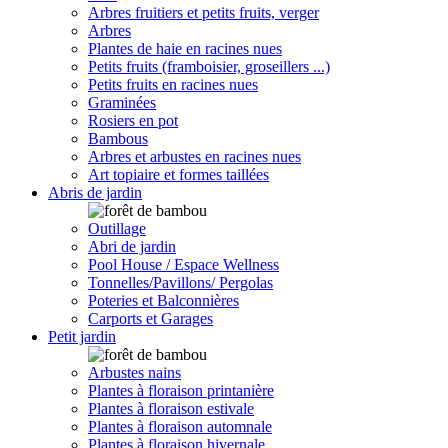
Arbres fruitiers et petits fruits, verger
Arbres
Plantes de haie en racines nues
Petits fruits (framboisier, groseillers ...)
Petits fruits en racines nues
Graminées
Rosiers en pot
Bambous
Arbres et arbustes en racines nues
Art topiaire et formes taillées
Abris de jardin
Outillage
Abri de jardin
Pool House / Espace Wellness
Tonnelles/Pavillons/ Pergolas
Poteries et Balconnières
Carports et Garages
Petit jardin
Arbustes nains
Plantes à floraison printanière
Plantes à floraison estivale
Plantes à floraison automnale
Plantes à floraison hivernale