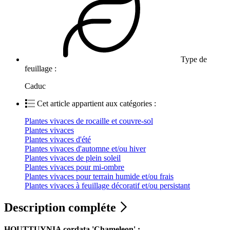
Type de
feuillage :
Caduc
Cet article appartient aux catégories :
Plantes vivaces de rocaille et couvre-sol
Plantes vivaces
Plantes vivaces d'été
Plantes vivaces d'automne et/ou hiver
Plantes vivaces de plein soleil
Plantes vivaces pour mi-ombre
Plantes vivaces pour terrain humide et/ou frais
Plantes vivaces à feuillage décoratif et/ou persistant
Description compléte
HOUTTUYNIA cordata 'Chameleon' :