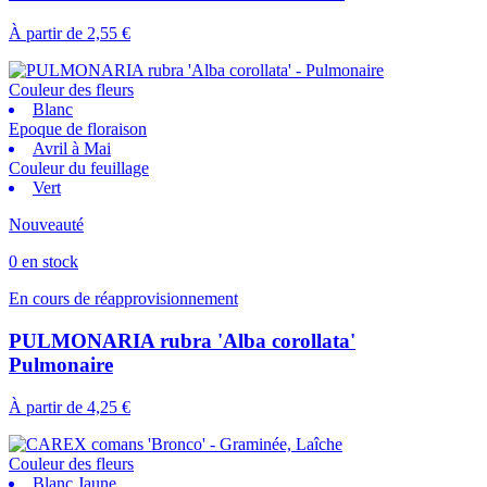
À partir de
2,55 €
Couleur des fleurs
Blanc
Epoque de floraison
Avril à Mai
Couleur du feuillage
Vert
Nouveauté
0 en stock
En cours de réapprovisionnement
PULMONARIA rubra 'Alba corollata'
Pulmonaire
À partir de
4,25 €
Couleur des fleurs
Blanc Jaune