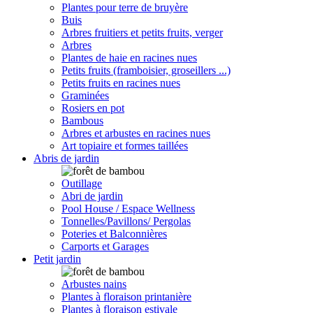
Plantes pour terre de bruyère
Buis
Arbres fruitiers et petits fruits, verger
Arbres
Plantes de haie en racines nues
Petits fruits (framboisier, groseillers ...)
Petits fruits en racines nues
Graminées
Rosiers en pot
Bambous
Arbres et arbustes en racines nues
Art topiaire et formes taillées
Abris de jardin
Outillage
Abri de jardin
Pool House / Espace Wellness
Tonnelles/Pavillons/ Pergolas
Poteries et Balconnières
Carports et Garages
Petit jardin
Arbustes nains
Plantes à floraison printanière
Plantes à floraison estivale