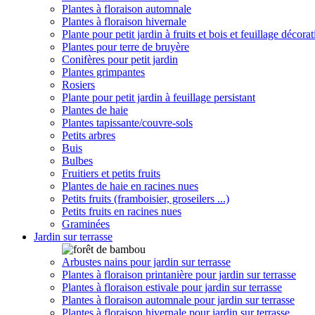
Plantes à floraison automnale
Plantes à floraison hivernale
Plante pour petit jardin à fruits et bois et feuillage décorat
Plantes pour terre de bruyère
Conifères pour petit jardin
Plantes grimpantes
Rosiers
Plante pour petit jardin à feuillage persistant
Plantes de haie
Plantes tapissante/couvre-sols
Petits arbres
Buis
Bulbes
Fruitiers et petits fruits
Plantes de haie en racines nues
Petits fruits (framboisier, groseilers ...)
Petits fruits en racines nues
Graminées
Jardin sur terrasse
Arbustes nains pour jardin sur terrasse
Plantes à floraison printanière pour jardin sur terrasse
Plantes à floraison estivale pour jardin sur terrasse
Plantes à floraison automnale pour jardin sur terrasse
Plantes à floraison hivernale pour jardin sur terrasse