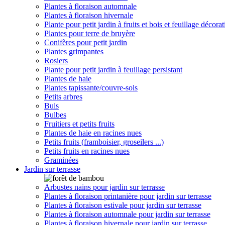
Plantes à floraison automnale
Plantes à floraison hivernale
Plante pour petit jardin à fruits et bois et feuillage décorat
Plantes pour terre de bruyère
Conifères pour petit jardin
Plantes grimpantes
Rosiers
Plante pour petit jardin à feuillage persistant
Plantes de haie
Plantes tapissante/couvre-sols
Petits arbres
Buis
Bulbes
Fruitiers et petits fruits
Plantes de haie en racines nues
Petits fruits (framboisier, groseilers ...)
Petits fruits en racines nues
Graminées
Jardin sur terrasse
Arbustes nains pour jardin sur terrasse
Plantes à floraison printanière pour jardin sur terrasse
Plantes à floraison estivale pour jardin sur terrasse
Plantes à floraison automnale pour jardin sur terrasse
Plantes à floraison hivernale pour jardin sur terrasse