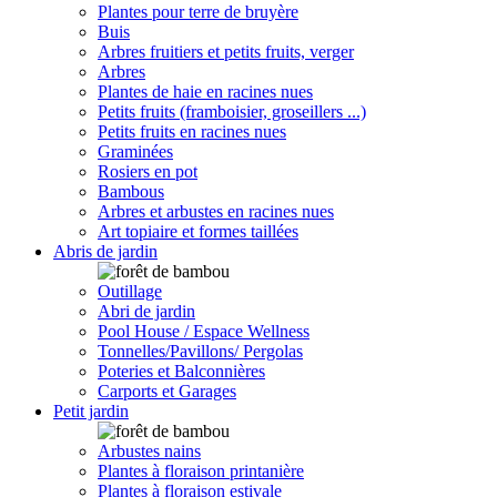
Plantes pour terre de bruyère
Buis
Arbres fruitiers et petits fruits, verger
Arbres
Plantes de haie en racines nues
Petits fruits (framboisier, groseillers ...)
Petits fruits en racines nues
Graminées
Rosiers en pot
Bambous
Arbres et arbustes en racines nues
Art topiaire et formes taillées
Abris de jardin
Outillage
Abri de jardin
Pool House / Espace Wellness
Tonnelles/Pavillons/ Pergolas
Poteries et Balconnières
Carports et Garages
Petit jardin
Arbustes nains
Plantes à floraison printanière
Plantes à floraison estivale