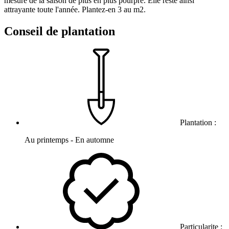
mesure de la saison de plus en plus pourpre. Elle reste ainsi
attrayante toute l'année. Plantez-en 3 au m2.
Conseil de plantation
Plantation :
Au printemps - En automne
Particularite :