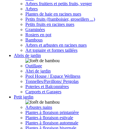
Arbres fruitiers et petits fruits, verger
Arbres
Plantes de haie en racines nues
Petits fruits (framboisier, groseillers ...)
Petits fruits en racines nues
Graminées
Rosiers en pot
Bambous
Arbres et arbustes en racines nues
Art topiaire et formes taillées
Abris de jardin
Outillage
Abri de jardin
Pool House / Espace Wellness
Tonnelles/Pavillons/ Pergolas
Poteries et Balconnières
Carports et Garages
Petit jardin
Arbustes nains
Plantes à floraison printanière
Plantes à floraison estivale
Plantes à floraison automnale
Plantes à floraison hivernale