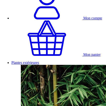
Mon compte
Mon panier
Plantes extérieures