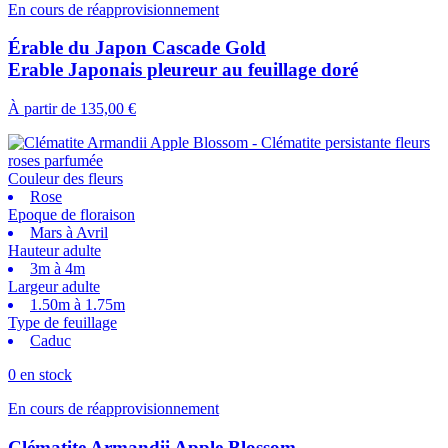
En cours de réapprovisionnement
Érable du Japon Cascade Gold
Erable Japonais pleureur au feuillage doré
À partir de
135,00 €
Couleur des fleurs
Rose
Epoque de floraison
Mars à Avril
Hauteur adulte
3m à 4m
Largeur adulte
1.50m à 1.75m
Type de feuillage
Caduc
0 en stock
En cours de réapprovisionnement
Clématite Armandii Apple Blossom