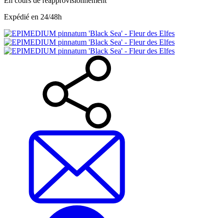
En cours de réapprovisionnement
Expédié en 24/48h