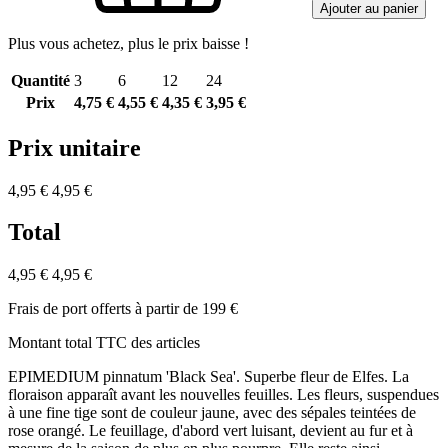
Ajouter au panier
Plus vous achetez, plus le prix baisse !
Quantité
3
6
12
24
Prix
4,75 €
4,55 €
4,35 €
3,95 €
Prix unitaire
4,95 €
4,95 €
Total
4,95 €
4,95 €
Frais de port offerts à partir de 199 €
Montant total TTC des articles
EPIMEDIUM pinnatum 'Black Sea'. Superbe fleur de Elfes. La
floraison apparaît avant les nouvelles feuilles. Les fleurs, suspendues
à une fine tige sont de couleur jaune, avec des sépales teintées de
rose orangé. Le feuillage, d'abord vert luisant, devient au fur et à