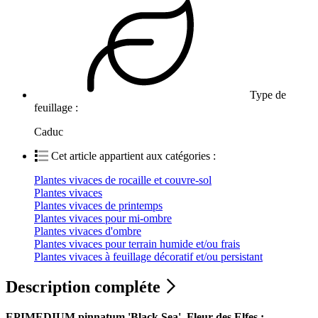
Type de
feuillage :
Caduc
Cet article appartient aux catégories :
Plantes vivaces de rocaille et couvre-sol
Plantes vivaces
Plantes vivaces de printemps
Plantes vivaces pour mi-ombre
Plantes vivaces d'ombre
Plantes vivaces pour terrain humide et/ou frais
Plantes vivaces à feuillage décoratif et/ou persistant
Description compléte
EPIMEDIUM pinnatum 'Black Sea', Fleur des Elfes :