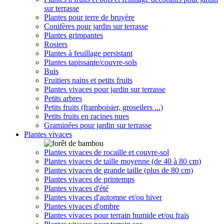
sur terrasse
Plantes pour terre de bruyère
Conifères pour jardin sur terrasse
Plantes grimpantes
Rosiers
Plantes à feuillage persistant
Plantes tapissante/couvre-sols
Buis
Fruitiers nains et petits fruits
Plantes vivaces pour jardin sur terrasse
Petits arbres
Petits fruits (framboisier, groseilers ...)
Petits fruits en racines nues
Graminées pour jardin sur terrasse
Plantes vivaces
Plantes vivaces de rocaille et couvre-sol
Plantes vivaces de taille moyenne (de 40 à 80 cm)
Plantes vivaces de grande taille (plus de 80 cm)
Plantes vivaces de printemps
Plantes vivaces d'été
Plantes vivaces d'automne et/ou hiver
Plantes vivaces d'ombre
Plantes vivaces pour terrain humide et/ou frais