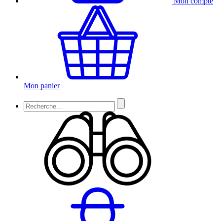
Mon compte
Mon panier