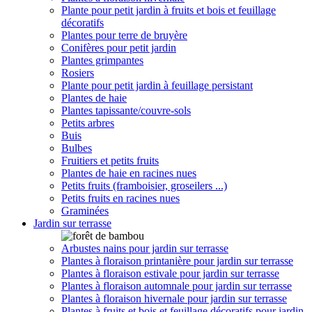
Plante pour petit jardin à fruits et bois et feuillage
décoratifs
Plantes pour terre de bruyère
Conifères pour petit jardin
Plantes grimpantes
Rosiers
Plante pour petit jardin à feuillage persistant
Plantes de haie
Plantes tapissante/couvre-sols
Petits arbres
Buis
Bulbes
Fruitiers et petits fruits
Plantes de haie en racines nues
Petits fruits (framboisier, groseilers ...)
Petits fruits en racines nues
Graminées
Jardin sur terrasse
Arbustes nains pour jardin sur terrasse
Plantes à floraison printanière pour jardin sur terrasse
Plantes à floraison estivale pour jardin sur terrasse
Plantes à floraison automnale pour jardin sur terrasse
Plantes à floraison hivernale pour jardin sur terrasse
Plantes à fruits et bois et feuillage décoratifs pour jardin