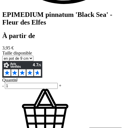
EPIMEDIUM pinnatum 'Black Sea' -
Fleur des Elfes
À partir de
3,95 €
Taille disponible
Quantité
-
+