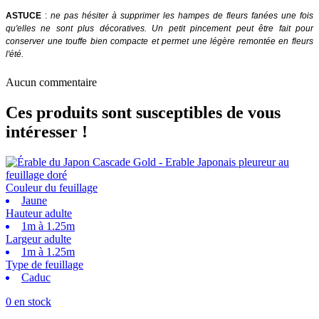
ASTUCE
:
ne pas hésiter à supprimer les hampes de fleurs fanées une fois
qu'elles ne sont plus décoratives. Un petit pincement peut être fait pour
conserver une touffe bien compacte et permet une légère remontée en fleurs
l'été.
Aucun commentaire
Ces produits sont susceptibles de vous
intéresser !
Couleur du feuillage
Jaune
Hauteur adulte
1m à 1.25m
Largeur adulte
1m à 1.25m
Type de feuillage
Caduc
0 en stock