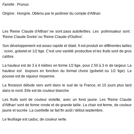
Famille
: Prunus
Origine : Hongrie. Obtenu par le jardinier du compte d'Althan
Les 'Reine Claude d'Althan' ne sont pass autofertiles. Les pollinisateur sont :
'Reine Claude Dorée' ou 'Reine Claude d'Oullins'.
Son développement est assez rapide et étalé. Il est produit en différentes tailles
: scion, gobelet et 1/2 tige. C'est une variété productive et les fruits sont de gros
calibre.
La hauteur est de 3 à 4 mètres en forme 1/2 tige, pour 2.50 à 3 m de largeur. La
hauteur est toujours en fonction du format choisi (gobelet ou 1/2 tige). La
pousse est de vigueur moyenne.
La floraison débute vers avril dans le sud de la France, et 10 jours plus tard
dans le nord. Elle est de couleur blanche.
Les fruits sont de couleur violette, avec un fond jaune. Les 'Reine Claude
d'Althan' sont de forme ronde et de grande taille. La chair est ferme, de couleur
jaune et sucrée. La cueillette se fait fin août / début septembre.
Le feuillage est caduc, de couleur verte.