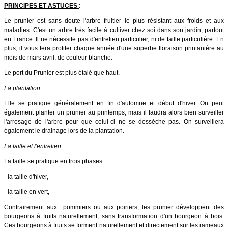
PRINCIPES ET ASTUCES
:
Le prunier est sans doute l'arbre fruitier le plus résistant aux froids et aux
maladies. C'est un arbre très facile à cultiver chez soi dans son jardin, partout
en France. Il ne nécessite pas d'entretien particulier, ni de taille particulière. En
plus, il vous fera profiter chaque année d'une superbe floraison printanière au
mois de mars avril, de couleur blanche.
Le port du Prunier est plus étalé que haut.
La plantation :
Elle se pratique généralement en fin d'automne et début d'hiver. On peut
également planter un prunier au printemps, mais il faudra alors bien surveiller
l'arrosage de l'arbre pour que celui-ci ne se dessèche pas. On surveillera
également le drainage lors de la plantation.
La taille et l'entretien
:
La taille se pratique en trois phases :
- la taille d'hiver,
- la taille en vert,
Contrairement aux pommiers ou aux poiriers, les prunier développent des
bourgeons à fruits naturellement, sans transformation d'un bourgeon à bois.
Ces bourgeons à fruits se forment naturellement et directement sur les rameaux