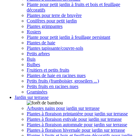
Plante pour petit jardin à fruits et bois et feuillage
décoratifs
Plantes pour terre de bruyère
Conifères pour petit jardin
Plantes grimpantes
Rosiers
Plante pour petit jardin à feuillage persistant
Plantes de haie
Plantes tapissante/couvre-sols
Petits arbres
Buis
Bulbes
Fruitiers et petits fruits
Plantes de haie en racines nues
Petits fruits (framboisier, groseilers ...)
Petits fruits en racines nues
Graminées
Jardin sur terrasse
Arbustes nains pour jardin sur terrasse
Plantes à floraison printanière pour jardin sur terrasse
Plantes à floraison estivale pour jardin sur terrasse
Plantes à floraison automnale pour jardin sur terrasse
Plantes à floraison hivernale pour jardin sur terrasse
Plantes à fruits et bois et feuillage décoratifs pour jardin