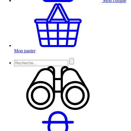
Mon compte
Mon panier