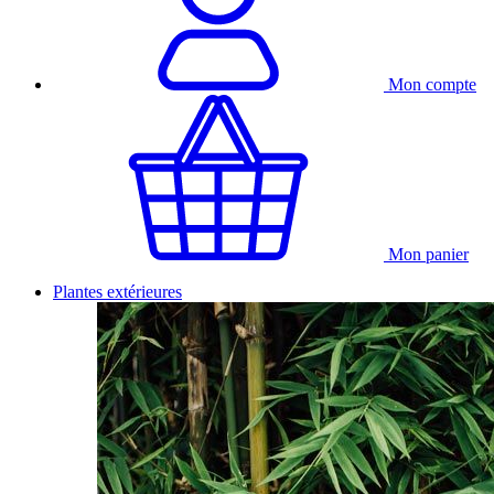
Mon compte
Mon panier
Plantes extérieures