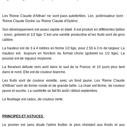
Les 'Reine Claude d'Althan' ne sont pass autofertiles. Les pollinisateur sont :
'Reine Claude Dorée' ou 'Reine Claude d'Oullins'.
Son développement est assez rapide et étalé. Il est produit en différentes tailles
: scion, gobelet et 1/2 tige. C'est une variété productive et les fruits sont de gros
calibre.
La hauteur est de 3 à 4 mètres en forme 1/2 tige, pour 2.50 à 3 m de largeur. La
hauteur est toujours en fonction du format choisi (gobelet ou 1/2 tige). La
pousse est de vigueur moyenne.
La floraison débute vers avril dans le sud de la France, et 10 jours plus tard
dans le nord. Elle est de couleur blanche.
Les fruits sont de couleur violette, avec un fond jaune. Les 'Reine Claude
d'Althan' sont de forme ronde et de grande taille. La chair est ferme, de couleur
jaune et sucrée. La cueillette se fait fin août / début septembre.
Le feuillage est caduc, de couleur verte.
PRINCIPES ET ASTUCES
:
Le prunier est sans doute l'arbre fruitier le plus résistant aux froids et aux