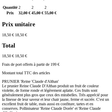
Quantité
2
2
2
Prix
32,00 €
45,00 €
55,00 €
Prix unitaire
18,50 €
18,50 €
Total
18,50 €
18,50 €
Frais de port offerts à partir de 199 €
Montant total TTC des articles
PRUNIER 'Reine 'Claude d'Althan'
Le prunier Reine Claude D'Althan produit un fruit de couleur
violette, de forme ronde et légèrement aplatie. Ces fruits sont
généralement plus gros que ceux des mirabelles. Très apprécié pour
la finesse de leur saveur et leur chair jaune, ferme et sucrée. C'est un
excellent fruit de table, mais aussi en confiture, tartes et en
conserves. Pollinisateur 'Reine Claude Dorée' et 'Reine Claude