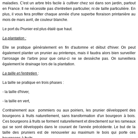
maladies. C'est un arbre très facile à cultiver chez soi dans son jardin, partout
en France. Il ne nécessite pas d'entretien particulier, ni de taille particulière. En
plus, il vous fera profiter chaque année d'une superbe floraison printanière au
mois de mars avril, de couleur blanche.
Le port du Prunier est plus étalé que haut.
La plantation :
Elle se pratique généralement en fin d'automne et début d'hiver. On peut
également planter un prunier au printemps, mais il faudra alors bien surveiller
l'arrosage de l'arbre pour que celui-ci ne se dessèche pas. On surveillera
également le drainage lors de la plantation.
La taille et l'entretien
:
La taille se pratique en trois phases :
- la taille d'hiver,
- la taille en vert,
Contrairement aux pommiers ou aux poiriers, les prunier développent des
bourgeons à fruits naturellement, sans transformation d'un bourgeon à bois.
Ces bourgeons à fruits se forment naturellement et directement sur les rameaux
qui se sont développés dans le courant de l'année précédente. Le but de la
taille des pruniers est de renouveler au maximum le bois qui porte ces