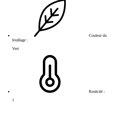
Couleur du
feuillage :
Vert
Rusticité :
1