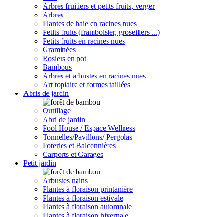
Arbres fruitiers et petits fruits, verger
Arbres
Plantes de haie en racines nues
Petits fruits (framboisier, groseillers ...)
Petits fruits en racines nues
Graminées
Rosiers en pot
Bambous
Arbres et arbustes en racines nues
Art topiaire et formes taillées
Abris de jardin
Outillage
Abri de jardin
Pool House / Espace Wellness
Tonnelles/Pavillons/ Pergolas
Poteries et Balconnières
Carports et Garages
Petit jardin
Arbustes nains
Plantes à floraison printanière
Plantes à floraison estivale
Plantes à floraison automnale
Plantes à floraison hivernale