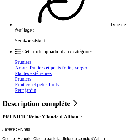
Type de
feuillage :
Semi-persistant
Cet article appartient aux catégories :
Pruniers
Arbres fruitiers et petits fruits, verger
Plantes extérieures
Pruniers
Fruitiers et petits fruits
Petit jardin
Description compléte
PRUNIER 'Reine 'Claude d'Althan' :
Famille
: Prunus
Origine : Hongrie. Obtenu par le jardinier du compte d'Althan