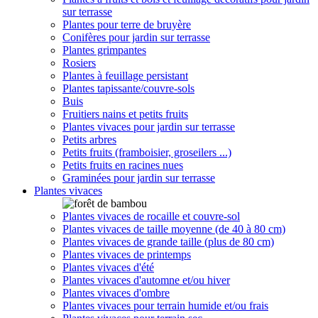
sur terrasse
Plantes pour terre de bruyère
Conifères pour jardin sur terrasse
Plantes grimpantes
Rosiers
Plantes à feuillage persistant
Plantes tapissante/couvre-sols
Buis
Fruitiers nains et petits fruits
Plantes vivaces pour jardin sur terrasse
Petits arbres
Petits fruits (framboisier, groseilers ...)
Petits fruits en racines nues
Graminées pour jardin sur terrasse
Plantes vivaces
Plantes vivaces de rocaille et couvre-sol
Plantes vivaces de taille moyenne (de 40 à 80 cm)
Plantes vivaces de grande taille (plus de 80 cm)
Plantes vivaces de printemps
Plantes vivaces d'été
Plantes vivaces d'automne et/ou hiver
Plantes vivaces d'ombre
Plantes vivaces pour terrain humide et/ou frais