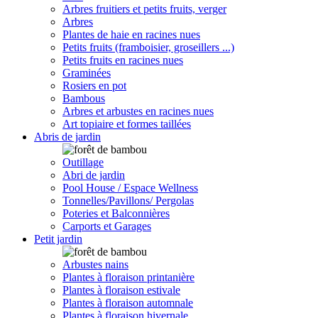
Arbres fruitiers et petits fruits, verger
Arbres
Plantes de haie en racines nues
Petits fruits (framboisier, groseillers ...)
Petits fruits en racines nues
Graminées
Rosiers en pot
Bambous
Arbres et arbustes en racines nues
Art topiaire et formes taillées
Abris de jardin
Outillage
Abri de jardin
Pool House / Espace Wellness
Tonnelles/Pavillons/ Pergolas
Poteries et Balconnières
Carports et Garages
Petit jardin
Arbustes nains
Plantes à floraison printanière
Plantes à floraison estivale
Plantes à floraison automnale
Plantes à floraison hivernale