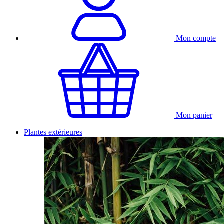
Mon compte
Mon panier
Plantes extérieures