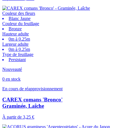
Couleur des fleurs
Blanc Jaune
Couleur du feuillage
Bronze
Hauteur adulte
0m à 0.25m
Largeur adulte
0m à 0.25m
Type de feuillage
Persistant
Nouveauté
0 en stock
En cours de réapprovisionnement
CAREX comans 'Bronco'
Graminée, Laîche
À partir de
3,25 €