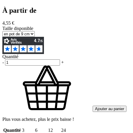
À partir de
4,55 €
Taille disponible
Quantité
-
+
Ajouter au panier
Plus vous achetez, plus le prix baisse !
Quantité
3
6
12
24