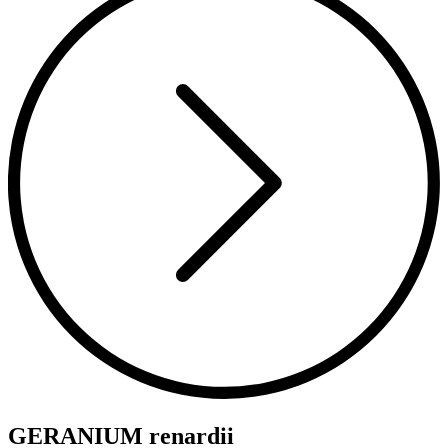
GERANIUM renardii