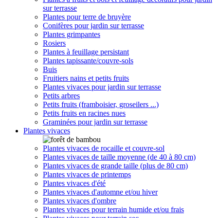
sur terrasse
Plantes pour terre de bruyère
Conifères pour jardin sur terrasse
Plantes grimpantes
Rosiers
Plantes à feuillage persistant
Plantes tapissante/couvre-sols
Buis
Fruitiers nains et petits fruits
Plantes vivaces pour jardin sur terrasse
Petits arbres
Petits fruits (framboisier, groseilers ...)
Petits fruits en racines nues
Graminées pour jardin sur terrasse
Plantes vivaces
Plantes vivaces de rocaille et couvre-sol
Plantes vivaces de taille moyenne (de 40 à 80 cm)
Plantes vivaces de grande taille (plus de 80 cm)
Plantes vivaces de printemps
Plantes vivaces d'été
Plantes vivaces d'automne et/ou hiver
Plantes vivaces d'ombre
Plantes vivaces pour terrain humide et/ou frais