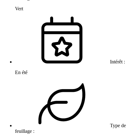
Vert
Intérêt :
En été
Type de
feuillage :