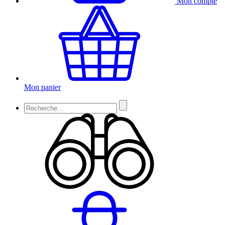
Mon compte
Mon panier