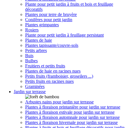
Plante pour petit jardin à fruits et bois et feuillage
décoratifs
Plantes pour terre de bruyère
Conifères pour petit jardin
Plantes grimpantes
Rosiers
Plante pour petit jardin à feuillage persistant
Plantes de haie
Plantes tapissante/couvre-sols
Petits arbres
Buis
Bulbes
Fruitiers et petits fruits
Plantes de haie en racines nues
Petits fruits (framboisier, groseilers ...)
Petits fruits en racines nues
Graminées
Jardin sur terrasse
Arbustes nains pour jardin sur terrasse
Plantes à floraison printanière pour jardin sur terrasse
Plantes à floraison estivale pour jardin sur terrasse
Plantes à floraison automnale pour jardin sur terrasse
Plantes à floraison hivernale pour jardin sur terrasse
Plantes à fruits et bois et feuillage décoratifs pour jardin