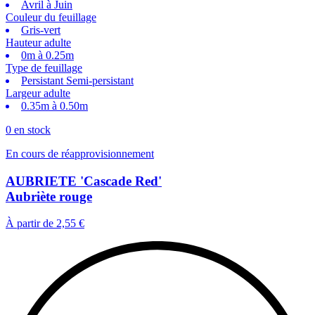
Avril à Juin
Couleur du feuillage
Gris-vert
Hauteur adulte
0m à 0.25m
Type de feuillage
Persistant Semi-persistant
Largeur adulte
0.35m à 0.50m
0 en stock
En cours de réapprovisionnement
AUBRIETE 'Cascade Red'
Aubriète rouge
À partir de
2,55 €