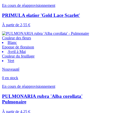
En cours de réapprovisionnement
PRIMULA elatior 'Gold Lace Scarlet'
À partir de
2,55 €
Couleur des fleurs
Blanc
Epoque de floraison
Avril à Mai
Couleur du feuillage
Vert
Nouveauté
0 en stock
En cours de réapprovisionnement
PULMONARIA rubra 'Alba corollata'
Pulmonaire
À partir de
4,25 €