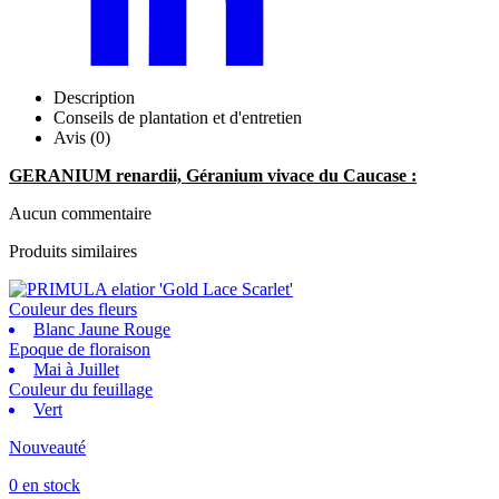
Description
Conseils de plantation et d'entretien
Avis (0)
GERANIUM renardii, Géranium vivace du Caucase :
Aucun commentaire
Produits similaires
Couleur des fleurs
Blanc Jaune Rouge
Epoque de floraison
Mai à Juillet
Couleur du feuillage
Vert
Nouveauté
0 en stock