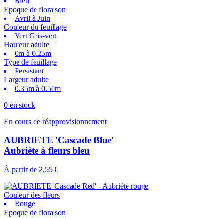
Bleu
Epoque de floraison
Avril à Juin
Couleur du feuillage
Vert Gris-vert
Hauteur adulte
0m à 0.25m
Type de feuillage
Persistant
Largeur adulte
0.35m à 0.50m
0 en stock
En cours de réapprovisionnement
AUBRIETE 'Cascade Blue'
Aubriète à fleurs bleu
À partir de
2,55 €
Couleur des fleurs
Rouge
Epoque de floraison