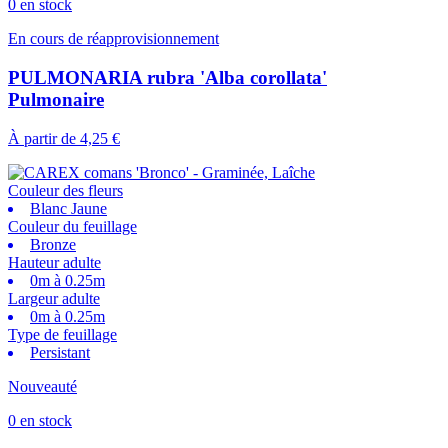
0 en stock
En cours de réapprovisionnement
PULMONARIA rubra 'Alba corollata'
Pulmonaire
À partir de
4,25 €
Couleur des fleurs
Blanc Jaune
Couleur du feuillage
Bronze
Hauteur adulte
0m à 0.25m
Largeur adulte
0m à 0.25m
Type de feuillage
Persistant
Nouveauté
0 en stock