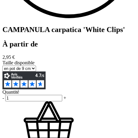
CAMPANULA carpatica 'White Clips'
À partir de
2,95 €
Taille disponible
Quantité
-
+