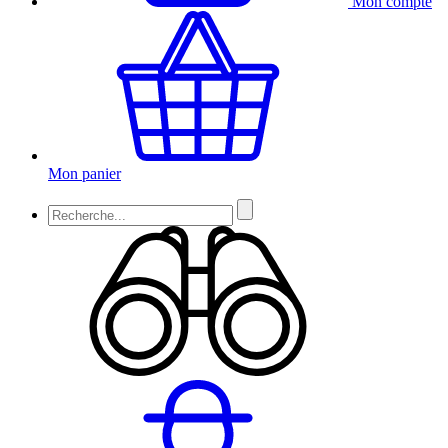
Mon compte
Mon panier