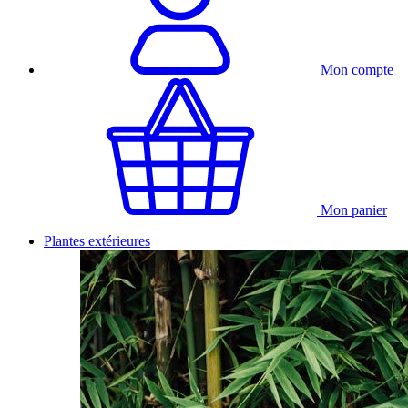
Mon compte
Mon panier
Plantes extérieures