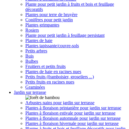
Plante pour petit jardin à fruits et bois et feuillage
décoratifs
Plantes pour terre de bruyère
Conifères pour petit jardin
Plantes grimpantes
Rosiers
Plante pour petit jardin à feuillage persistant
Plantes de haie
Plantes tapissante/couvre-sols
Petits arbres
Buis
Bulbes
Fruitiers et petits fruits
Plantes de haie en racines nues
Petits fruits (framboisier, groseilers ...)
Petits fruits en racines nues
Graminées
Jardin sur terrasse
Arbustes nains pour jardin sur terrasse
Plantes à floraison printanière pour jardin sur terrasse
Plantes à floraison estivale pour jardin sur terrasse
Plantes à floraison automnale pour jardin sur terrasse
Plantes à floraison hivernale pour jardin sur terrasse
Plantes à fruits et bois et feuillage décoratifs pour jardin