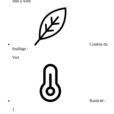
Juin à Août
Couleur du
feuillage :
Vert
Rusticité :
1