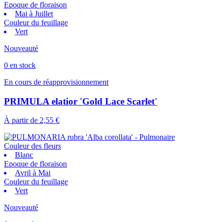
Epoque de floraison
Mai à Juillet
Couleur du feuillage
Vert
Nouveauté
0 en stock
En cours de réapprovisionnement
PRIMULA elatior 'Gold Lace Scarlet'
À partir de
2,55 €
Couleur des fleurs
Blanc
Epoque de floraison
Avril à Mai
Couleur du feuillage
Vert
Nouveauté