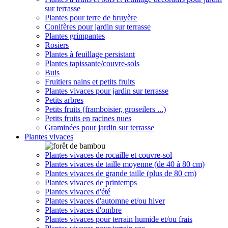
sur terrasse
Plantes pour terre de bruyère
Conifères pour jardin sur terrasse
Plantes grimpantes
Rosiers
Plantes à feuillage persistant
Plantes tapissante/couvre-sols
Buis
Fruitiers nains et petits fruits
Plantes vivaces pour jardin sur terrasse
Petits arbres
Petits fruits (framboisier, groseilers ...)
Petits fruits en racines nues
Graminées pour jardin sur terrasse
Plantes vivaces
Plantes vivaces de rocaille et couvre-sol
Plantes vivaces de taille moyenne (de 40 à 80 cm)
Plantes vivaces de grande taille (plus de 80 cm)
Plantes vivaces de printemps
Plantes vivaces d'été
Plantes vivaces d'automne et/ou hiver
Plantes vivaces d'ombre
Plantes vivaces pour terrain humide et/ou frais