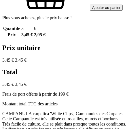
Ajouter au panier
Plus vous achetez, plus le prix baisse !
Quantité
3
6
Prix
3,45 €
2,95 €
Prix unitaire
3,45 €
3,45 €
Total
3,45 €
3,45 €
Frais de port offerts à partir de 199 €
Montant total TTC des articles
CAMPANULA carpatica 'White Clips', Campanules des Carpates.
Cette Campanule est très utilisée en rocailles, murets et bordures.
Très facile de culture, elle se plait dans presque toutes les conditions.