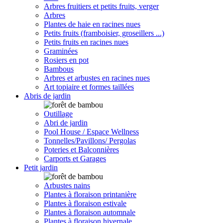
Arbres fruitiers et petits fruits, verger
Arbres
Plantes de haie en racines nues
Petits fruits (framboisier, groseillers ...)
Petits fruits en racines nues
Graminées
Rosiers en pot
Bambous
Arbres et arbustes en racines nues
Art topiaire et formes taillées
Abris de jardin
Outillage
Abri de jardin
Pool House / Espace Wellness
Tonnelles/Pavillons/ Pergolas
Poteries et Balconnières
Carports et Garages
Petit jardin
Arbustes nains
Plantes à floraison printanière
Plantes à floraison estivale
Plantes à floraison automnale
Plantes à floraison hivernale