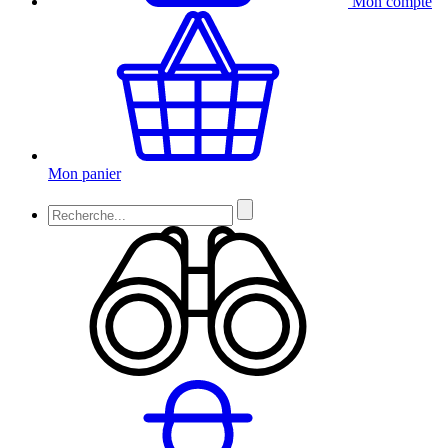
Mon compte
Mon panier