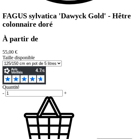
FAGUS sylvatica 'Dawyck Gold' - Hêtre
colonnaire doré
À partir de
55,00 €
Taille disponible
Quantité
-
+