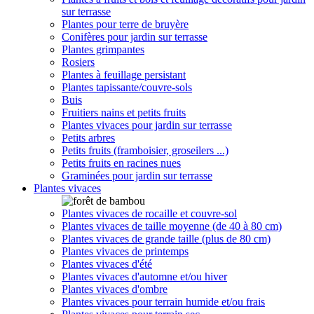
sur terrasse
Plantes pour terre de bruyère
Conifères pour jardin sur terrasse
Plantes grimpantes
Rosiers
Plantes à feuillage persistant
Plantes tapissante/couvre-sols
Buis
Fruitiers nains et petits fruits
Plantes vivaces pour jardin sur terrasse
Petits arbres
Petits fruits (framboisier, groseilers ...)
Petits fruits en racines nues
Graminées pour jardin sur terrasse
Plantes vivaces
Plantes vivaces de rocaille et couvre-sol
Plantes vivaces de taille moyenne (de 40 à 80 cm)
Plantes vivaces de grande taille (plus de 80 cm)
Plantes vivaces de printemps
Plantes vivaces d'été
Plantes vivaces d'automne et/ou hiver
Plantes vivaces d'ombre
Plantes vivaces pour terrain humide et/ou frais