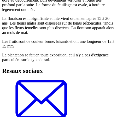
doré au débourrement, puis deviennent vert clair à rouge très
profond par la suite. La forme du feuillage est ovale, à bordure
légèrement ondulée.
La floraison est insignifiante et intervient seulement après 15 à 20
ans. Les fleurs mâles sont disposées sur de longs pédoncules, tandis
que les fleurs femelles sont plus discrètes. La floraison apparaît alors
au mois de mai.
Les fruits sont de couleur brune, luisants et ont une longueur de 12 à
15 mm.
La plantation se fait en toute exposition, et il n'y a pas d'exigence
particulière sur le type de sol.
Résaux sociaux