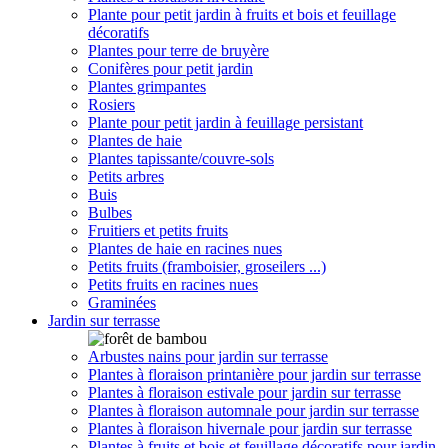
Plante pour petit jardin à fruits et bois et feuillage
décoratifs
Plantes pour terre de bruyère
Conifères pour petit jardin
Plantes grimpantes
Rosiers
Plante pour petit jardin à feuillage persistant
Plantes de haie
Plantes tapissante/couvre-sols
Petits arbres
Buis
Bulbes
Fruitiers et petits fruits
Plantes de haie en racines nues
Petits fruits (framboisier, groseilers ...)
Petits fruits en racines nues
Graminées
Jardin sur terrasse
Arbustes nains pour jardin sur terrasse
Plantes à floraison printanière pour jardin sur terrasse
Plantes à floraison estivale pour jardin sur terrasse
Plantes à floraison automnale pour jardin sur terrasse
Plantes à floraison hivernale pour jardin sur terrasse
Plantes à fruits et bois et feuillage décoratifs pour jardin