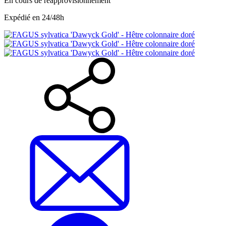
En cours de réapprovisionnement
Expédié en 24/48h