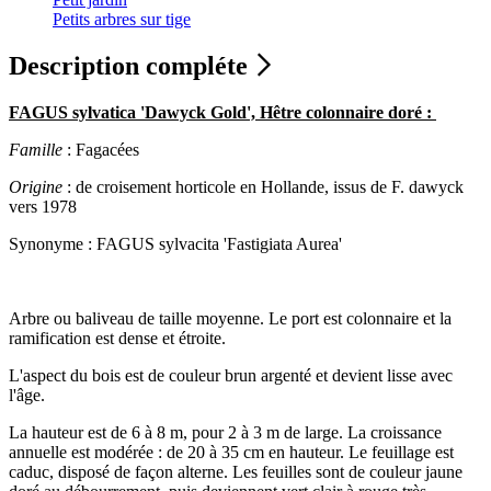
Petits arbres sur tige
Description compléte
FAGUS sylvatica 'Dawyck Gold', Hêtre colonnaire doré :
Famille
: Fagacées
Origine
: de croisement horticole en Hollande, issus de F. dawyck
vers 1978
Synonyme : FAGUS sylvacita 'Fastigiata Aurea'
Arbre ou baliveau de taille moyenne. Le port est colonnaire et la
ramification est dense et étroite.
L'aspect du bois est de couleur brun argenté et devient lisse avec
l'âge.
La hauteur est de 6 à 8 m, pour 2 à 3 m de large. La croissance
annuelle est modérée : de 20 à 35 cm en hauteur. Le feuillage est
caduc, disposé de façon alterne. Les feuilles sont de couleur jaune