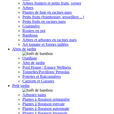
Arbres fruitiers et petits fruits, verger
Arbres
Plantes de haie en racines nues
Petits fruits (framboisier, groseillers ...)
Petits fruits en racines nues
Graminées
Rosiers en pot
Bambous
Arbres et arbustes en racines nues
Art topiaire et formes taillées
Abris de jardin
Outillage
Abri de jardin
Pool House / Espace Wellness
Tonnelles/Pavillons/ Pergolas
Poteries et Balconnières
Carports et Garages
Petit jardin
Arbustes nains
Plantes à floraison printanière
Plantes à floraison estivale
Plantes à floraison automnale
Plantes à floraison hivernale