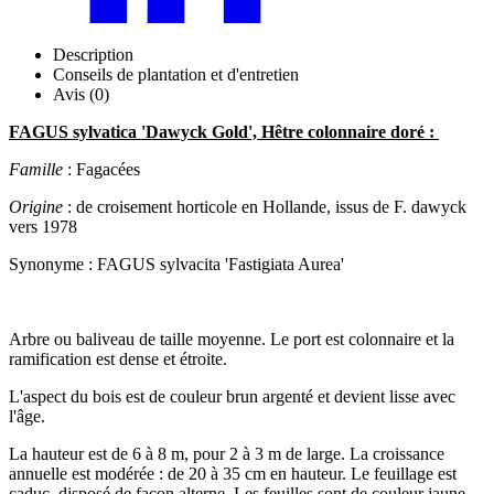
Description
Conseils de plantation et d'entretien
Avis (0)
FAGUS sylvatica 'Dawyck Gold', Hêtre colonnaire doré :
Famille
: Fagacées
Origine
: de croisement horticole en Hollande, issus de F. dawyck
vers 1978
Synonyme : FAGUS sylvacita 'Fastigiata Aurea'
Arbre ou baliveau de taille moyenne. Le port est colonnaire et la
ramification est dense et étroite.
L'aspect du bois est de couleur brun argenté et devient lisse avec
l'âge.
La hauteur est de 6 à 8 m, pour 2 à 3 m de large. La croissance
annuelle est modérée : de 20 à 35 cm en hauteur. Le feuillage est
caduc, disposé de façon alterne. Les feuilles sont de couleur jaune