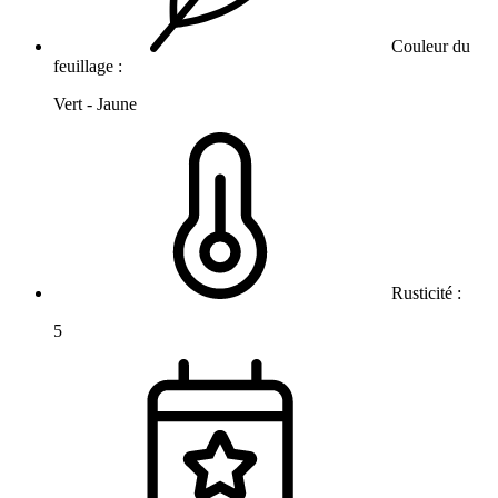
Couleur du
feuillage :
Vert - Jaune
Rusticité :
5