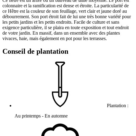
Ce hêtre est un arbre ou un baliveau de taille moyenne. Le port est
colonnaire et la ramification est dense et étroite. La particularité de
ce Hêtre est la couleur de son feuillage, vert clair et jaune doré au
débourrement. Son port étroit fait de lui une très bonne variété pour
les petits jardins et les petits endroits. Facile de culture et sans
exigence particulière, il se plaira en toute exposition et tout endroit
de votre jardin. En massif, dans un ensemble avec des plantes
vivaces, haie, mais également en pot pour les terrasses.
Conseil de plantation
Plantation :
Au printemps - En automne