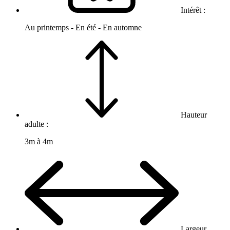
Intérêt :
Au printemps - En été - En automne
Hauteur
adulte :
3m à 4m
Largeur