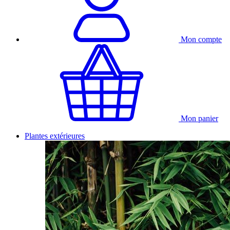
Mon compte
Mon panier
Plantes extérieures