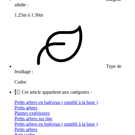
adulte :
1.25m à 1.50m
Type de
feuillage :
Caduc
Cet article appartient aux catégories :
Petits arbres en baliveau ( ramifié à la base )
Petits arbres
Plantes extérieures
Petits arbres sur tige
Petits arbres en baliveau ( ramifié à la base )
Petits arbres
Petit jardin