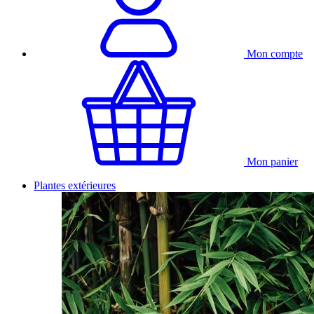
Mon compte
Mon panier
Plantes extérieures