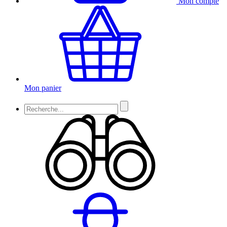
Mon compte
Mon panier