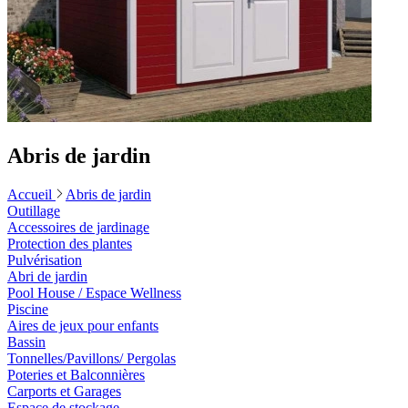
Abris de jardin
Accueil
Abris de jardin
Outillage
Accessoires de jardinage
Protection des plantes
Pulvérisation
Abri de jardin
Pool House / Espace Wellness
Piscine
Aires de jeux pour enfants
Bassin
Tonnelles/Pavillons/ Pergolas
Poteries et Balconnières
Carports et Garages
Espace de stockage