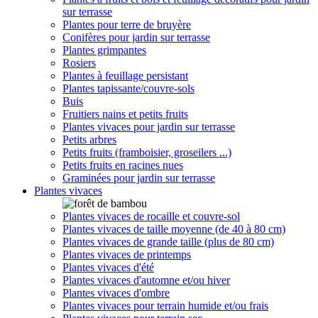
sur terrasse
Plantes pour terre de bruyère
Conifères pour jardin sur terrasse
Plantes grimpantes
Rosiers
Plantes à feuillage persistant
Plantes tapissante/couvre-sols
Buis
Fruitiers nains et petits fruits
Plantes vivaces pour jardin sur terrasse
Petits arbres
Petits fruits (framboisier, groseilers ...)
Petits fruits en racines nues
Graminées pour jardin sur terrasse
Plantes vivaces
Plantes vivaces de rocaille et couvre-sol
Plantes vivaces de taille moyenne (de 40 à 80 cm)
Plantes vivaces de grande taille (plus de 80 cm)
Plantes vivaces de printemps
Plantes vivaces d'été
Plantes vivaces d'automne et/ou hiver
Plantes vivaces d'ombre
Plantes vivaces pour terrain humide et/ou frais