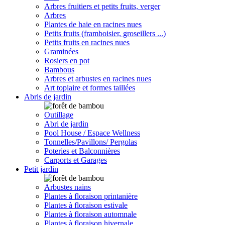
Arbres fruitiers et petits fruits, verger
Arbres
Plantes de haie en racines nues
Petits fruits (framboisier, groseillers ...)
Petits fruits en racines nues
Graminées
Rosiers en pot
Bambous
Arbres et arbustes en racines nues
Art topiaire et formes taillées
Abris de jardin
Outillage
Abri de jardin
Pool House / Espace Wellness
Tonnelles/Pavillons/ Pergolas
Poteries et Balconnières
Carports et Garages
Petit jardin
Arbustes nains
Plantes à floraison printanière
Plantes à floraison estivale
Plantes à floraison automnale
Plantes à floraison hivernale