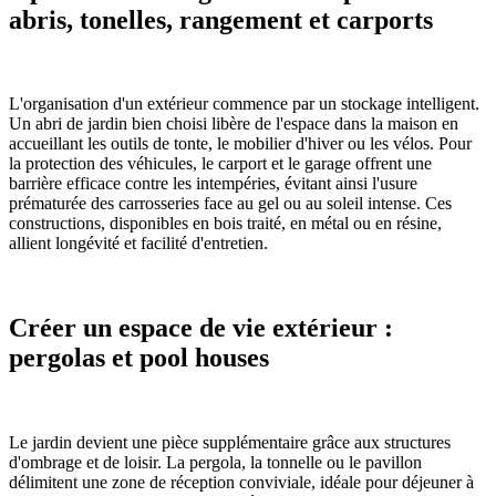
abris, tonelles, rangement et carports
L'organisation d'un extérieur commence par un stockage intelligent.
Un abri de jardin bien choisi libère de l'espace dans la maison en
accueillant les outils de tonte, le mobilier d'hiver ou les vélos. Pour
la protection des véhicules, le carport et le garage offrent une
barrière efficace contre les intempéries, évitant ainsi l'usure
prématurée des carrosseries face au gel ou au soleil intense. Ces
constructions, disponibles en bois traité, en métal ou en résine,
allient longévité et facilité d'entretien.
Créer un espace de vie extérieur :
pergolas et pool houses
Le jardin devient une pièce supplémentaire grâce aux structures
d'ombrage et de loisir. La pergola, la tonnelle ou le pavillon
délimitent une zone de réception conviviale, idéale pour déjeuner à