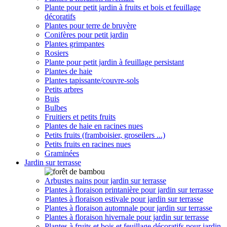
Plante pour petit jardin à fruits et bois et feuillage
décoratifs
Plantes pour terre de bruyère
Conifères pour petit jardin
Plantes grimpantes
Rosiers
Plante pour petit jardin à feuillage persistant
Plantes de haie
Plantes tapissante/couvre-sols
Petits arbres
Buis
Bulbes
Fruitiers et petits fruits
Plantes de haie en racines nues
Petits fruits (framboisier, groseilers ...)
Petits fruits en racines nues
Graminées
Jardin sur terrasse
Arbustes nains pour jardin sur terrasse
Plantes à floraison printanière pour jardin sur terrasse
Plantes à floraison estivale pour jardin sur terrasse
Plantes à floraison automnale pour jardin sur terrasse
Plantes à floraison hivernale pour jardin sur terrasse
Plantes à fruits et bois et feuillage décoratifs pour jardin