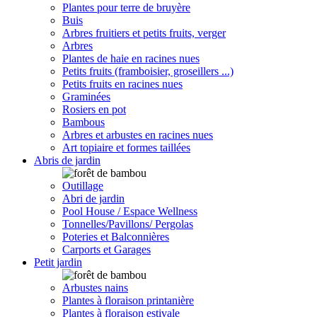
Plantes pour terre de bruyère
Buis
Arbres fruitiers et petits fruits, verger
Arbres
Plantes de haie en racines nues
Petits fruits (framboisier, groseillers ...)
Petits fruits en racines nues
Graminées
Rosiers en pot
Bambous
Arbres et arbustes en racines nues
Art topiaire et formes taillées
Abris de jardin
Outillage
Abri de jardin
Pool House / Espace Wellness
Tonnelles/Pavillons/ Pergolas
Poteries et Balconnières
Carports et Garages
Petit jardin
Arbustes nains
Plantes à floraison printanière
Plantes à floraison estivale