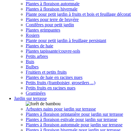
Plantes à floraison automnale
Plantes à floraison hivernale
Plante pour petit jardin à fruits et bois et feuillage décorat
Plantes pour terre de bruyère
Conifères pour petit jardin
Plantes grimpantes
Rosiers
Plante pour petit jardin à feuillage persistant
Plantes de haie
Plantes tapissante/couvre-sols
Petits arbres
Buis
Bulbes
Fruitiers et petits fruits
Plantes de haie en racines nues
Petits fruits (framboisier, groseilers ...)
Petits fruits en racines nues
Graminées
Jardin sur terrasse
Arbustes nains pour jardin sur terrasse
Plantes à floraison printanière pour jardin sur terrasse
Plantes à floraison estivale pour jardin sur terrasse
Plantes à floraison automnale pour jardin sur terrasse
Plantes à floraison hivernale pour jardin sur terrasse