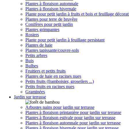
Plantes à floraison automnale
Plantes à floraison hivernale
Plante pour petit jardin à fruits et bois et feuillage décorat
Plantes pour terre de bruyère
Conifères pour petit jardin
Plantes grimpantes
Rosiers
Plante pour petit jardin à feuillage persistant
Plantes de haie
Plantes tapissante/couvre-sols
Petits arbres
Buis
Bulbes
Fruitiers et petits fruits
Plantes de haie en racines nues
Petits fruits (framboisier, groseilers ...)
Petits fruits en racines nues
Graminées
Jardin sur terrasse
Arbustes nains pour jardin sur terrasse
Plantes à floraison printanière pour jardin sur terrasse
Plantes à floraison estivale pour jardin sur terrasse
Plantes à floraison automnale pour jardin sur terrasse
Plantes à floraison hivernale pour jardin sur terrasse