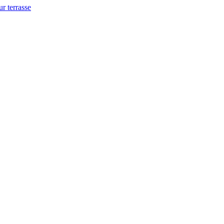
ur terrasse