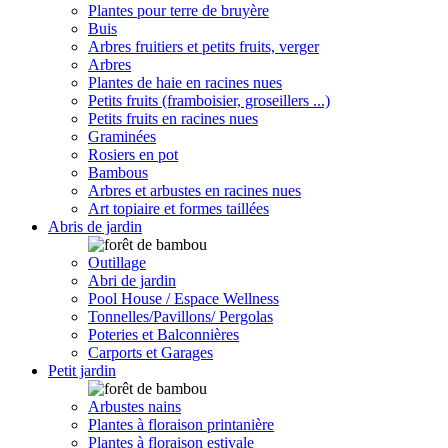
Plantes pour terre de bruyère
Buis
Arbres fruitiers et petits fruits, verger
Arbres
Plantes de haie en racines nues
Petits fruits (framboisier, groseillers ...)
Petits fruits en racines nues
Graminées
Rosiers en pot
Bambous
Arbres et arbustes en racines nues
Art topiaire et formes taillées
Abris de jardin
Outillage
Abri de jardin
Pool House / Espace Wellness
Tonnelles/Pavillons/ Pergolas
Poteries et Balconnières
Carports et Garages
Petit jardin
Arbustes nains
Plantes à floraison printanière
Plantes à floraison estivale