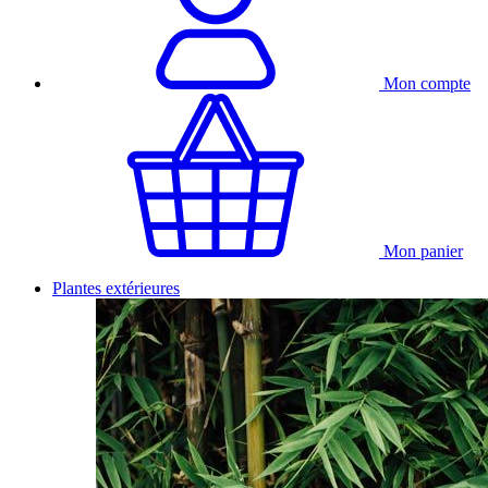
Mon compte
Mon panier
Plantes extérieures