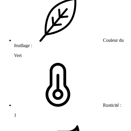
Couleur du
feuillage :
Vert
Rusticité :
1