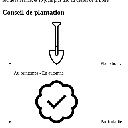
sud de la France, et 10 jours plus tard au-dessus de la Loire.
Conseil de plantation
Plantation :
Au printemps - En automne
Particularite :