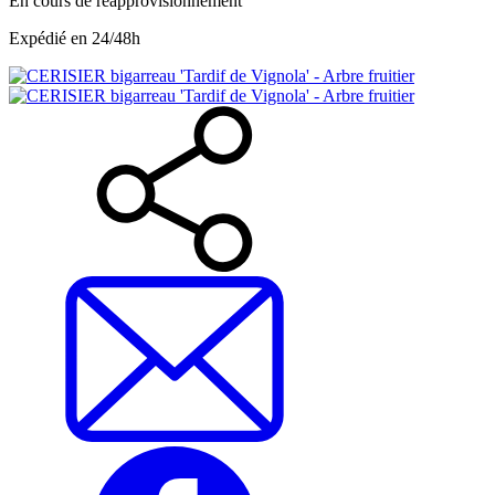
En cours de réapprovisionnement
Expédié en 24/48h