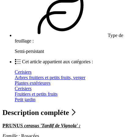
Type de
feuillage :
Semi-persistant
Cet article appartient aux catégories :
Cerisiers
Arbres fruitiers et petits fruits, verger
Plantes extérieures
Cerisiers
Fruitiers et petits fruits
Petit jardin
Description compléte
PRUNUS
cerasus 'Tardif de Vignola' :
Famille
: Rosacées