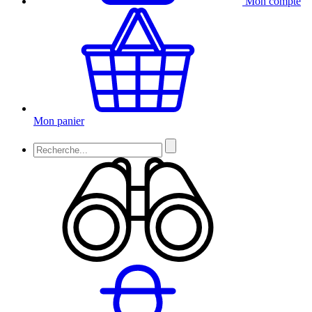
Mon compte
Mon panier