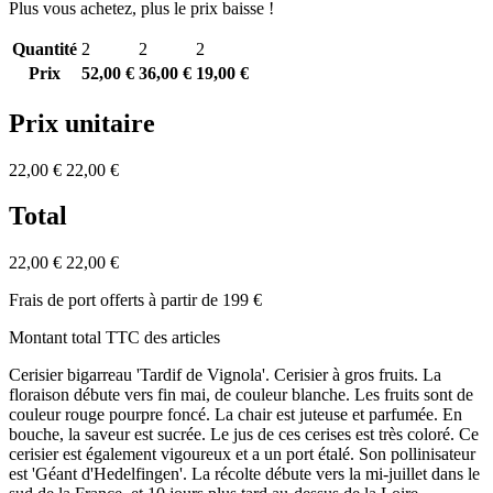
Plus vous achetez, plus le prix baisse !
Quantité
2
2
2
Prix
52,00 €
36,00 €
19,00 €
Prix unitaire
22,00 €
22,00 €
Total
22,00 €
22,00 €
Frais de port offerts à partir de 199 €
Montant total TTC des articles
Cerisier bigarreau 'Tardif de Vignola'. Cerisier à gros fruits. La
floraison débute vers fin mai, de couleur blanche. Les fruits sont de
couleur rouge pourpre foncé. La chair est juteuse et parfumée. En
bouche, la saveur est sucrée. Le jus de ces cerises est très coloré. Ce
cerisier est également vigoureux et a un port étalé. Son pollinisateur
est 'Géant d'Hedelfingen'. La récolte débute vers la mi-juillet dans le