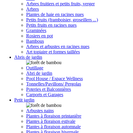
Arbres fruitiers et petits fruits, verger
Arbres
Plantes de haie en racines nues
Petits fruits (framboisier, groseillers ...)
Petits fruits en racines nues
Graminées
Rosiers en pot
Bambous
Arbres et arbustes en racines nues
Art topiaire et formes taillées
Abris de jardin
Outillage
Abri de jardin
Pool House / Espace Wellness
Tonnelles/Pavillons/ Pergolas
Poteries et Balconnières
Carports et Garages
Petit jardin
Arbustes nains
Plantes à floraison printanière
Plantes à floraison estivale
Plantes à floraison automnale
Plantes à floraison hivernale