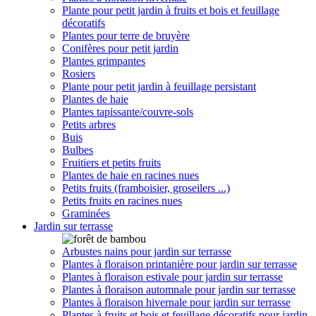
Plante pour petit jardin à fruits et bois et feuillage
décoratifs
Plantes pour terre de bruyère
Conifères pour petit jardin
Plantes grimpantes
Rosiers
Plante pour petit jardin à feuillage persistant
Plantes de haie
Plantes tapissante/couvre-sols
Petits arbres
Buis
Bulbes
Fruitiers et petits fruits
Plantes de haie en racines nues
Petits fruits (framboisier, groseilers ...)
Petits fruits en racines nues
Graminées
Jardin sur terrasse
Arbustes nains pour jardin sur terrasse
Plantes à floraison printanière pour jardin sur terrasse
Plantes à floraison estivale pour jardin sur terrasse
Plantes à floraison automnale pour jardin sur terrasse
Plantes à floraison hivernale pour jardin sur terrasse
Plantes à fruits et bois et feuillage décoratifs pour jardin