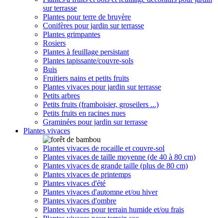
sur terrasse
Plantes pour terre de bruyère
Conifères pour jardin sur terrasse
Plantes grimpantes
Rosiers
Plantes à feuillage persistant
Plantes tapissante/couvre-sols
Buis
Fruitiers nains et petits fruits
Plantes vivaces pour jardin sur terrasse
Petits arbres
Petits fruits (framboisier, groseilers ...)
Petits fruits en racines nues
Graminées pour jardin sur terrasse
Plantes vivaces
Plantes vivaces de rocaille et couvre-sol
Plantes vivaces de taille moyenne (de 40 à 80 cm)
Plantes vivaces de grande taille (plus de 80 cm)
Plantes vivaces de printemps
Plantes vivaces d'été
Plantes vivaces d'automne et/ou hiver
Plantes vivaces d'ombre
Plantes vivaces pour terrain humide et/ou frais