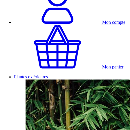
Mon compte
Mon panier
Plantes extérieures