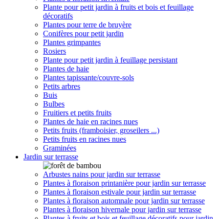
Plante pour petit jardin à fruits et bois et feuillage
décoratifs
Plantes pour terre de bruyère
Conifères pour petit jardin
Plantes grimpantes
Rosiers
Plante pour petit jardin à feuillage persistant
Plantes de haie
Plantes tapissante/couvre-sols
Petits arbres
Buis
Bulbes
Fruitiers et petits fruits
Plantes de haie en racines nues
Petits fruits (framboisier, groseilers ...)
Petits fruits en racines nues
Graminées
Jardin sur terrasse
Arbustes nains pour jardin sur terrasse
Plantes à floraison printanière pour jardin sur terrasse
Plantes à floraison estivale pour jardin sur terrasse
Plantes à floraison automnale pour jardin sur terrasse
Plantes à floraison hivernale pour jardin sur terrasse
Plantes à fruits et bois et feuillage décoratifs pour jardin