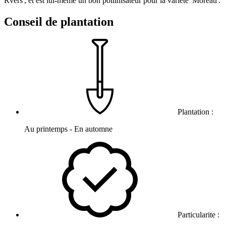
Rvers', et est lui-même un bon pollinisateur pour la variété 'Moreau'.
Conseil de plantation
Plantation :
Au printemps - En automne
Particularite :