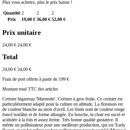
Plus vous achetez, plus le prix baisse !
Quantité
2
2
2
Prix
19,00 €
36,00 €
52,00 €
Prix unitaire
24,00 €
24,00 €
Total
24,00 €
24,00 €
Frais de port offerts à partir de 199 €
Montant total TTC des articles
Cerisier bigarreau 'Marmotte'. Cerisier à gros fruits. Ce cerisier est
particulièrement adapté pour la culture en altitude. La floraison est
de couleur blanche au mois d'avril. Les fruits sont de couleur rouge
foncé noirâtre et de forme allongée. En bouche, la chair est sucré et
acidulée à la fois et assez ferme. Très bonne qualité gustative. Il
mérite un pollinisateur pour une meilleure production, qui est 'Early