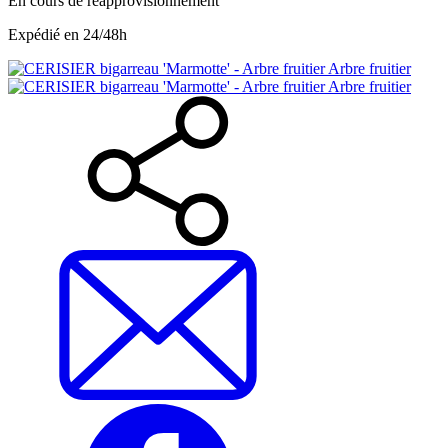
En cours de réapprovisionnement
Expédié en 24/48h