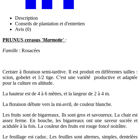
Description
Conseils de plantation et d'entretien
Avis (0)
PRUNUS cerasus
'Marmotte'
:
Famille
: Rosacées
Cerisier à floraison semi-tardive. Il est produit en différentes tailles :
scion, gobelet et 1/2 tige. C'est une variété productive et adaptée
pour la culture en altitude.
La hauteur est de 4 à 6 mètres, et la largeur de 2 à 4 m.
La floraison débute vers la mi-avril, de couleur blanche.
Les fruits sont de bigarreaux. Ils sont gros et savoureux. La chair est
assez ferme. En bouche, les bigarreaux ont une saveur sucrée et
acidulée à la fois. La couleur des fruits est rouge foncé noirâtre.
Le feuillage est caduc. Les feuilles sont alternes, simples, dentelées