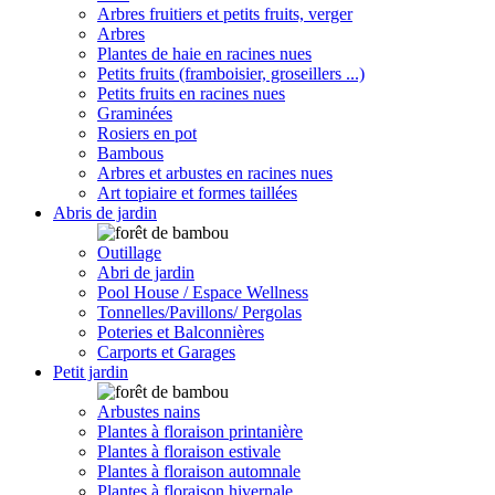
Arbres fruitiers et petits fruits, verger
Arbres
Plantes de haie en racines nues
Petits fruits (framboisier, groseillers ...)
Petits fruits en racines nues
Graminées
Rosiers en pot
Bambous
Arbres et arbustes en racines nues
Art topiaire et formes taillées
Abris de jardin
Outillage
Abri de jardin
Pool House / Espace Wellness
Tonnelles/Pavillons/ Pergolas
Poteries et Balconnières
Carports et Garages
Petit jardin
Arbustes nains
Plantes à floraison printanière
Plantes à floraison estivale
Plantes à floraison automnale
Plantes à floraison hivernale