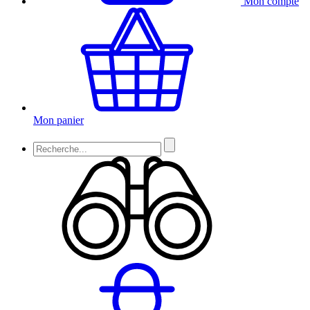
Mon compte
Mon panier