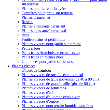
sur terrasse
Plantes pour terre de bruyère
Conifères pour jardin sur terrasse
Plantes grimpantes
Rosiers
Plantes à feuillage persistant
Plantes tapissante/couvre-sols
Buis
Fruitiers nains et petits fruits
Plantes vivaces pour jardin sur terrasse
Petits arbres
Petits fruits (framboisier, groseilers ...)
Petits fruits en racines nues
Graminées pour jardin sur terrasse
Plantes vivaces
Plantes vivaces de rocaille et couvre-sol
Plantes vivaces de taille moyenne (de 40 à 80 cm)
Plantes vivaces de grande taille (plus de 80 cm)
Plantes vivaces de printemps
Plantes vivaces d'été
Plantes vivaces d'automne et/ou hiver
Plantes vivaces d'ombre
Plantes vivaces pour terrain humide et/ou frais