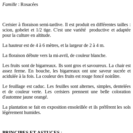
Famille
: Rosacées
Cerisier à floraison semi-tardive. Il est produit en différentes tailles :
scion, gobelet et 1/2 tige. C'est une variété productive et adaptée
pour la culture en altitude.
La hauteur est de 4 à 6 mètres, et la largeur de 2 à 4 m.
La floraison débute vers la mi-avril, de couleur blanche.
Les fruits sont de bigarreaux. Ils sont gros et savoureux. La chair est
assez ferme. En bouche, les bigarreaux ont une saveur sucrée et
acidulée à la fois. La couleur des fruits est rouge foncé noirâtre.
Le feuillage est caduc. Les feuilles sont alternes, simples, dentelées
et de couleur verte. Les cerisiers prennent une belle coloration
d'automne jaune orangé.
La plantation se fait en exposition ensoleillée et ils préfèrent les sols
légèrement humides.
PRINCIPES ET ASTUCES
: