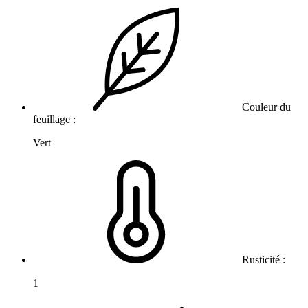
Couleur du
feuillage :
Vert
Rusticité :
1