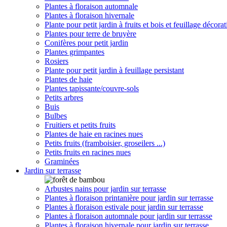
Plantes à floraison automnale
Plantes à floraison hivernale
Plante pour petit jardin à fruits et bois et feuillage décorat
Plantes pour terre de bruyère
Conifères pour petit jardin
Plantes grimpantes
Rosiers
Plante pour petit jardin à feuillage persistant
Plantes de haie
Plantes tapissante/couvre-sols
Petits arbres
Buis
Bulbes
Fruitiers et petits fruits
Plantes de haie en racines nues
Petits fruits (framboisier, groseilers ...)
Petits fruits en racines nues
Graminées
Jardin sur terrasse
Arbustes nains pour jardin sur terrasse
Plantes à floraison printanière pour jardin sur terrasse
Plantes à floraison estivale pour jardin sur terrasse
Plantes à floraison automnale pour jardin sur terrasse
Plantes à floraison hivernale pour jardin sur terrasse