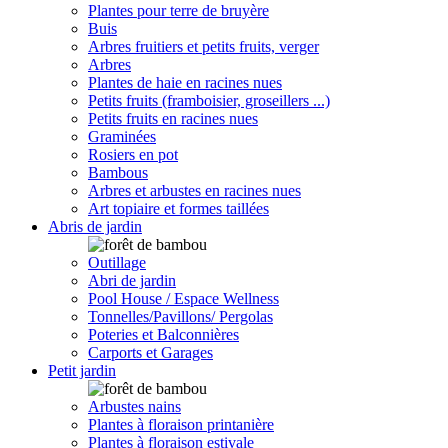
Plantes pour terre de bruyère
Buis
Arbres fruitiers et petits fruits, verger
Arbres
Plantes de haie en racines nues
Petits fruits (framboisier, groseillers ...)
Petits fruits en racines nues
Graminées
Rosiers en pot
Bambous
Arbres et arbustes en racines nues
Art topiaire et formes taillées
Abris de jardin
Outillage
Abri de jardin
Pool House / Espace Wellness
Tonnelles/Pavillons/ Pergolas
Poteries et Balconnières
Carports et Garages
Petit jardin
Arbustes nains
Plantes à floraison printanière
Plantes à floraison estivale