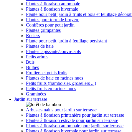
Plantes à floraison automnale
Plantes à floraison hivernale
Plante pour petit jardin à fruits et bois et feuillage décorat
Plantes pour terre de bruyère
Conifères pour petit jardin
Plantes grimpantes
Rosiers
Plante pour petit jardin à feuillage persistant
Plantes de haie
Plantes tapissante/couvre-sols
Petits arbres
Buis
Bulbes
Fruitiers et petits fruits
Plantes de haie en racines nues
Petits fruits (framboisier, groseilers ...)
Petits fruits en racines nues
Graminées
Jardin sur terrasse
Arbustes nains pour jardin sur terrasse
Plantes à floraison printanière pour jardin sur terrasse
Plantes à floraison estivale pour jardin sur terrasse
Plantes à floraison automnale pour jardin sur terrasse
Plantes à floraison hivernale pour jardin sur terrasse