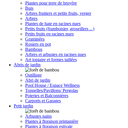
Plantes pour terre de bruyère
Buis
Arbres fruitiers et petits fruits, verger
Arbres
Plantes de haie en racines nues
Petits fruits (framboisier, groseillers ...)
Petits fruits en racines nues
Graminées
Rosiers en pot
Bambous
Arbres et arbustes en racines nues
Art topiaire et formes taillées
Abris de jardin
Outillage
Abri de jardin
Pool House / Espace Wellness
Tonnelles/Pavillons/ Pergolas
Poteries et Balconnières
Carports et Garages
Petit jardin
Arbustes nains
Plantes à floraison printanière
Plantes à floraison estivale