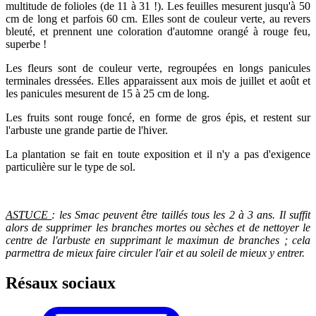
multitude de folioles (de 11 à 31 !). Les feuilles mesurent jusqu'à 50
cm de long et parfois 60 cm. Elles sont de couleur verte, au revers
bleuté, et prennent une coloration d'automne orangé à rouge feu,
superbe !
Les fleurs sont de couleur verte, regroupées en longs panicules
terminales dressées. Elles apparaissent aux mois de juillet et août et
les panicules mesurent de 15 à 25 cm de long.
Les fruits sont rouge foncé, en forme de gros épis, et restent sur
l'arbuste une grande partie de l'hiver.
La plantation se fait en toute exposition et il n'y a pas d'exigence
particulière sur le type de sol.
ASTUCE
: les Smac peuvent être taillés tous les 2 à 3 ans. Il suffit
alors de supprimer les branches mortes ou sèches et de nettoyer le
centre de l'arbuste en supprimant le maximun de branches ; cela
parmettra de mieux faire circuler l'air et au soleil de mieux y entrer.
Résaux sociaux