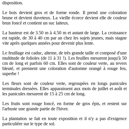
disposition.
Le bois devient gros et de forme ronde. Il prend une coloration
brune et devient duveteux. La vieille écorce devient elle de couleur
brun foncé et contient un suc laiteux.
La hauteur est de 3.50 m à 4.50 m et autant de large. La croissance
est rapide, de 30 à 40 cm par an chez les sujets jeunes, mais stagne
vite après quelques années pour devenir plus lente.
Le feuillage est caduc, alterne, de très grande taille et composé d'une
multitude de folioles (de 11 à 31 !). Les feuilles mesurent jusqu'à 50
cm de long et parfois 60 cm. Elles sont de couleur verte, au revers
bleuté, et prennent une coloration d'automne orangé à rouge feu,
superbe !
Les fleurs sont de couleur verte, regroupées en longs panicules
terminales dressées. Elles apparaissent aux mois de juillet et août et
les panicules mesurent de 15 à 25 cm de long.
Les fruits sont rouge foncé, en forme de gros épis, et restent sur
l'arbuste une grande partie de l'hiver.
La plantation se fait en toute exposition et il n'y a pas d'exigence
particulière sur le type de sol.