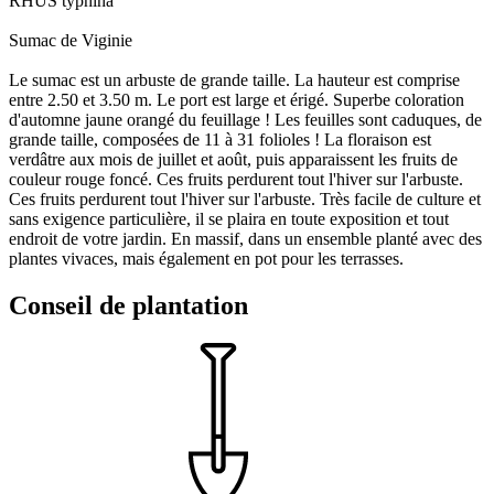
RHUS typhina
Sumac de Viginie
Le sumac est un arbuste de grande taille. La hauteur est comprise
entre 2.50 et 3.50 m. Le port est large et érigé. Superbe coloration
d'automne jaune orangé du feuillage ! Les feuilles sont caduques, de
grande taille, composées de 11 à 31 folioles ! La floraison est
verdâtre aux mois de juillet et août, puis apparaissent les fruits de
couleur rouge foncé. Ces fruits perdurent tout l'hiver sur l'arbuste.
Ces fruits perdurent tout l'hiver sur l'arbuste. Très facile de culture et
sans exigence particulière, il se plaira en toute exposition et tout
endroit de votre jardin. En massif, dans un ensemble planté avec des
plantes vivaces, mais également en pot pour les terrasses.
Conseil de plantation