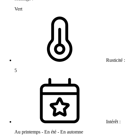
Vert
Rusticité :
5
Intérêt :
Au printemps - En été - En automne