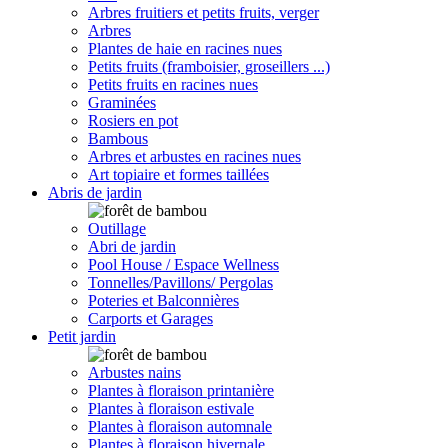
Arbres fruitiers et petits fruits, verger
Arbres
Plantes de haie en racines nues
Petits fruits (framboisier, groseillers ...)
Petits fruits en racines nues
Graminées
Rosiers en pot
Bambous
Arbres et arbustes en racines nues
Art topiaire et formes taillées
Abris de jardin
Outillage
Abri de jardin
Pool House / Espace Wellness
Tonnelles/Pavillons/ Pergolas
Poteries et Balconnières
Carports et Garages
Petit jardin
Arbustes nains
Plantes à floraison printanière
Plantes à floraison estivale
Plantes à floraison automnale
Plantes à floraison hivernale