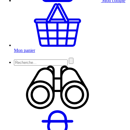
Mon compte
Mon panier