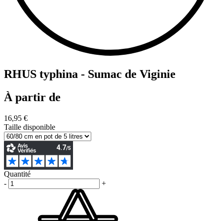
RHUS typhina - Sumac de Viginie
À partir de
16,95 €
Taille disponible
Quantité
-
+