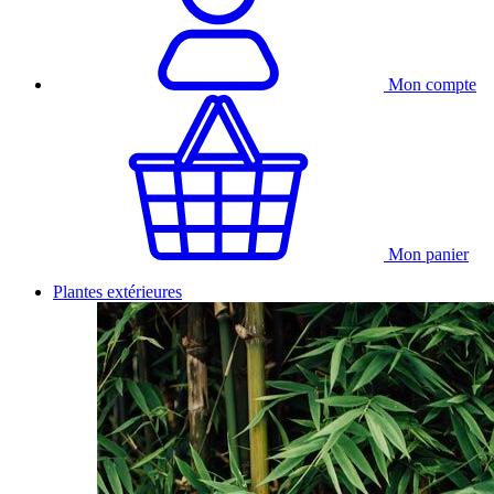
Mon compte
Mon panier
Plantes extérieures