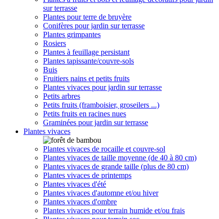
sur terrasse
Plantes pour terre de bruyère
Conifères pour jardin sur terrasse
Plantes grimpantes
Rosiers
Plantes à feuillage persistant
Plantes tapissante/couvre-sols
Buis
Fruitiers nains et petits fruits
Plantes vivaces pour jardin sur terrasse
Petits arbres
Petits fruits (framboisier, groseilers ...)
Petits fruits en racines nues
Graminées pour jardin sur terrasse
Plantes vivaces
Plantes vivaces de rocaille et couvre-sol
Plantes vivaces de taille moyenne (de 40 à 80 cm)
Plantes vivaces de grande taille (plus de 80 cm)
Plantes vivaces de printemps
Plantes vivaces d'été
Plantes vivaces d'automne et/ou hiver
Plantes vivaces d'ombre
Plantes vivaces pour terrain humide et/ou frais