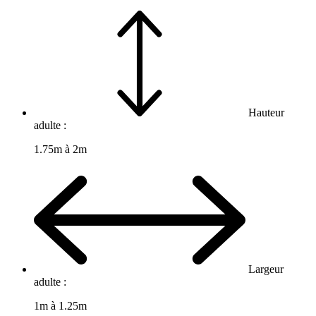
Hauteur
adulte :
1.75m à 2m
Largeur
adulte :
1m à 1.25m