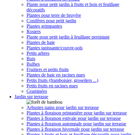
Plante pour petit jardin à fruits et bois et feuillage
décoratifs
Plantes pour terre de bruyère
Conifères pour petit jardin
Plantes grimpantes
Rosiers
Plante pour petit jardin à feuillage persistant
Plantes de haie
Plantes tapissante/couvre-sols
Petits arbres
Buis
Bulbes
Fruitiers et petits fruits
Plantes de haie en racines nues
Petits fruits (framboisier, groseilers ...)
Petits fruits en racines nues
Graminées
Jardin sur terrasse
Arbustes nains pour jardin sur terrasse
Plantes à floraison printanière pour jardin sur terrasse
Plantes à floraison estivale pour jardin sur terrasse
Plantes à floraison automnale pour jardin sur terrasse
Plantes à floraison hivernale pour jardin sur terrasse
Plantes à fruits et bois et feuillage décoratifs pour jardin