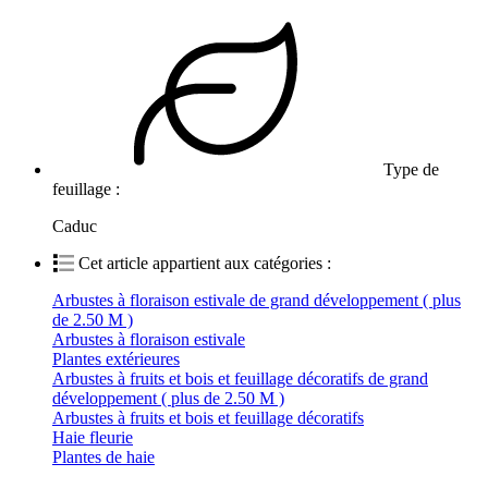
Type de
feuillage :
Caduc
Cet article appartient aux catégories :
Arbustes à floraison estivale de grand développement ( plus
de 2.50 M )
Arbustes à floraison estivale
Plantes extérieures
Arbustes à fruits et bois et feuillage décoratifs de grand
développement ( plus de 2.50 M )
Arbustes à fruits et bois et feuillage décoratifs
Haie fleurie
Plantes de haie