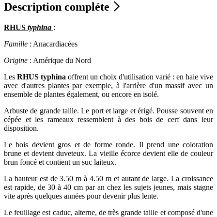
Description compléte
RHUS
typhina
:
Famille
: Anacardiacées
Origine
: Amérique du Nord
Les
RHUS typhina
offrent un choix d'utilisation varié : en haie vive
avec d'autres plantes par exemple, à l'arrière d'un massif avec un
ensemble de plantes également, ou encore en isolé.
Arbuste de grande taille. Le port et large et érigé. Pousse souvent en
cépée et les rameaux ressemblent à des bois de cerf dans leur
disposition.
Le bois devient gros et de forme ronde. Il prend une coloration
brune et devient duveteux. La vieille écorce devient elle de couleur
brun foncé et contient un suc laiteux.
La hauteur est de 3.50 m à 4.50 m et autant de large. La croissance
est rapide, de 30 à 40 cm par an chez les sujets jeunes, mais stagne
vite après quelques années pour devenir plus lente.
Le feuillage est caduc, alterne, de très grande taille et composé d'une