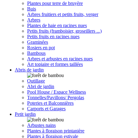
Plantes pour terre de bruyère
Buis
Arbres fruitiers et petits fruits, verger
Arbres
Plantes de haie en racines nues
Petits fruits (framboisier, groseillers ...)
Petits fruits en racines nues
Graminées
Rosiers en pot
Bambous
Arbres et arbustes en racines nues
Art topiaire et formes taillées
Abris de jardin
Outillage
Abri de jardin
Pool House / Espace Wellness
Tonnelles/Pavillons/ Pergolas
Poteries et Balconnières
Carports et Garages
Petit jardin
Arbustes nains
Plantes à floraison printanière
Plantes à floraison estivale