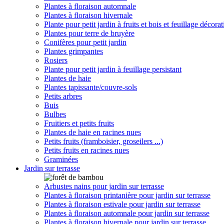
Plantes à floraison automnale
Plantes à floraison hivernale
Plante pour petit jardin à fruits et bois et feuillage décorat
Plantes pour terre de bruyère
Conifères pour petit jardin
Plantes grimpantes
Rosiers
Plante pour petit jardin à feuillage persistant
Plantes de haie
Plantes tapissante/couvre-sols
Petits arbres
Buis
Bulbes
Fruitiers et petits fruits
Plantes de haie en racines nues
Petits fruits (framboisier, groseilers ...)
Petits fruits en racines nues
Graminées
Jardin sur terrasse
Arbustes nains pour jardin sur terrasse
Plantes à floraison printanière pour jardin sur terrasse
Plantes à floraison estivale pour jardin sur terrasse
Plantes à floraison automnale pour jardin sur terrasse
Plantes à floraison hivernale pour jardin sur terrasse