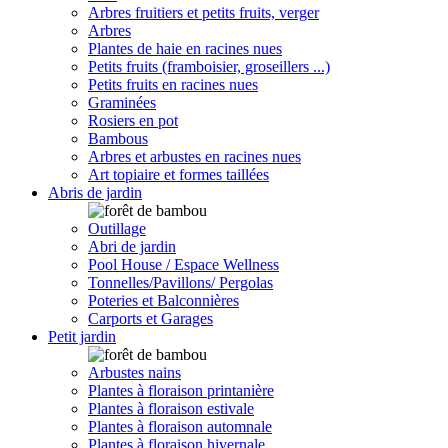
Arbres fruitiers et petits fruits, verger
Arbres
Plantes de haie en racines nues
Petits fruits (framboisier, groseillers ...)
Petits fruits en racines nues
Graminées
Rosiers en pot
Bambous
Arbres et arbustes en racines nues
Art topiaire et formes taillées
Abris de jardin
Outillage
Abri de jardin
Pool House / Espace Wellness
Tonnelles/Pavillons/ Pergolas
Poteries et Balconnières
Carports et Garages
Petit jardin
Arbustes nains
Plantes à floraison printanière
Plantes à floraison estivale
Plantes à floraison automnale
Plantes à floraison hivernale