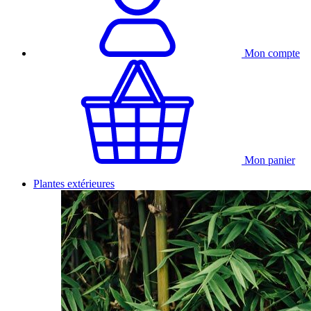
Mon compte
Mon panier
Plantes extérieures