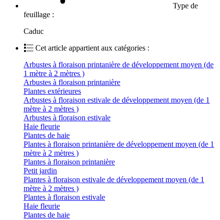
Type de
feuillage :
Caduc
Cet article appartient aux catégories :
Arbustes à floraison printanière de développement moyen (de
1 mètre à 2 mètres )
Arbustes à floraison printanière
Plantes extérieures
Arbustes à floraison estivale de développement moyen (de 1
mètre à 2 mètres )
Arbustes à floraison estivale
Haie fleurie
Plantes de haie
Plantes à floraison printanière de développement moyen (de 1
mètre à 2 mètres )
Plantes à floraison printanière
Petit jardin
Plantes à floraison estivale de développement moyen (de 1
mètre à 2 mètres )
Plantes à floraison estivale
Haie fleurie
Plantes de haie