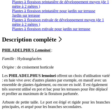
Plantes à floraison printanière de développement moyen (de 1
mètre à 2 mètres )
Plantes à floraison printanière pour jardin sur terrasse
Jardin sur terrasse
Plantes à floraison estivale de développement moyen (de 1
mètre à 2 mètres )
Plantes à floraison estivale pour jardin sur terrasse
Description compléte
PHILADELPHUS
Lemoinei
:
Famille
: Hydrangéacées
Origine
: de croisement horticole
Les
PHILADELPHUS lemoinei
offrent un choix d'utilisation varié
: en haie vive avec d'autres plantes par exemple, en massif avec un
ensemble de plantes également, ou encore en isolé. Il est également
très souvent utilisé en pot et bac pour les terrasses pour être déplacé
et profiter au maximum de la floraison parfumée.
Arbuste de petite taille. Le port est érigé et rigide pour les branches
principales, et arqué pour les branches secondaires.