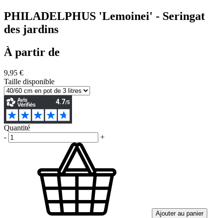
PHILADELPHUS 'Lemoinei' - Seringat
des jardins
À partir de
9,95 €
Taille disponible
Quantité
-
+
Ajouter au panier