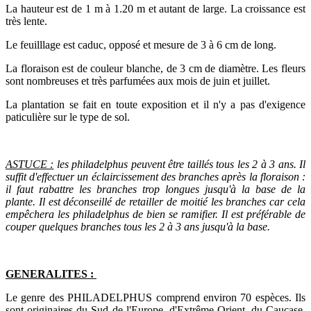
La hauteur est de 1 m à 1.20 m et autant de large. La croissance est
très lente.
Le feuilllage est caduc, opposé et mesure de 3 à 6 cm de long.
La floraison est de couleur blanche, de 3 cm de diamètre. Les fleurs
sont nombreuses et très parfumées aux mois de juin et juillet.
La plantation se fait en toute exposition et il n'y a pas d'exigence
paticulière sur le type de sol.
ASTUCE :
les philadelphus peuvent être taillés tous les 2 à 3 ans. Il
suffit d'effectuer un éclaircissement des branches après la floraison :
il faut rabattre les branches trop longues jusqu'à la base de la
plante. Il est déconseillé de retailler de moitié les branches car cela
empêchera les philadelphus de bien se ramifier. Il est préférable de
couper quelques branches tous les 2 à 3 ans jusqu'à la base.
GENERALITES :
Le genre des PHILADELPHUS comprend environ 70 espèces. Ils
sont originaires du Sud de l'Europe, d'Extrême-Orient, du Caucase,