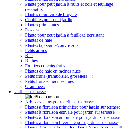
Plante pour petit jardin à fruits et bois et feuillage
décoratifs
Plantes pour terre de bruyère
Conifères pour petit jardin
Plantes grimpantes
Rosiers
Plante pour petit jardin à feuillage persistant
Plantes de haie
Plantes tapissante/couvre-sols
Petits arbres
Buis
Bulbes
Fruitiers et petits fruits
Plantes de haie en racines nues
Petits fruits (framboisier, groseilers ...)
Petits fruits en racines nues
Graminées
Jardin sur terrasse
Arbustes nains pour jardin sur terrasse
Plantes à floraison printanière pour jardin sur terrasse
Plantes à floraison estivale pour jardin sur terrasse
Plantes à floraison automnale pour jardin sur terrasse
Plantes à floraison hivernale pour jardin sur terrasse
Plantes à fruits et bois et feuillage décoratifs pour jardin