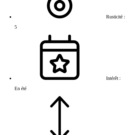
Rusticité :
5
Intérêt :
En été