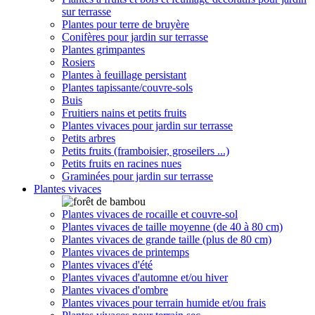
sur terrasse
Plantes pour terre de bruyère
Conifères pour jardin sur terrasse
Plantes grimpantes
Rosiers
Plantes à feuillage persistant
Plantes tapissante/couvre-sols
Buis
Fruitiers nains et petits fruits
Plantes vivaces pour jardin sur terrasse
Petits arbres
Petits fruits (framboisier, groseilers ...)
Petits fruits en racines nues
Graminées pour jardin sur terrasse
Plantes vivaces
Plantes vivaces de rocaille et couvre-sol
Plantes vivaces de taille moyenne (de 40 à 80 cm)
Plantes vivaces de grande taille (plus de 80 cm)
Plantes vivaces de printemps
Plantes vivaces d'été
Plantes vivaces d'automne et/ou hiver
Plantes vivaces d'ombre
Plantes vivaces pour terrain humide et/ou frais