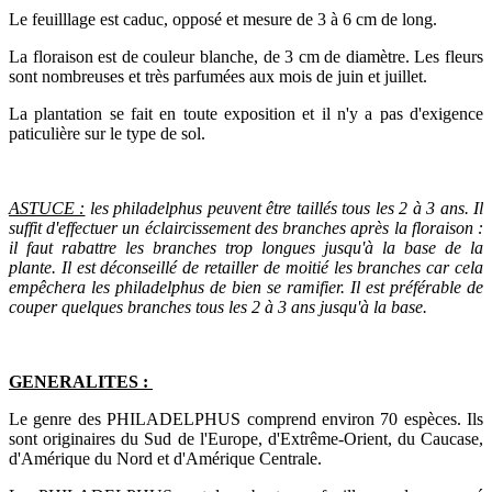
Le feuilllage est caduc, opposé et mesure de 3 à 6 cm de long.
La floraison est de couleur blanche, de 3 cm de diamètre. Les fleurs
sont nombreuses et très parfumées aux mois de juin et juillet.
La plantation se fait en toute exposition et il n'y a pas d'exigence
paticulière sur le type de sol.
ASTUCE :
les philadelphus peuvent être taillés tous les 2 à 3 ans. Il
suffit d'effectuer un éclaircissement des branches après la floraison :
il faut rabattre les branches trop longues jusqu'à la base de la
plante. Il est déconseillé de retailler de moitié les branches car cela
empêchera les philadelphus de bien se ramifier. Il est préférable de
couper quelques branches tous les 2 à 3 ans jusqu'à la base.
GENERALITES :
Le genre des PHILADELPHUS comprend environ 70 espèces. Ils
sont originaires du Sud de l'Europe, d'Extrême-Orient, du Caucase,
d'Amérique du Nord et d'Amérique Centrale.