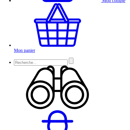
Mon compte
Mon panier