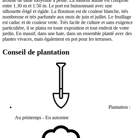
arbuste de taille moyenne à petite. La hauteur adulte est comprise
entre 1.30 m et 1.50 m. Le port est buissonnant avec une
silhouette érigé et rigide. La floraison est de couleur blanche, très
nombreuse et très parfumée aux mois de juin et juillet. Le feuillage
est caduc et de couleur verte. Très facile de culture et sans exigence
particulière, il se plaira en toute exposition et tout endroit de votre
jardin. En massif, dans une haie, dans un ensemble planté avec des
plantes vivaces, mais également en pot pour les terrasses.
Conseil de plantation
Plantation :
Au printemps - En automne