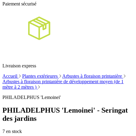
Paiement sécurisé
Livraison express
Accueil
Plantes extérieures
Arbustes à floraison printanière
Arbustes à floraison printanière de développement moyen (de 1
mètre à 2 mètres )
PHILADELPHUS 'Lemoinei'
PHILADELPHUS 'Lemoinei' - Seringat
des jardins
7
en stock