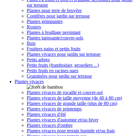
sur terrasse
Plantes pour terre de bruyère
Conifères pour jardin sur terrasse
Plantes grimpantes
Rosiers
Plantes à feuillage persistant
Plantes tapissante/couvre-sols
Buis
Fruitiers nains et petits fruits
Plantes vivaces pour jardin sur terrasse
Petits arbres
Petits fruits (framboisier, groseilers ...)
Petits fruits en racines nues
Graminées pour jardin sur terrasse
Plantes vivaces
Plantes vivaces de rocaille et couvre-sol
Plantes vivaces de taille moyenne (de 40 à 80 cm)
Plantes vivaces de grande taille (plus de 80 cm)
Plantes vivaces de printemps
Plantes vivaces d'été
Plantes vivaces d'automne et/ou hiver
Plantes vivaces d'ombre
Plantes vivaces pour terrain humide et/ou frais