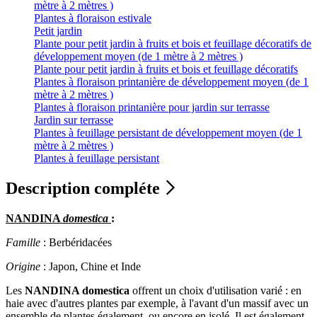
mètre à 2 mètres )
Plantes à floraison estivale
Petit jardin
Plante pour petit jardin à fruits et bois et feuillage décoratifs de
développement moyen (de 1 mètre à 2 mètres )
Plante pour petit jardin à fruits et bois et feuillage décoratifs
Plantes à floraison printanière de développement moyen (de 1
mètre à 2 mètres )
Plantes à floraison printanière pour jardin sur terrasse
Jardin sur terrasse
Plantes à feuillage persistant de développement moyen (de 1
mètre à 2 mètres )
Plantes à feuillage persistant
Description compléte
NANDINA
domestica
:
Famille
: Berbéridacées
Origine
: Japon, Chine et Inde
Les
NANDINA domestica
offrent un choix d'utilisation varié : en
haie avec d'autres plantes par exemple, à l'avant d'un massif avec un
ensemble de plantes également, ou encore en isolé. Il est également