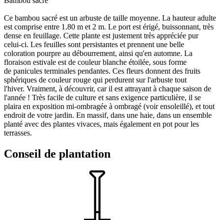
Bambou sacré
Ce bambou sacré est un arbuste de taille moyenne. La hauteur adulte
est comprise entre 1.80 m et 2 m. Le port est érigé, buissonnant, très
dense en feuillage. Cette plante est justement très appréciée pur
celui-ci. Les feuilles sont persistantes et prennent une belle
coloration pourpre au débourrement, ainsi qu'en automne. La
floraison estivale est de couleur blanche étoilée, sous forme
de panicules terminales pendantes. Ces fleurs donnent des fruits
sphériques de couleur rouge qui perdurent sur l'arbuste tout
l'hiver. Vraiment, à découvrir, car il est attrayant à chaque saison de
l'année ! Très facile de culture et sans exigence particulière, il se
plaira en exposition mi-ombragée à ombragé (voir ensoleillé), et tout
endroit de votre jardin. En massif, dans une haie, dans un ensemble
planté avec des plantes vivaces, mais également en pot pour les
terrasses.
Conseil de plantation