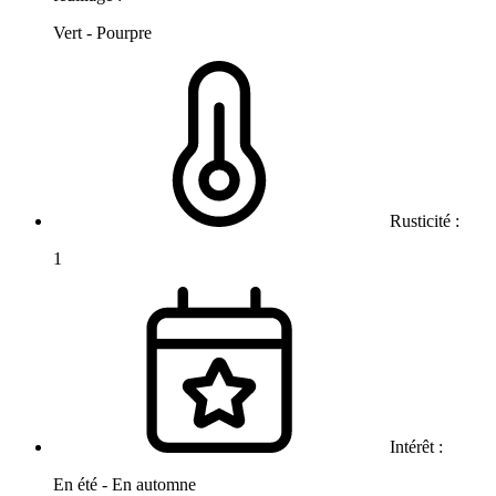
Vert - Pourpre
Rusticité :
1
Intérêt :
En été - En automne