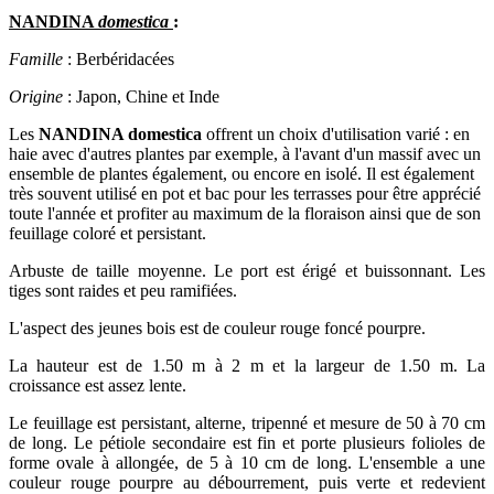
NANDINA
domestica
:
Famille
: Berbéridacées
Origine
: Japon, Chine et Inde
Les
NANDINA domestica
offrent un choix d'utilisation varié : en
haie avec d'autres plantes par exemple, à l'avant d'un massif avec un
ensemble de plantes également, ou encore en isolé. Il est également
très souvent utilisé en pot et bac pour les terrasses pour être apprécié
toute l'année et profiter au maximum de la floraison ainsi que de son
feuillage coloré et persistant.
Arbuste de taille moyenne. Le port est érigé et buissonnant. Les
tiges sont raides et peu ramifiées.
L'aspect des jeunes bois est de couleur rouge foncé pourpre.
La hauteur est de 1.50 m à 2 m et la largeur de 1.50 m. La
croissance est assez lente.
Le feuillage est persistant, alterne, tripenné et mesure de 50 à 70 cm
de long. Le pétiole secondaire est fin et porte plusieurs folioles de
forme ovale à allongée, de 5 à 10 cm de long. L'ensemble a une
couleur rouge pourpre au débourrement, puis verte et redevient