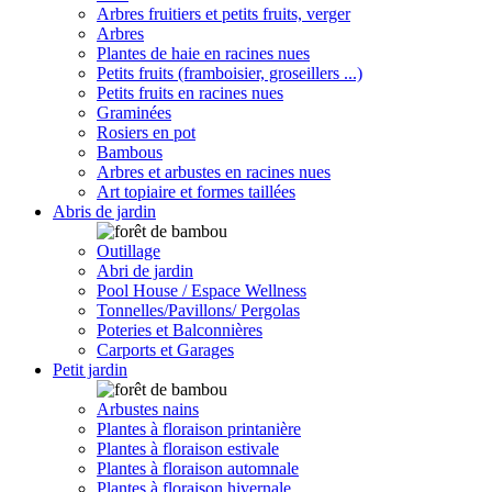
Arbres fruitiers et petits fruits, verger
Arbres
Plantes de haie en racines nues
Petits fruits (framboisier, groseillers ...)
Petits fruits en racines nues
Graminées
Rosiers en pot
Bambous
Arbres et arbustes en racines nues
Art topiaire et formes taillées
Abris de jardin
Outillage
Abri de jardin
Pool House / Espace Wellness
Tonnelles/Pavillons/ Pergolas
Poteries et Balconnières
Carports et Garages
Petit jardin
Arbustes nains
Plantes à floraison printanière
Plantes à floraison estivale
Plantes à floraison automnale
Plantes à floraison hivernale