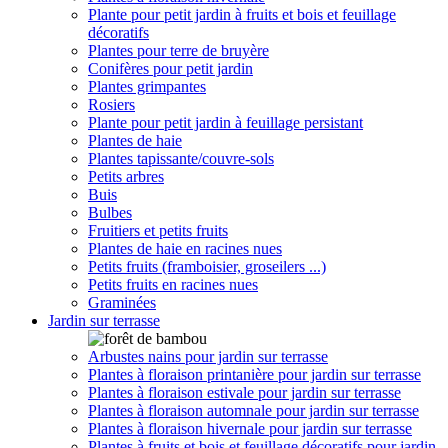
Plante pour petit jardin à fruits et bois et feuillage
décoratifs
Plantes pour terre de bruyère
Conifères pour petit jardin
Plantes grimpantes
Rosiers
Plante pour petit jardin à feuillage persistant
Plantes de haie
Plantes tapissante/couvre-sols
Petits arbres
Buis
Bulbes
Fruitiers et petits fruits
Plantes de haie en racines nues
Petits fruits (framboisier, groseilers ...)
Petits fruits en racines nues
Graminées
Jardin sur terrasse
Arbustes nains pour jardin sur terrasse
Plantes à floraison printanière pour jardin sur terrasse
Plantes à floraison estivale pour jardin sur terrasse
Plantes à floraison automnale pour jardin sur terrasse
Plantes à floraison hivernale pour jardin sur terrasse
Plantes à fruits et bois et feuillage décoratifs pour jardin