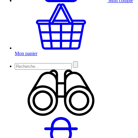
Mon compte
Mon panier