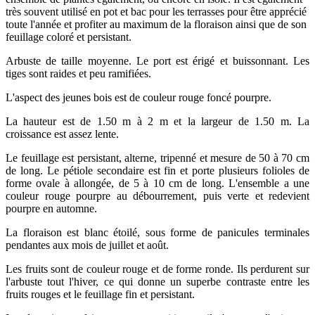
très souvent utilisé en pot et bac pour les terrasses pour être apprécié
toute l'année et profiter au maximum de la floraison ainsi que de son
feuillage coloré et persistant.
Arbuste de taille moyenne. Le port est érigé et buissonnant. Les
tiges sont raides et peu ramifiées.
L'aspect des jeunes bois est de couleur rouge foncé pourpre.
La hauteur est de 1.50 m à 2 m et la largeur de 1.50 m. La
croissance est assez lente.
Le feuillage est persistant, alterne, tripenné et mesure de 50 à 70 cm
de long. Le pétiole secondaire est fin et porte plusieurs folioles de
forme ovale à allongée, de 5 à 10 cm de long. L'ensemble a une
couleur rouge pourpre au débourrement, puis verte et redevient
pourpre en automne.
La floraison est blanc étoilé, sous forme de panicules terminales
pendantes aux mois de juillet et août.
Les fruits sont de couleur rouge et de forme ronde. Ils perdurent sur
l'arbuste tout l'hiver, ce qui donne un superbe contraste entre les
fruits rouges et le feuillage fin et persistant.