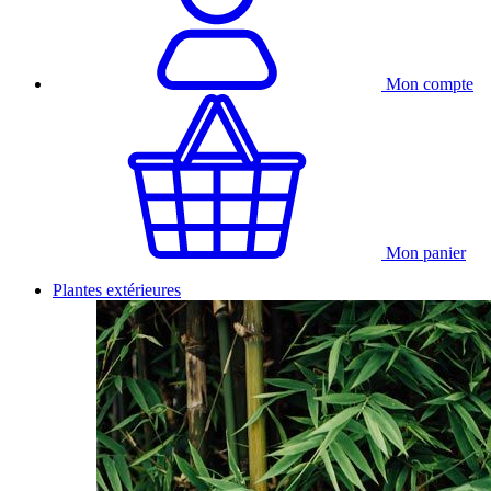
Mon compte
Mon panier
Plantes extérieures