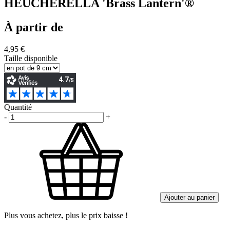
HEUCHERELLA 'Brass Lantern'®
À partir de
4,95 €
Taille disponible
Quantité
-
+
Ajouter au panier
Plus vous achetez, plus le prix baisse !