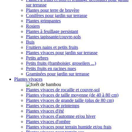
sur terrasse
Plantes pour terre de bruyère
Conifères pour jardin sur terrasse
Plantes grimpantes
Rosiers
Plantes à feuillage persistant
Plantes tapissante/couvre-sols
Buis
Fruitiers nains et petits fruits
Plantes vivaces pour jardin sur terrasse
Petits arbres
Petits fruits (framboisier, groseilers ...)
Petits fruits en racines nues
Graminées pour jardin sur terrasse
Plantes vivaces
Plantes vivaces de rocaille et couvre-sol
Plantes vivaces de taille moyenne (de 40 à 80 cm)
Plantes vivaces de grande taille (plus de 80 cm)
Plantes vivaces de printemps
Plantes vivaces d'été
Plantes vivaces d'automne et/ou hiver
Plantes vivaces d'ombre
Plantes vivaces pour terrain humide et/ou frais