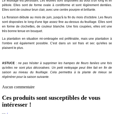
Le feuillage est persistant. Les feuilles sont disposées au bout d'un long et fin
pétiole. Elles sont de forme ovale à cordiforme et sont légèrement dentées.
Elles sont de couleur brun clair, avec une centre pourpre et brillante.
La floraison débute au mois de juin, jusqu'à la fin du mois d'octobre. Les fleurs
sont disposées le long d'une tige assez fine au-dessus du feuillage. Elles sont
en forme de clochettes, de couleur blanche. Une fois coupées, elles ont une
très bonne tenue en bouquet.
La plantation en situation mi-ombragée est préférable, mais une plantation à
l'ombre est également possible. C'est dans un sol frais et sec qu'elles se
plaisent le plus.
ASTUCE
:
ne pas hésiter à supprimer les hampes de fleurs fanées une fois
qu'elles ne sont plus décoratives. Un petit nettoyage peut être fait en fin de
saison au niveau du feuillage. Cela permettra à la plante de mieux se
régénérer pour la saison suivante.
Aucun commentaire
Ces produits sont susceptibles de vous
intéresser !