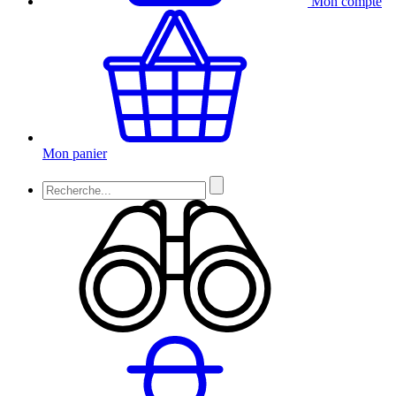
Mon compte
Mon panier