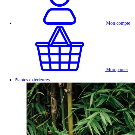
Mon compte
Mon panier
Plantes extérieures