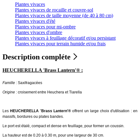
Plantes vivaces
Plantes vivaces de rocaille et couvre-sol
Plantes vivaces de taille moyenne (de 40 à 80 cm)
Plantes vivaces d'été
Plantes vivaces pour mi-ombre
Plantes vivaces d'ombre
Plantes vivaces à feuillage décoratif et/ou persistant
Plantes vivaces pour terrain humide et/ou frais
Description compléte
HEUCHERELLA 'Brass Lantern'® :
Famille
: Saxifragacées
Origine
: croisement entre Heuchera et Tiarella
Les
HEUCHERELLA 'Brass Lantern'®
offrent un large choix d'utilisation : en
massifs, bordures ou plates bandes.
Le port est étalé, compact et dense en feuillage, pour former un coussin.
La hauteur est de 0.20 à 0.30 m, pour une largeur de 30 cm.