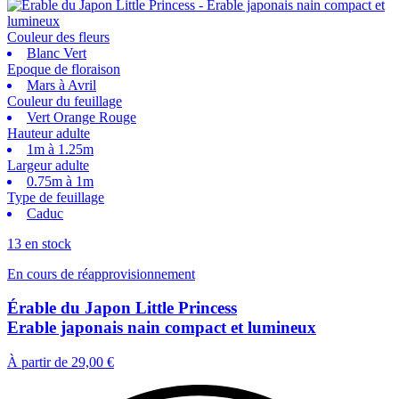
Couleur des fleurs
Blanc Vert
Epoque de floraison
Mars à Avril
Couleur du feuillage
Vert Orange Rouge
Hauteur adulte
1m à 1.25m
Largeur adulte
0.75m à 1m
Type de feuillage
Caduc
13 en stock
En cours de réapprovisionnement
Érable du Japon Little Princess
Erable japonais nain compact et lumineux
À partir de
29,00 €