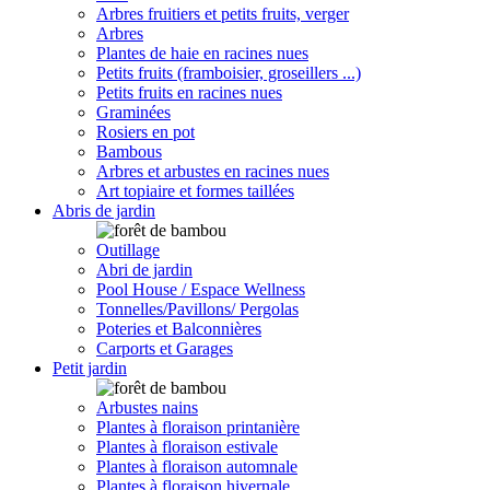
Arbres fruitiers et petits fruits, verger
Arbres
Plantes de haie en racines nues
Petits fruits (framboisier, groseillers ...)
Petits fruits en racines nues
Graminées
Rosiers en pot
Bambous
Arbres et arbustes en racines nues
Art topiaire et formes taillées
Abris de jardin
Outillage
Abri de jardin
Pool House / Espace Wellness
Tonnelles/Pavillons/ Pergolas
Poteries et Balconnières
Carports et Garages
Petit jardin
Arbustes nains
Plantes à floraison printanière
Plantes à floraison estivale
Plantes à floraison automnale
Plantes à floraison hivernale