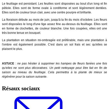
Le feuillage est persistant. Les feuilles sont disposées au bout d'un long et fin
pétiole. Elles sont de forme ovale à cordiforme et sont légèrement dentées.
Elles sont de couleur brun clair, avec une centre pourpre et brillante.
La floraison débute au mois de juin, jusqu'à la fin du mois d'octobre. Les fleurs
sont disposées le long d'une tige assez fine au-dessus du feuillage. Elles sont
en forme de clochettes, de couleur blanche. Une fois coupées, elles ont une
très bonne tenue en bouquet.
La plantation en situation mi-ombragée est préférable, mais une plantation à
l'ombre est également possible. C'est dans un sol frais et sec qu'elles se
plaisent le plus.
ASTUCE
:
ne pas hésiter à supprimer les hampes de fleurs fanées une fois
qu'elles ne sont plus décoratives. Un petit nettoyage peut être fait en fin de
saison au niveau du feuillage. Cela permettra à la plante de mieux se
régénérer pour la saison suivante.
Résaux sociaux