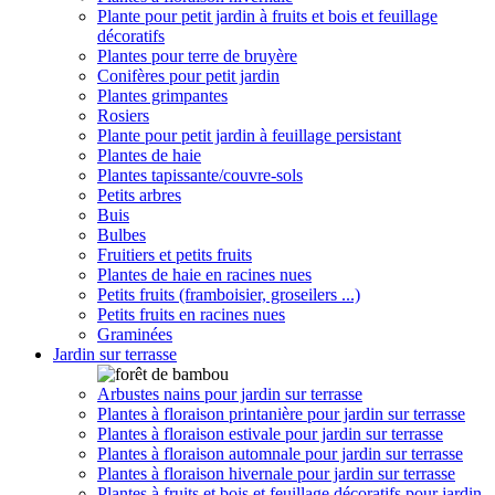
Plante pour petit jardin à fruits et bois et feuillage
décoratifs
Plantes pour terre de bruyère
Conifères pour petit jardin
Plantes grimpantes
Rosiers
Plante pour petit jardin à feuillage persistant
Plantes de haie
Plantes tapissante/couvre-sols
Petits arbres
Buis
Bulbes
Fruitiers et petits fruits
Plantes de haie en racines nues
Petits fruits (framboisier, groseilers ...)
Petits fruits en racines nues
Graminées
Jardin sur terrasse
Arbustes nains pour jardin sur terrasse
Plantes à floraison printanière pour jardin sur terrasse
Plantes à floraison estivale pour jardin sur terrasse
Plantes à floraison automnale pour jardin sur terrasse
Plantes à floraison hivernale pour jardin sur terrasse
Plantes à fruits et bois et feuillage décoratifs pour jardin