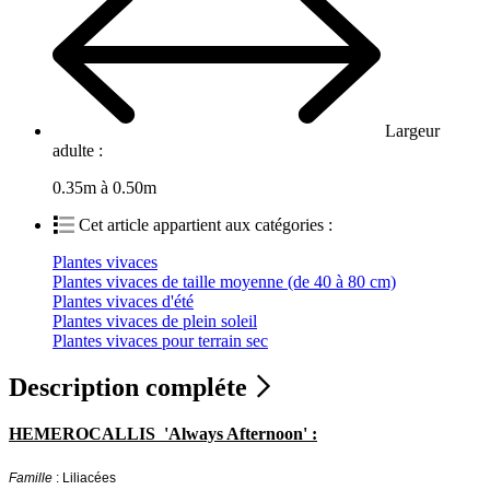
Largeur
adulte :
0.35m à 0.50m
Cet article appartient aux catégories :
Plantes vivaces
Plantes vivaces de taille moyenne (de 40 à 80 cm)
Plantes vivaces d'été
Plantes vivaces de plein soleil
Plantes vivaces pour terrain sec
Description compléte
HEMEROCALLIS 'Always Afternoon' :
Famille
: Liliacées