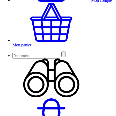
Mon compte
Mon panier