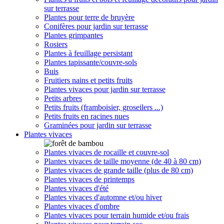
sur terrasse
Plantes pour terre de bruyère
Conifères pour jardin sur terrasse
Plantes grimpantes
Rosiers
Plantes à feuillage persistant
Plantes tapissante/couvre-sols
Buis
Fruitiers nains et petits fruits
Plantes vivaces pour jardin sur terrasse
Petits arbres
Petits fruits (framboisier, groseilers ...)
Petits fruits en racines nues
Graminées pour jardin sur terrasse
Plantes vivaces
Plantes vivaces de rocaille et couvre-sol
Plantes vivaces de taille moyenne (de 40 à 80 cm)
Plantes vivaces de grande taille (plus de 80 cm)
Plantes vivaces de printemps
Plantes vivaces d'été
Plantes vivaces d'automne et/ou hiver
Plantes vivaces d'ombre
Plantes vivaces pour terrain humide et/ou frais