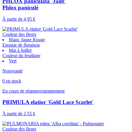
PHLOX paniculata 'Jade'
Phlox paniculé
À partir de
4,95 €
Couleur des fleurs
Blanc Jaune Rouge
Epoque de floraison
Mai à Juillet
Couleur du feuillage
Vert
Nouveauté
0 en stock
En cours de réapprovisionnement
PRIMULA elatior 'Gold Lace Scarlet'
À partir de
2,55 €
Couleur des fleurs