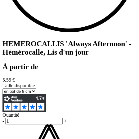
HEMEROCALLIS 'Always Afternoon' -
Hémérocalle, Lis d'un jour
À partir de
5,55 €
Taille disponible
Quantité
-
+