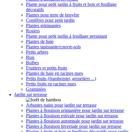
Plante pour petit jardin à fruits et bois et feuillage
décoratifs
Plantes pour terre de bruyère
Conifères pour petit jardin
Plantes grimpantes
Rosiers
Plante pour petit jardin à feuillage persistant
Plantes de haie
Plantes tapissante/couvre-sols
Petits arbres
Buis
Bulbes
Fruitiers et petits fruits
Plantes de haie en racines nues
Petits fruits (framboisier, groseilers ...)
Petits fruits en racines nues
Graminées
Jardin sur terrasse
Arbustes nains pour jardin sur terrasse
Plantes à floraison printanière pour jardin sur terrasse
Plantes à floraison estivale pour jardin sur terrasse
Plantes à floraison automnale pour jardin sur terrasse
Plantes à floraison hivernale pour jardin sur terrasse
Plantes à fruits et bois et feuillage décoratifs pour jardin