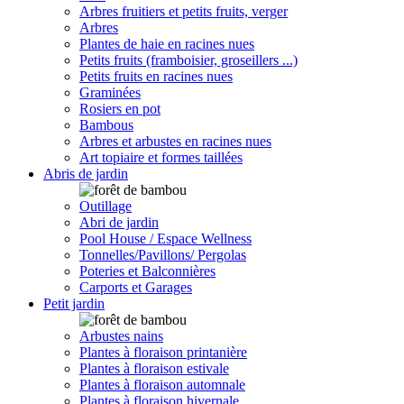
Arbres fruitiers et petits fruits, verger
Arbres
Plantes de haie en racines nues
Petits fruits (framboisier, groseillers ...)
Petits fruits en racines nues
Graminées
Rosiers en pot
Bambous
Arbres et arbustes en racines nues
Art topiaire et formes taillées
Abris de jardin
Outillage
Abri de jardin
Pool House / Espace Wellness
Tonnelles/Pavillons/ Pergolas
Poteries et Balconnières
Carports et Garages
Petit jardin
Arbustes nains
Plantes à floraison printanière
Plantes à floraison estivale
Plantes à floraison automnale
Plantes à floraison hivernale