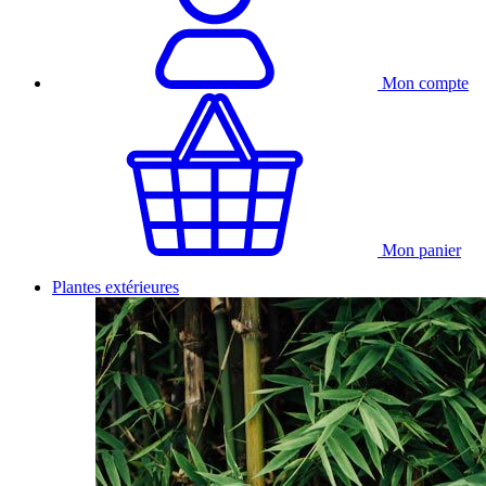
Mon compte
Mon panier
Plantes extérieures