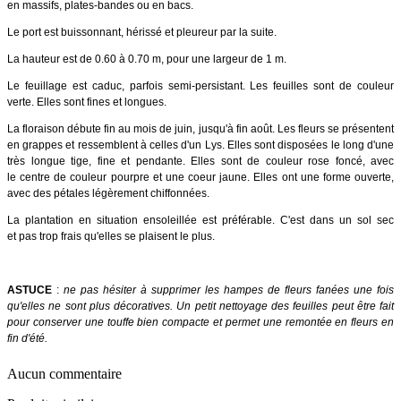
en massifs, plates-bandes ou en bacs.
Le port est buissonnant, hérissé et pleureur par la suite.
La hauteur est de 0.60 à 0.70 m, pour une largeur de 1 m.
Le feuillage est caduc, parfois semi-persistant. Les feuilles sont de couleur
verte. Elles sont fines et longues.
La floraison débute fin au mois de juin, jusqu'à fin août. Les fleurs se présentent
en grappes et ressemblent à celles d'un Lys. Elles sont disposées le long d'une
très longue tige, fine et pendante. Elles sont de couleur rose foncé, avec
le centre de couleur pourpre et une coeur jaune. Elles ont une forme ouverte,
avec des pétales légèrement chiffonnées.
La plantation en situation ensoleillée est préférable. C'est dans un sol sec
et pas trop frais qu'elles se plaisent le plus.
ASTUCE
:
ne pas hésiter à supprimer les hampes de fleurs fanées une fois
qu'elles ne sont plus décoratives. Un petit nettoyage des feuilles peut être fait
pour conserver une touffe bien compacte et permet une remontée en fleurs en
fin d'été.
Aucun commentaire