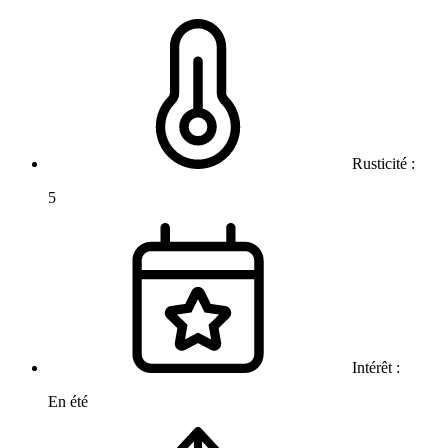
Rusticité :
5
Intérêt :
En été