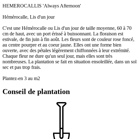
HEMEROCALLIS 'Always Afternoon'
Hémérocalle, Lis d'un jour
C'est une Hémérocalle ou Lis d'un jour de taille moyenne, 60 à 70
cm de haut, avec un port érissé à buissonnant. La floraison est
estivale, de fin juin à fin août. Les fleurs sont de couleur rose foncé,
au centre pourpre et au coeur jaune. Elles ont une forme bien
ouverte, avec des pétales légèrement chiffonnées à leur extrémité.
Chaque fleur ne dure qu'un seul jour, mais elles sont très
nombreuses. La plantation se fait en situation ensoleillée, dans un sol
sec et pas trop frais.
Plantez-en 3 au m2
Conseil de plantation