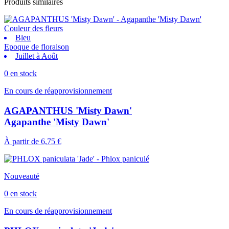
Produits similaires
Couleur des fleurs
Bleu
Epoque de floraison
Juillet à Août
0 en stock
En cours de réapprovisionnement
AGAPANTHUS 'Misty Dawn'
Agapanthe 'Misty Dawn'
À partir de
6,75 €
Nouveauté
0 en stock
En cours de réapprovisionnement