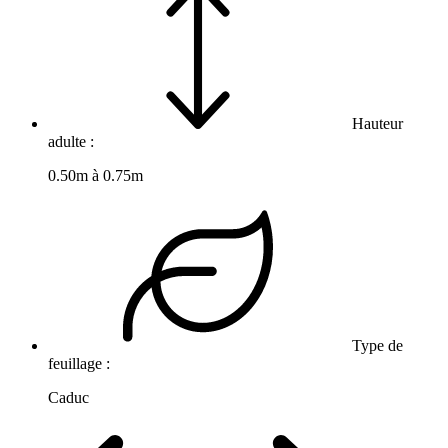
Hauteur
adulte :
0.50m à 0.75m
Type de
feuillage :
Caduc