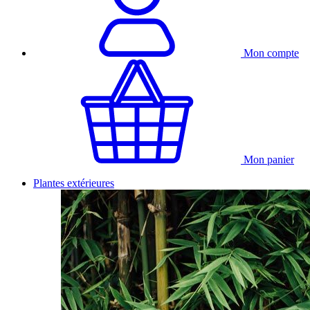
Mon compte
Mon panier
Plantes extérieures