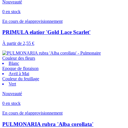
Nouveauté
0 en stock
En cours de réapprovisionnement
PRIMULA elatior 'Gold Lace Scarlet'
À partir de
2,55 €
Couleur des fleurs
Blanc
Epoque de floraison
Avril à Mai
Couleur du feuillage
Vert
Nouveauté
0 en stock
En cours de réapprovisionnement
PULMONARIA rubra 'Alba corollata'