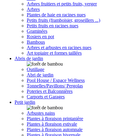
Arbres fruitiers et petits fruits, verger
Arbres
Plantes de haie en racines nues
Petits fruits (framboisier, groseillers ...)
Petits fruits en racines nues
Graminées
Rosiers en pot
Bambous
Arbres et arbustes en racines nues
Art topiaire et formes taillées
Abris de jardin
Outillage
Abri de jardin
Pool House / Espace Wellness
Tonnelles/Pavillons/ Pergolas
Poteries et Balconnières
Carports et Garages
Petit jardin
Arbustes nains
Plantes à floraison printanière
Plantes à floraison estivale
Plantes à floraison automnale
Plantes à floraison hivernale