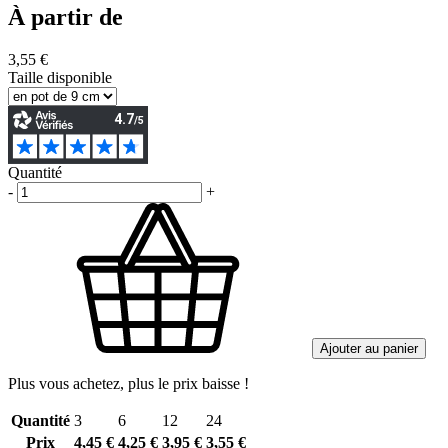
À partir de
3,55 €
Taille disponible
Quantité
-
+
Ajouter au panier
Plus vous achetez, plus le prix baisse !
Quantité
3
6
12
24
Prix
4,45 €
4,25 €
3,95 €
3,55 €