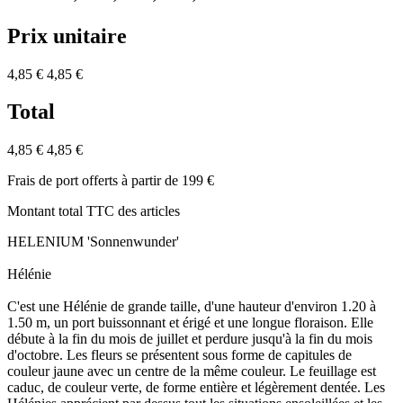
Prix unitaire
4,85 €
4,85 €
Total
4,85 €
4,85 €
Frais de port offerts à partir de 199 €
Montant total TTC des articles
HELENIUM 'Sonnenwunder'
Hélénie
C'est une Hélénie de grande taille, d'une hauteur d'environ 1.20 à
1.50 m, un port buissonnant et érigé et une longue floraison. Elle
débute à la fin du mois de juillet et perdure jusqu'à la fin du mois
d'octobre. Les fleurs se présentent sous forme de capitules de
couleur jaune avec un centre de la même couleur. Le feuillage est
caduc, de couleur verte, de forme entière et légèrement dentée. Les