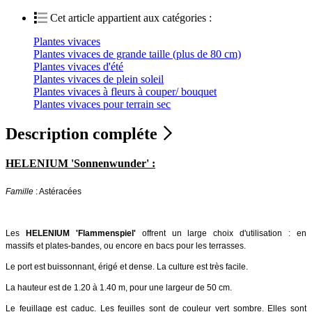
Cet article appartient aux catégories :
Plantes vivaces
Plantes vivaces de grande taille (plus de 80 cm)
Plantes vivaces d'été
Plantes vivaces de plein soleil
Plantes vivaces à fleurs à couper/ bouquet
Plantes vivaces pour terrain sec
Description compléte
HELENIUM 'Sonnenwunder' :
Famille
: Astéracées
Les
HELENIUM 'Flammenspiel'
offrent un large choix d'utilisation : en
massifs et plates-bandes, ou encore en bacs pour les terrasses.
Le port est buissonnant, érigé et dense. La culture est très facile.
La hauteur est de 1.20 à 1.40 m, pour une largeur de 50 cm.
Le feuillage est caduc. Les feuilles sont de couleur vert sombre. Elles sont