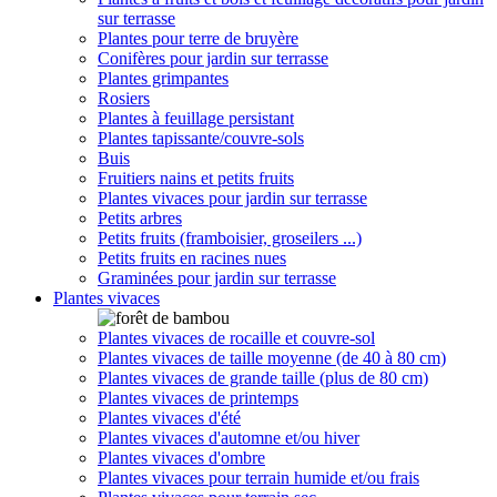
sur terrasse
Plantes pour terre de bruyère
Conifères pour jardin sur terrasse
Plantes grimpantes
Rosiers
Plantes à feuillage persistant
Plantes tapissante/couvre-sols
Buis
Fruitiers nains et petits fruits
Plantes vivaces pour jardin sur terrasse
Petits arbres
Petits fruits (framboisier, groseilers ...)
Petits fruits en racines nues
Graminées pour jardin sur terrasse
Plantes vivaces
Plantes vivaces de rocaille et couvre-sol
Plantes vivaces de taille moyenne (de 40 à 80 cm)
Plantes vivaces de grande taille (plus de 80 cm)
Plantes vivaces de printemps
Plantes vivaces d'été
Plantes vivaces d'automne et/ou hiver
Plantes vivaces d'ombre
Plantes vivaces pour terrain humide et/ou frais