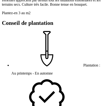
Hélénies apprécient par dessus tout les situations ensoleillées et les
terrains secs. Culture très facile. Bonne tenue en bouquet.
Plantez-en 3 au m2
Conseil de plantation
Plantation :
Au printemps - En automne