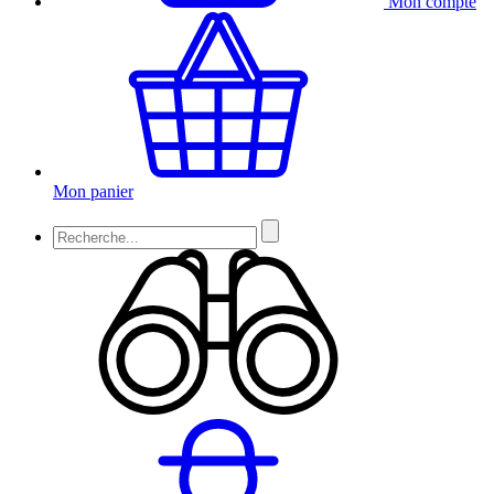
Mon compte
Mon panier