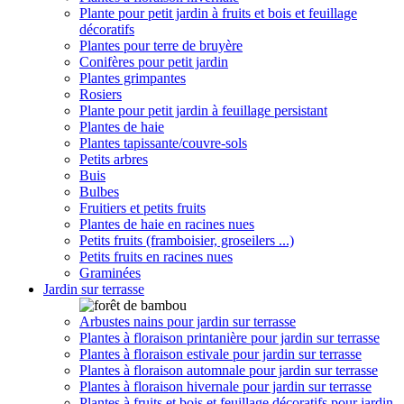
Plante pour petit jardin à fruits et bois et feuillage
décoratifs
Plantes pour terre de bruyère
Conifères pour petit jardin
Plantes grimpantes
Rosiers
Plante pour petit jardin à feuillage persistant
Plantes de haie
Plantes tapissante/couvre-sols
Petits arbres
Buis
Bulbes
Fruitiers et petits fruits
Plantes de haie en racines nues
Petits fruits (framboisier, groseilers ...)
Petits fruits en racines nues
Graminées
Jardin sur terrasse
Arbustes nains pour jardin sur terrasse
Plantes à floraison printanière pour jardin sur terrasse
Plantes à floraison estivale pour jardin sur terrasse
Plantes à floraison automnale pour jardin sur terrasse
Plantes à floraison hivernale pour jardin sur terrasse
Plantes à fruits et bois et feuillage décoratifs pour jardin