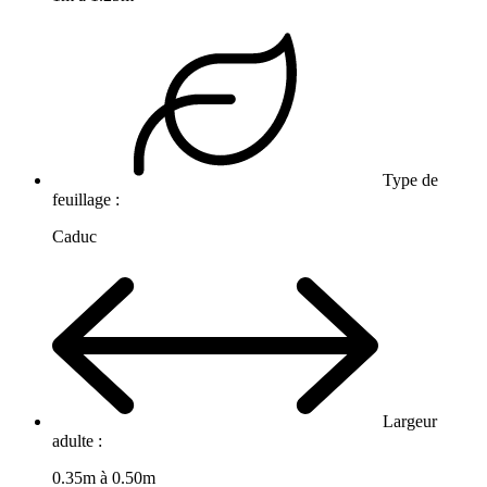
Type de
feuillage :
Caduc
Largeur
adulte :
0.35m à 0.50m