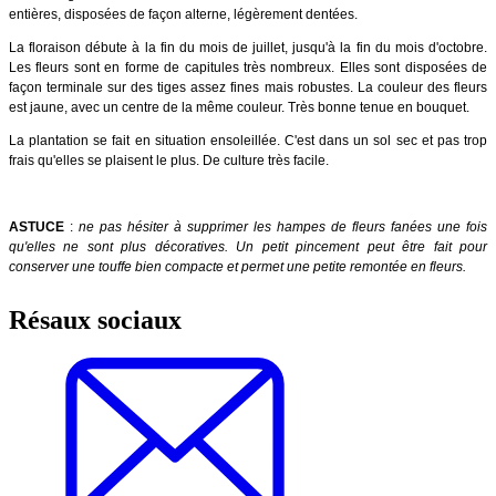
entières, disposées de façon alterne, légèrement dentées.
La floraison débute à la fin du mois de juillet, jusqu'à la fin du mois d'octobre.
Les fleurs sont en forme de capitules très nombreux.
Elles sont disposées de
façon terminale sur des tiges assez fines mais robustes. La couleur des fleurs
est jaune, avec un centre de la même couleur. Très bonne tenue en bouquet.
La plantation se fait en situation ensoleillée. C'est dans un sol sec et pas trop
frais qu'elles se plaisent le plus. De culture très facile.
ASTUCE
:
ne pas hésiter à supprimer les hampes de fleurs fanées une fois
qu'elles ne sont plus décoratives. Un petit pincement peut être fait pour
conserver une touffe bien compacte et permet une petite remontée en fleurs.
Résaux sociaux