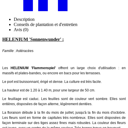
Description
Conseils de plantation et d'entretien
Avis (0)
HELENIUM 'Sonnenwunder' :
Famille
: Astéracées
Les
HELENIUM 'Flammenspiel'
offrent un large choix d'utilisation : en
massifs et plates-bandes, ou encore en bacs pour les terrasses.
Le port est buissonnant, érigé et dense. La culture est très facile.
La hauteur est de 1.20 à 1.40 m, pour une largeur de 50 cm.
Le feuillage est caduc. Les feuilles sont de couleur vert sombre. Elles sont
entières, disposées de façon alterne, légèrement dentées.
La floraison débute à la fin du mois de juillet, jusqu'à la fin du mois d'octobre.
Les fleurs sont en forme de capitules très nombreux.
Elles sont disposées de
façon terminale sur des tiges assez fines mais robustes. La couleur des fleurs
est jaune, avec un centre de la même couleur. Très bonne tenue en bouquet.