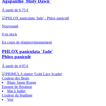
Agapanthe 'Misty Dawn'
À partir de
6,75 €
Nouveauté
0 en stock
En cours de réapprovisionnement
PHLOX paniculata 'Jade'
Phlox paniculé
À partir de
4,95 €
Couleur des fleurs
Blanc Jaune Rouge
Epoque de floraison
Mai à Juillet
Couleur du feuillage
Vert