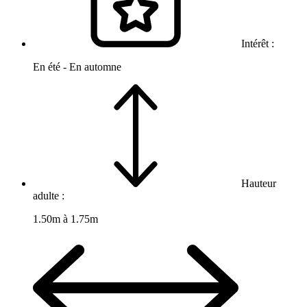
Intérêt :
En été - En automne
Hauteur
adulte :
1.50m à 1.75m