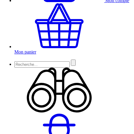
Mon compte
Mon panier