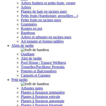
Arbres fruitiers et petits fruits, verger
Arbres
Plantes de haie en racines nues
Petits fruits (framboisier, groseillers ...)
Petits fruits en racines nues
Graminées
Rosiers en pot
Bambous
Arbres et arbustes en racines nues
Art topiaire et formes taillées
Abris de jardin
Outillage
Abri de jardin
Pool House / Espace Wellness
Tonnelles/Pavillons/ Pergolas
Poteries et Balconnières
Carports et Garages
Petit jardin
Arbustes nains
Plantes à floraison printanière
Plantes à floraison estivale
Plantes à floraison automnale
Plantes à floraison hivernale