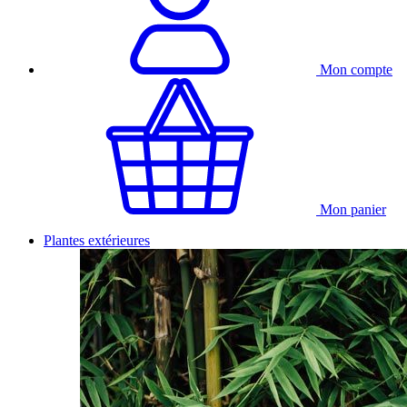
Mon compte
Mon panier
Plantes extérieures