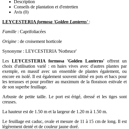
Description
Conseils de plantation et d'entretien
Avis (0)
LEYCESTERIA
formosa 'Golden Lanterns'
:
Famille
: Caprifoliacées
Origine
: de croisement horticole
Synonyme : LEYCESTERIA 'Notbruce'
Les
LEYCESTERIA formosa
'Golden Lanterns'
offrent un
choix d'utilisation varié : en haies vives avec d'autres plantes par
exemple, en massif avec un ensemble de plantes également, ou
encore en isolé. Il est également souvent ulitisé en pots et bacs pour
les terrasses et pour profiter au maximum de la floraison estivale et
de son superbe feuillage.
Arbuste de petite taille. Le port est érigé, dressé et les tiges sont
creuses.
La hauteur est de 1.50 m et la largeur de 1.20 m à 1.50 m.
Le feuillage est caduc, ovale et mesure de 11 à 15 cm de long. Il est
légèrement denté et de couleur jaune doré.