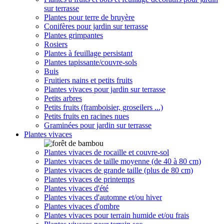
sur terrasse
Plantes pour terre de bruyère
Conifères pour jardin sur terrasse
Plantes grimpantes
Rosiers
Plantes à feuillage persistant
Plantes tapissante/couvre-sols
Buis
Fruitiers nains et petits fruits
Plantes vivaces pour jardin sur terrasse
Petits arbres
Petits fruits (framboisier, groseilers ...)
Petits fruits en racines nues
Graminées pour jardin sur terrasse
Plantes vivaces
Plantes vivaces de rocaille et couvre-sol
Plantes vivaces de taille moyenne (de 40 à 80 cm)
Plantes vivaces de grande taille (plus de 80 cm)
Plantes vivaces de printemps
Plantes vivaces d'été
Plantes vivaces d'automne et/ou hiver
Plantes vivaces d'ombre
Plantes vivaces pour terrain humide et/ou frais