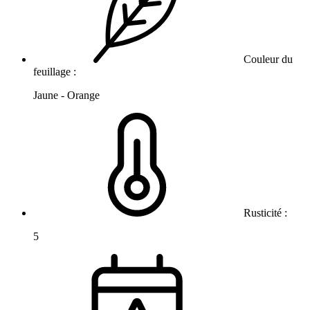
Couleur du
feuillage :
Jaune - Orange
Rusticité :
5