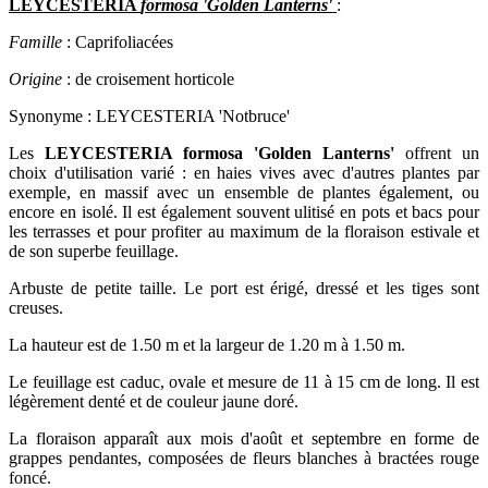
LEYCESTERIA
formosa 'Golden Lanterns'
:
Famille
: Caprifoliacées
Origine
: de croisement horticole
Synonyme : LEYCESTERIA 'Notbruce'
Les
LEYCESTERIA formosa
'Golden Lanterns'
offrent un
choix d'utilisation varié : en haies vives avec d'autres plantes par
exemple, en massif avec un ensemble de plantes également, ou
encore en isolé. Il est également souvent ulitisé en pots et bacs pour
les terrasses et pour profiter au maximum de la floraison estivale et
de son superbe feuillage.
Arbuste de petite taille. Le port est érigé, dressé et les tiges sont
creuses.
La hauteur est de 1.50 m et la largeur de 1.20 m à 1.50 m.
Le feuillage est caduc, ovale et mesure de 11 à 15 cm de long. Il est
légèrement denté et de couleur jaune doré.
La floraison apparaît aux mois d'août et septembre en forme de
grappes pendantes, composées de fleurs blanches à bractées rouge
foncé.