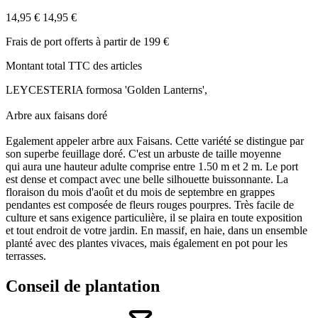
14,95 €
14,95 €
Frais de port offerts à partir de 199 €
Montant total TTC des articles
LEYCESTERIA formosa 'Golden Lanterns',
Arbre aux faisans doré
Egalement appeler arbre aux Faisans. Cette variété se distingue par
son superbe feuillage doré. C'est un arbuste de taille moyenne
qui aura une hauteur adulte comprise entre 1.50 m et 2 m. Le port
est dense et compact avec une belle silhouette buissonnante. La
floraison du mois d'août et du mois de septembre en grappes
pendantes est composée de fleurs rouges pourpres. Très facile de
culture et sans exigence particulière, il se plaira en toute exposition
et tout endroit de votre jardin. En massif, en haie, dans un ensemble
planté avec des plantes vivaces, mais également en pot pour les
terrasses.
Conseil de plantation