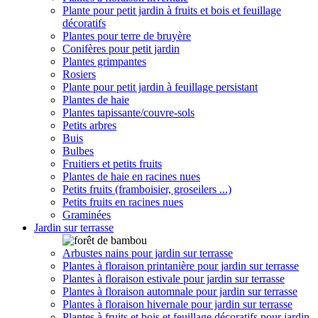
Plante pour petit jardin à fruits et bois et feuillage
décoratifs
Plantes pour terre de bruyère
Conifères pour petit jardin
Plantes grimpantes
Rosiers
Plante pour petit jardin à feuillage persistant
Plantes de haie
Plantes tapissante/couvre-sols
Petits arbres
Buis
Bulbes
Fruitiers et petits fruits
Plantes de haie en racines nues
Petits fruits (framboisier, groseilers ...)
Petits fruits en racines nues
Graminées
Jardin sur terrasse
Arbustes nains pour jardin sur terrasse
Plantes à floraison printanière pour jardin sur terrasse
Plantes à floraison estivale pour jardin sur terrasse
Plantes à floraison automnale pour jardin sur terrasse
Plantes à floraison hivernale pour jardin sur terrasse
Plantes à fruits et bois et feuillage décoratifs pour jardin