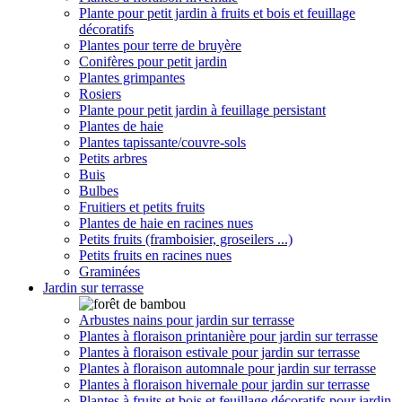
Plante pour petit jardin à fruits et bois et feuillage
décoratifs
Plantes pour terre de bruyère
Conifères pour petit jardin
Plantes grimpantes
Rosiers
Plante pour petit jardin à feuillage persistant
Plantes de haie
Plantes tapissante/couvre-sols
Petits arbres
Buis
Bulbes
Fruitiers et petits fruits
Plantes de haie en racines nues
Petits fruits (framboisier, groseilers ...)
Petits fruits en racines nues
Graminées
Jardin sur terrasse
Arbustes nains pour jardin sur terrasse
Plantes à floraison printanière pour jardin sur terrasse
Plantes à floraison estivale pour jardin sur terrasse
Plantes à floraison automnale pour jardin sur terrasse
Plantes à floraison hivernale pour jardin sur terrasse
Plantes à fruits et bois et feuillage décoratifs pour jardin