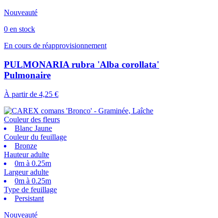
Nouveauté
0 en stock
En cours de réapprovisionnement
PULMONARIA rubra 'Alba corollata'
Pulmonaire
À partir de
4,25 €
Couleur des fleurs
Blanc Jaune
Couleur du feuillage
Bronze
Hauteur adulte
0m à 0.25m
Largeur adulte
0m à 0.25m
Type de feuillage
Persistant
Nouveauté