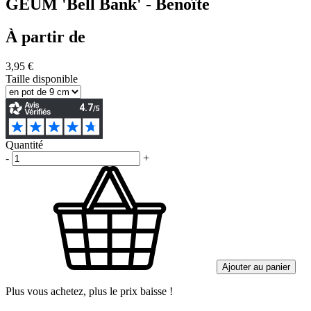
GEUM 'Bell Bank' - Benoîte
À partir de
3,95 €
Taille disponible
Quantité
-
+
Ajouter au panier
Plus vous achetez, plus le prix baisse !