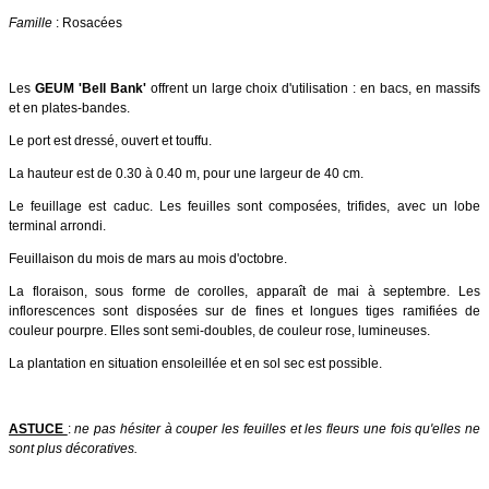
Famille
: Rosacées
Les
GEUM 'Bell Bank'
offrent un large choix d'utilisation : en bacs, en massifs
et en plates-bandes.
Le port est dressé, ouvert et touffu.
La hauteur est de 0.30 à 0.40 m, pour une largeur de 40 cm.
Le feuillage est caduc. Les feuilles sont composées, trifides, avec un lobe
terminal arrondi.
Feuillaison du mois de mars au mois d'octobre.
La floraison, sous forme de corolles, apparaît de mai à septembre. Les
inflorescences sont disposées sur de fines et longues tiges ramifiées de
couleur pourpre. Elles sont semi-doubles, de couleur rose, lumineuses.
La plantation en situation ensoleillée et en sol sec est possible.
ASTUCE
:
ne pas hésiter à couper les feuilles et les fleurs une fois qu'elles ne
sont plus décoratives.