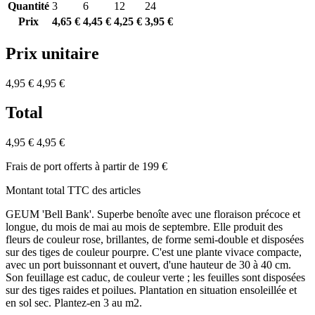
Quantité
3
6
12
24
Prix
4,65 €
4,45 €
4,25 €
3,95 €
Prix unitaire
4,95 €
4,95 €
Total
4,95 €
4,95 €
Frais de port offerts à partir de 199 €
Montant total TTC des articles
GEUM 'Bell Bank'. Superbe benoîte avec une floraison précoce et
longue, du mois de mai au mois de septembre. Elle produit des
fleurs de couleur rose, brillantes, de forme semi-double et disposées
sur des tiges de couleur pourpre. C'est une plante vivace compacte,
avec un port buissonnant et ouvert, d'une hauteur de 30 à 40 cm.
Son feuillage est caduc, de couleur verte ; les feuilles sont disposées
sur des tiges raides et poilues. Plantation en situation ensoleillée et
en sol sec. Plantez-en 3 au m2.