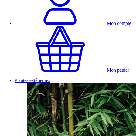
Mon compte
Mon panier
Plantes extérieures