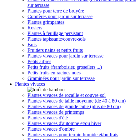
sur terrasse
Plantes pour terre de bruyère
Conifères pour jardin sur terrasse
Plantes grimpantes
Rosiers
Plantes à feuillage persistant
Plantes tapissante/couvre-sols
Buis
Fruitiers nains et petits fruits
Plantes vivaces pour jardin sur terrasse
Petits arbres
Petits fruits (framboisier, groseilers ...)
Petits fruits en racines nues
Graminées pour jardin sur terrasse
Plantes vivaces
Plantes vivaces de rocaille et couvre-sol
Plantes vivaces de taille moyenne (de 40 à 80 cm)
Plantes vivaces de grande taille (plus de 80 cm)
Plantes vivaces de printemps
Plantes vivaces d'été
Plantes vivaces d'automne et/ou hiver
Plantes vivaces d'ombre
Plantes vivaces pour terrain humide et/ou frais