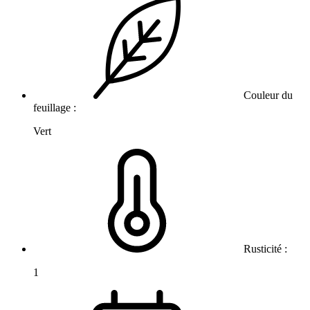
Couleur du
feuillage :
Vert
Rusticité :
1