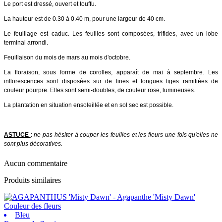
Le port est dressé, ouvert et touffu.
La hauteur est de 0.30 à 0.40 m, pour une largeur de 40 cm.
Le feuillage est caduc. Les feuilles sont composées, trifides, avec un lobe
terminal arrondi.
Feuillaison du mois de mars au mois d'octobre.
La floraison, sous forme de corolles, apparaît de mai à septembre. Les
inflorescences sont disposées sur de fines et longues tiges ramifiées de
couleur pourpre. Elles sont semi-doubles, de couleur rose, lumineuses.
La plantation en situation ensoleillée et en sol sec est possible.
ASTUCE
:
ne pas hésiter à couper les feuilles et les fleurs une fois qu'elles ne
sont plus décoratives.
Aucun commentaire
Produits similaires
Couleur des fleurs
Bleu