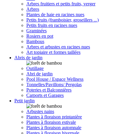
Arbres fruitiers et petits fruits, verger
Arbres
Plantes de haie en racines nues
Petits fruits (framboisier, groseillers ...)
Petits fruits en racines nues
Graminées
Rosiers en pot
Bambous
Arbres et arbustes en racines nues
Art topiaire et formes taillées
Abris de jardin
Outillage
Abri de jardin
Pool House / Espace Wellness
Tonnelles/Pavillons/ Pergolas
Poteries et Balconnières
Carports et Garages
Petit jardin
Arbustes nains
Plantes à floraison printanière
Plantes à floraison estivale
Plantes à floraison automnale
Plantes à floraison hivernale