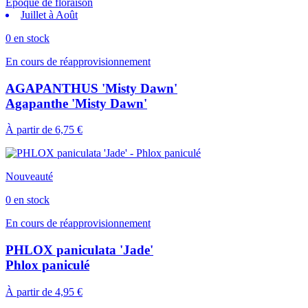
Epoque de floraison
Juillet à Août
0 en stock
En cours de réapprovisionnement
AGAPANTHUS 'Misty Dawn'
Agapanthe 'Misty Dawn'
À partir de
6,75 €
Nouveauté
0 en stock
En cours de réapprovisionnement
PHLOX paniculata 'Jade'
Phlox paniculé
À partir de
4,95 €