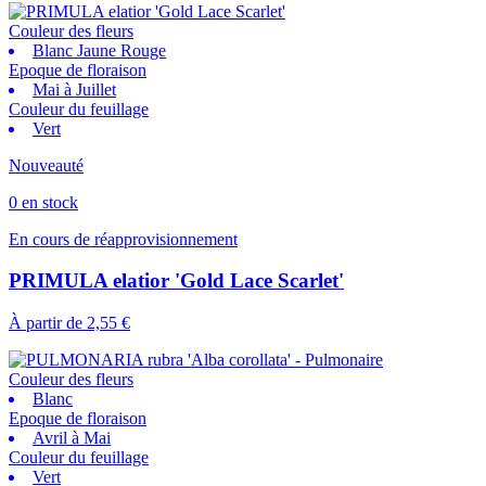
Couleur des fleurs
Blanc Jaune Rouge
Epoque de floraison
Mai à Juillet
Couleur du feuillage
Vert
Nouveauté
0 en stock
En cours de réapprovisionnement
PRIMULA elatior 'Gold Lace Scarlet'
À partir de
2,55 €
Couleur des fleurs
Blanc
Epoque de floraison
Avril à Mai
Couleur du feuillage
Vert