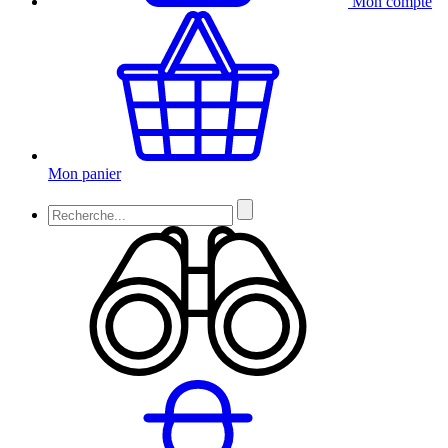
Mon compte
Mon panier