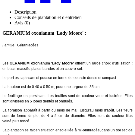
Description
Conseils de plantation et d'entretien
Avis (0)
GERANIUM oxonianum 'Lady Moore' :
Famille
: Géraniacées
Les
GERANIUM oxonianum 'Lady Moore'
​
offrent un large choix d'utilisation :
en bacs, massifs, plates-bandes et en couvre-sol.
Le port est tapissant et pousse en forme de coussin dense et compact.
La hauteur est de 0.40 à 0.50 m, pour une largeur de 35 cm.
Le feuillage est persistant. Les feuilles sont de couleur verte et lustrées. Elles
sont divisées en 5 lobes dentés et ondulés.
La floraison apparaît à partir du mois de mai, jusqu'au mois d'août. Les fleurs
sont de forme simple, de 4 à 5 cm de diamètre. Elles sont de couleur lilas
veiné plus foncé.
La plantation se fait en situation ensoleillée à mi-ombragée
, dans un sol sec de