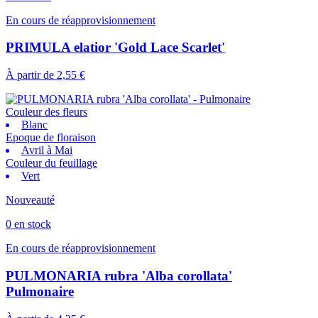
En cours de réapprovisionnement
PRIMULA elatior 'Gold Lace Scarlet'
À partir de
2,55 €
Couleur des fleurs
Blanc
Epoque de floraison
Avril à Mai
Couleur du feuillage
Vert
Nouveauté
0 en stock
En cours de réapprovisionnement
PULMONARIA rubra 'Alba corollata'
Pulmonaire