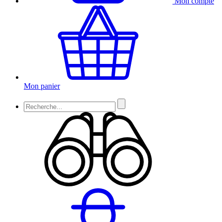
Mon compte
Mon panier