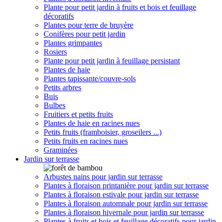
Plante pour petit jardin à fruits et bois et feuillage
décoratifs
Plantes pour terre de bruyère
Conifères pour petit jardin
Plantes grimpantes
Rosiers
Plante pour petit jardin à feuillage persistant
Plantes de haie
Plantes tapissante/couvre-sols
Petits arbres
Buis
Bulbes
Fruitiers et petits fruits
Plantes de haie en racines nues
Petits fruits (framboisier, groseilers ...)
Petits fruits en racines nues
Graminées
Jardin sur terrasse
Arbustes nains pour jardin sur terrasse
Plantes à floraison printanière pour jardin sur terrasse
Plantes à floraison estivale pour jardin sur terrasse
Plantes à floraison automnale pour jardin sur terrasse
Plantes à floraison hivernale pour jardin sur terrasse
Plantes à fruits et bois et feuillage décoratifs pour jardin