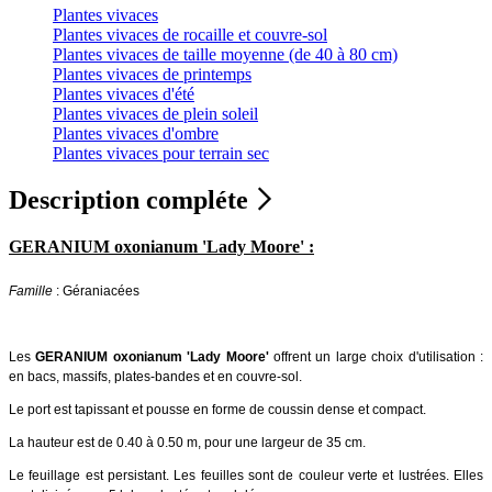
Plantes vivaces
Plantes vivaces de rocaille et couvre-sol
Plantes vivaces de taille moyenne (de 40 à 80 cm)
Plantes vivaces de printemps
Plantes vivaces d'été
Plantes vivaces de plein soleil
Plantes vivaces d'ombre
Plantes vivaces pour terrain sec
Description compléte
GERANIUM oxonianum 'Lady Moore' :
Famille
: Géraniacées
Les
GERANIUM oxonianum 'Lady Moore'
​
offrent un large choix d'utilisation :
en bacs, massifs, plates-bandes et en couvre-sol.
Le port est tapissant et pousse en forme de coussin dense et compact.
La hauteur est de 0.40 à 0.50 m, pour une largeur de 35 cm.
Le feuillage est persistant. Les feuilles sont de couleur verte et lustrées. Elles