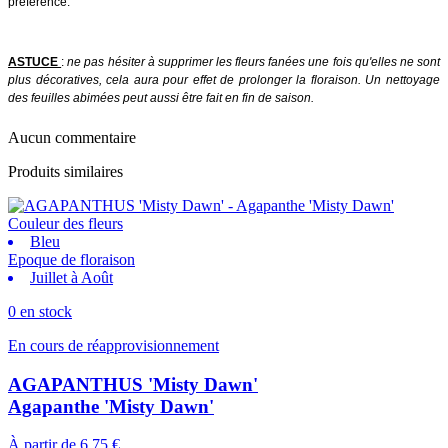
préférence.
ASTUCE
:
ne pas hésiter à supprimer les fleurs fanées une fois qu'elles ne sont
plus décoratives, cela aura pour effet de prolonger la floraison. Un nettoyage
des feuilles abimées peut aussi être fait en fin de saison.
Aucun commentaire
Produits similaires
Couleur des fleurs
Bleu
Epoque de floraison
Juillet à Août
0 en stock
En cours de réapprovisionnement
AGAPANTHUS 'Misty Dawn'
Agapanthe 'Misty Dawn'
À partir de
6,75 €