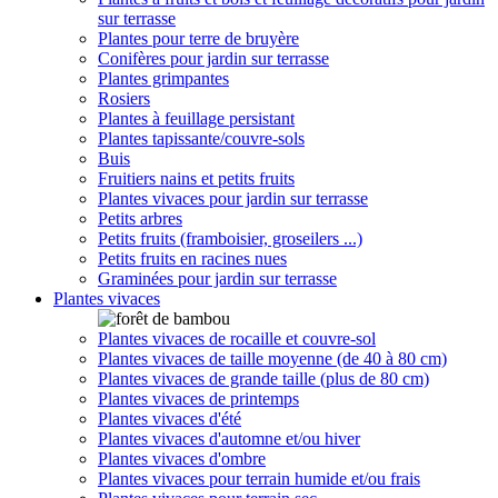
sur terrasse
Plantes pour terre de bruyère
Conifères pour jardin sur terrasse
Plantes grimpantes
Rosiers
Plantes à feuillage persistant
Plantes tapissante/couvre-sols
Buis
Fruitiers nains et petits fruits
Plantes vivaces pour jardin sur terrasse
Petits arbres
Petits fruits (framboisier, groseilers ...)
Petits fruits en racines nues
Graminées pour jardin sur terrasse
Plantes vivaces
Plantes vivaces de rocaille et couvre-sol
Plantes vivaces de taille moyenne (de 40 à 80 cm)
Plantes vivaces de grande taille (plus de 80 cm)
Plantes vivaces de printemps
Plantes vivaces d'été
Plantes vivaces d'automne et/ou hiver
Plantes vivaces d'ombre
Plantes vivaces pour terrain humide et/ou frais