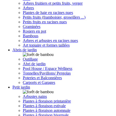
Arbres fruitiers et petits fruits, verger
Arbres
Plantes de haie en racines nues
Petits fruits (framboisier, groseillers ...)
Petits fruits en racines nues
Graminées
Rosiers en pot
Bambous
Arbres et arbustes en racines nues
Art topiaire et formes taillées
Abris de jardin
Outillage
Abri de jardin
Pool House / Espace Wellness
Tonnelles/Pavillons/ Pergolas
Poteries et Balconnières
Carports et Garages
Petit jardin
Arbustes nains
Plantes à floraison printanière
Plantes à floraison estivale
Plantes à floraison automnale
Plantes à floraison hivernale