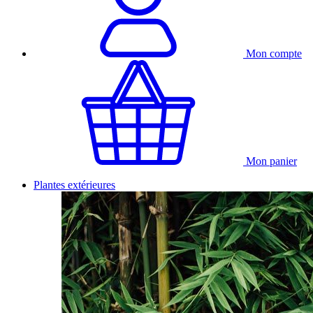
Mon compte
Mon panier
Plantes extérieures