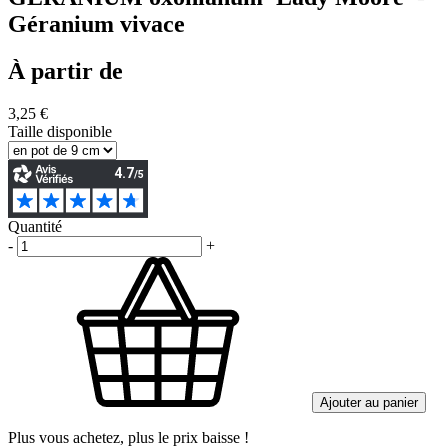
Géranium vivace
À partir de
3,25 €
Taille disponible
Quantité
-
+
Ajouter au panier
Plus vous achetez, plus le prix baisse !