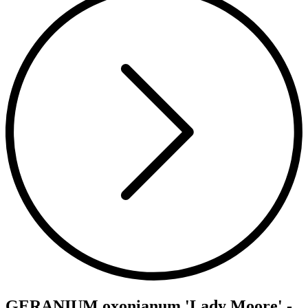
GERANIUM oxonianum 'Lady Moore' -