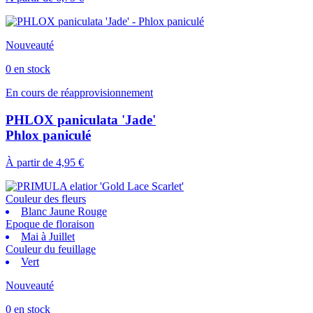
Nouveauté
0 en stock
En cours de réapprovisionnement
PHLOX paniculata 'Jade'
Phlox paniculé
À partir de
4,95 €
Couleur des fleurs
Blanc Jaune Rouge
Epoque de floraison
Mai à Juillet
Couleur du feuillage
Vert
Nouveauté
0 en stock