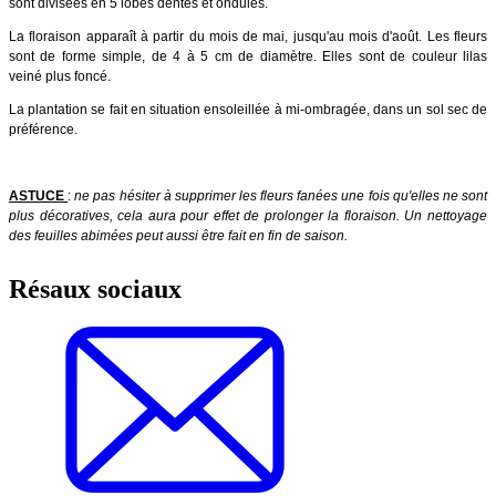
sont divisées en 5 lobes dentés et ondulés.
La floraison apparaît à partir du mois de mai, jusqu'au mois d'août. Les fleurs
sont de forme simple, de 4 à 5 cm de diamètre. Elles sont de couleur lilas
veiné plus foncé.
La plantation se fait en situation ensoleillée à mi-ombragée
, dans un sol sec de
préférence.
ASTUCE
:
ne pas hésiter à supprimer les fleurs fanées une fois qu'elles ne sont
plus décoratives, cela aura pour effet de prolonger la floraison. Un nettoyage
des feuilles abimées peut aussi être fait en fin de saison.
Résaux sociaux