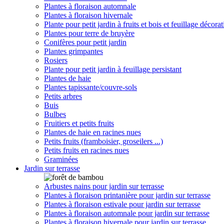
Plantes à floraison automnale
Plantes à floraison hivernale
Plante pour petit jardin à fruits et bois et feuillage décorat
Plantes pour terre de bruyère
Conifères pour petit jardin
Plantes grimpantes
Rosiers
Plante pour petit jardin à feuillage persistant
Plantes de haie
Plantes tapissante/couvre-sols
Petits arbres
Buis
Bulbes
Fruitiers et petits fruits
Plantes de haie en racines nues
Petits fruits (framboisier, groseilers ...)
Petits fruits en racines nues
Graminées
Jardin sur terrasse
Arbustes nains pour jardin sur terrasse
Plantes à floraison printanière pour jardin sur terrasse
Plantes à floraison estivale pour jardin sur terrasse
Plantes à floraison automnale pour jardin sur terrasse
Plantes à floraison hivernale pour jardin sur terrasse