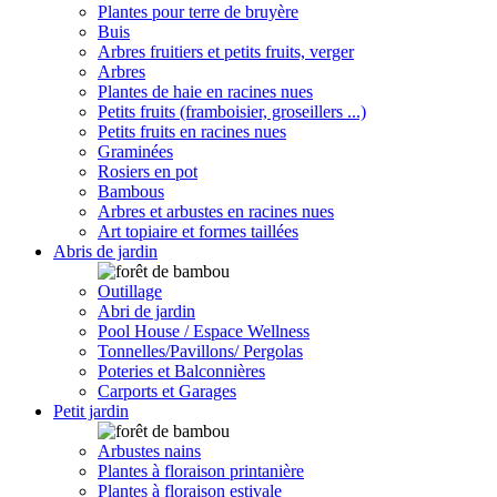
Plantes pour terre de bruyère
Buis
Arbres fruitiers et petits fruits, verger
Arbres
Plantes de haie en racines nues
Petits fruits (framboisier, groseillers ...)
Petits fruits en racines nues
Graminées
Rosiers en pot
Bambous
Arbres et arbustes en racines nues
Art topiaire et formes taillées
Abris de jardin
Outillage
Abri de jardin
Pool House / Espace Wellness
Tonnelles/Pavillons/ Pergolas
Poteries et Balconnières
Carports et Garages
Petit jardin
Arbustes nains
Plantes à floraison printanière
Plantes à floraison estivale