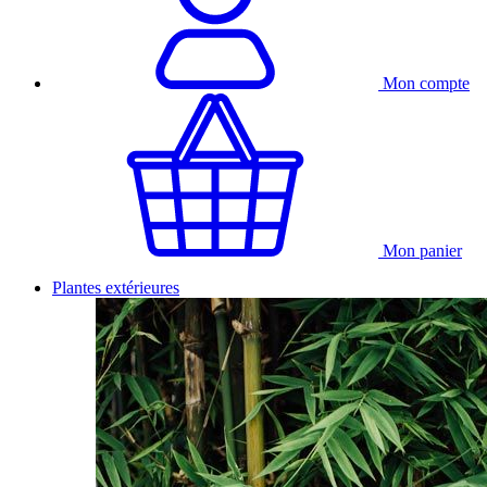
Mon compte
Mon panier
Plantes extérieures