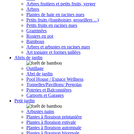
Arbres fruitiers et petits fruits, verger
Arbres
Plantes de haie en racines nues
Petits fruits (framboisier, groseillers ...)
Petits fruits en racines nues
Graminées
Rosiers en pot
Bambous
Arbres et arbustes en racines nues
Art topiaire et formes taillées
Abris de jardin
Outillage
Abri de jardin
Pool House / Espace Wellness
Tonnelles/Pavillons/ Pergolas
Poteries et Balconnières
Carports et Garages
Petit jardin
Arbustes nains
Plantes à floraison printanière
Plantes à floraison estivale
Plantes à floraison automnale
Plantes à floraison hivernale