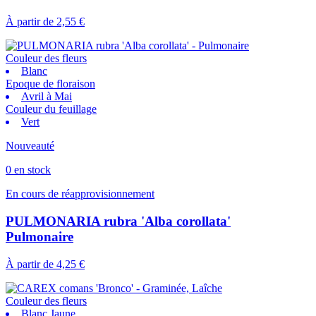
À partir de
2,55 €
Couleur des fleurs
Blanc
Epoque de floraison
Avril à Mai
Couleur du feuillage
Vert
Nouveauté
0 en stock
En cours de réapprovisionnement
PULMONARIA rubra 'Alba corollata'
Pulmonaire
À partir de
4,25 €
Couleur des fleurs
Blanc Jaune