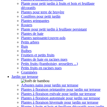
Plante pour petit jardin à fruits et bois et feuillage
décoratifs
Plantes pour terre de bruyère
Conifères pour petit jardin
Plantes grimpantes
Rosiers
Plante pour petit jardin à feuillage persistant
Plantes de haie
Plantes tapissante/couvre-sols
Petits arbres
Buis
Bulbes
Fruitiers et petits fruits
Plantes de haie en racines nues
Petits fruits (framboisier, groseilers ...)
Petits fruits en racines nues
Graminées
Jardin sur terrasse
Arbustes nains pour jardin sur terrasse
Plantes à floraison printanière pour jardin sur terrasse
Plantes à floraison estivale pour jardin sur terrasse
Plantes à floraison automnale pour jardin sur terrasse
Plantes à floraison hivernale pour jardin sur terrasse
Plantes à fruits et bois et feuillage décoratifs pour jardin