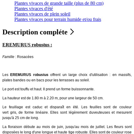
Plantes vivaces de grande taille (plus de 80 cm)
Plantes vivaces d'été
Plantes vivaces de plein soleil
Plantes vivaces pour terrain humide et/ou frais
Description compléte
EREMURUS robustus :
Famille
: Rosacées
Les
EREMURUS robustus
offrent un large choix d'utilisation : en massifs,
plates bandes ou en bacs pour les terrasses au soleil.
Le port est touffu et haut. Il prend un forme buissonnante.
La hauteur est de 1.80 m à 2.20 m, pour une largeur de 50 cm.
Le feuillage est caduc et disparaît en été. Les feuilles sont de couleur
vert gris, de forme linéaire. Elles sont légèrement duveuteuses et mesurent
jusqu'à 25 cm de long.
La floraison débute au mois de juin, jusqu'au mois de juillet. Les fleurs sont
disposées le long d'une longue et haute tige robuste. Elles sont de couleur rose