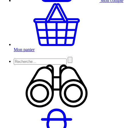
Mon compte
Mon panier