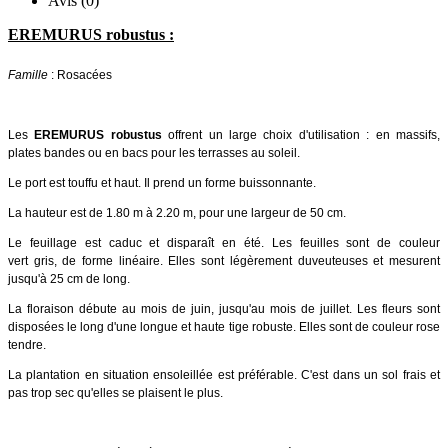
Avis (0)
EREMURUS robustus :
Famille
: Rosacées
Les
EREMURUS robustus
offrent un large choix d'utilisation : en massifs,
plates bandes ou en bacs pour les terrasses au soleil.
Le port est touffu et haut. Il prend un forme buissonnante.
La hauteur est de 1.80 m à 2.20 m, pour une largeur de 50 cm.
Le feuillage est caduc et disparaît en été. Les feuilles sont de couleur
vert gris, de forme linéaire. Elles sont légèrement duveuteuses et mesurent
jusqu'à 25 cm de long.
La floraison débute au mois de juin, jusqu'au mois de juillet. Les fleurs sont
disposées le long d'une longue et haute tige robuste. Elles sont de couleur rose
tendre.
La plantation en situation ensoleillée est préférable. C'est dans un sol frais et
pas trop sec qu'elles se plaisent le plus.