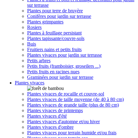
sur terrasse
Plantes pour terre de bruyère
Conifères pour jardin sur terrasse
Plantes grimpantes
Rosiers
Plantes à feuillage persistant
Plantes tapissante/couvre-sols
Buis
Fruitiers nains et petits fruits
Plantes vivaces pour jardin sur terrasse
Petits arbres
Petits fruits (framboisier, groseilers ...)
Petits fruits en racines nues
Graminées pour jardin sur terrasse
Plantes vivaces
Plantes vivaces de rocaille et couvre-sol
Plantes vivaces de taille moyenne (de 40 à 80 cm)
Plantes vivaces de grande taille (plus de 80 cm)
Plantes vivaces de printemps
Plantes vivaces d'été
Plantes vivaces d'automne et/ou hiver
Plantes vivaces d'ombre
Plantes vivaces pour terrain humide et/ou frais