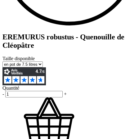
EREMURUS robustus - Quenouille de
Cléopâtre
Taille disponible
Quantité
-
+