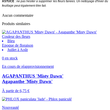
ASTUCE
:
ne pas hésiter à supprimer les fleurs fanées. Un nettoyage d'hiver du
feuillage peut également être fait.
Aucun commentaire
Produits similaires
Couleur des fleurs
Bleu
Epoque de floraison
Juillet à Août
0 en stock
En cours de réapprovisionnement
AGAPANTHUS 'Misty Dawn'
Agapanthe 'Misty Dawn'
À partir de
6,75 €
Nouveauté