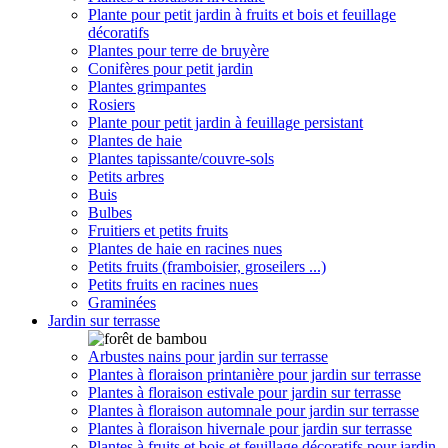
Plante pour petit jardin à fruits et bois et feuillage
décoratifs
Plantes pour terre de bruyère
Conifères pour petit jardin
Plantes grimpantes
Rosiers
Plante pour petit jardin à feuillage persistant
Plantes de haie
Plantes tapissante/couvre-sols
Petits arbres
Buis
Bulbes
Fruitiers et petits fruits
Plantes de haie en racines nues
Petits fruits (framboisier, groseilers ...)
Petits fruits en racines nues
Graminées
Jardin sur terrasse
Arbustes nains pour jardin sur terrasse
Plantes à floraison printanière pour jardin sur terrasse
Plantes à floraison estivale pour jardin sur terrasse
Plantes à floraison automnale pour jardin sur terrasse
Plantes à floraison hivernale pour jardin sur terrasse
Plantes à fruits et bois et feuillage décoratifs pour jardin