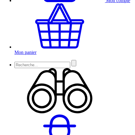
Mon compte
Mon panier