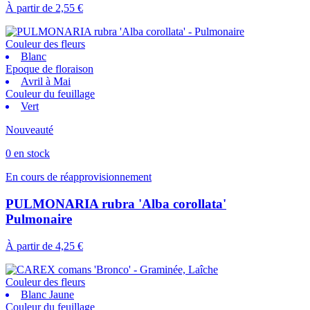
À partir de
2,55 €
Couleur des fleurs
Blanc
Epoque de floraison
Avril à Mai
Couleur du feuillage
Vert
Nouveauté
0 en stock
En cours de réapprovisionnement
PULMONARIA rubra 'Alba corollata'
Pulmonaire
À partir de
4,25 €
Couleur des fleurs
Blanc Jaune
Couleur du feuillage