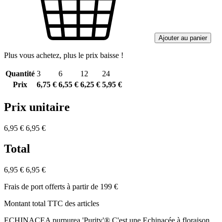
Ajouter au panier
Plus vous achetez, plus le prix baisse !
Quantité
3
6
12
24
Prix
6,75 €
6,55 €
6,25 €
5,95 €
Prix unitaire
6,95 €
6,95 €
Total
6,95 €
6,95 €
Frais de port offerts à partir de 199 €
Montant total TTC des articles
ECHINACEA purpurea 'Purity'® C'est une Echinacée à floraison