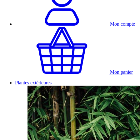
Mon compte
Mon panier
Plantes extérieures