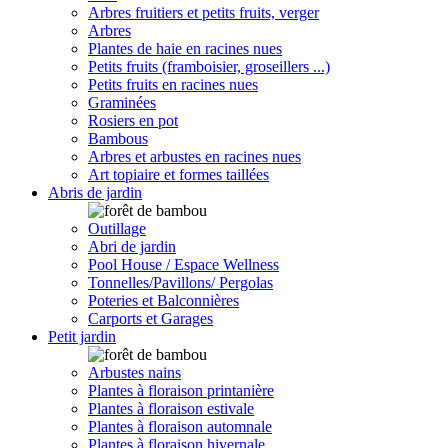
Arbres fruitiers et petits fruits, verger
Arbres
Plantes de haie en racines nues
Petits fruits (framboisier, groseillers ...)
Petits fruits en racines nues
Graminées
Rosiers en pot
Bambous
Arbres et arbustes en racines nues
Art topiaire et formes taillées
Abris de jardin
Outillage
Abri de jardin
Pool House / Espace Wellness
Tonnelles/Pavillons/ Pergolas
Poteries et Balconnières
Carports et Garages
Petit jardin
Arbustes nains
Plantes à floraison printanière
Plantes à floraison estivale
Plantes à floraison automnale
Plantes à floraison hivernale