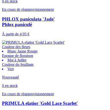
0 en stock
En cours de réapprovisionnement
PHLOX paniculata 'Jade'
Phlox paniculé
À partir de
4,95 €
Couleur des fleurs
Blanc Jaune Rouge
Epoque de floraison
Mai à Juillet
Couleur du feuillage
Vert
Nouveauté
0 en stock
En cours de réapprovisionnement
PRIMULA elatior 'Gold Lace Scarlet'