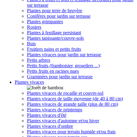
sur terrasse
Plantes pour terre de bruyère
Conifères pour jardin sur terrasse
Plantes grimpantes
Rosiers
Plantes à feuillage persistant
Plantes tapissante/couvre-sols
Buis
Fruitiers nains et petits fruits
Plantes vivaces pour jardin sur terrasse
Petits arbres
Petits fruits (framboisier, groseilers ...)
Petits fruits en racines nues
Graminées pour jardin sur terrasse
Plantes vivaces
Plantes vivaces de rocaille et couvre-sol
Plantes vivaces de taille moyenne (de 40 à 80 cm)
Plantes vivaces de grande taille (plus de 80 cm)
Plantes vivaces de printemps
Plantes vivaces d'été
Plantes vivaces d'automne et/ou hiver
Plantes vivaces d'ombre
Plantes vivaces pour terrain humide et/ou frais