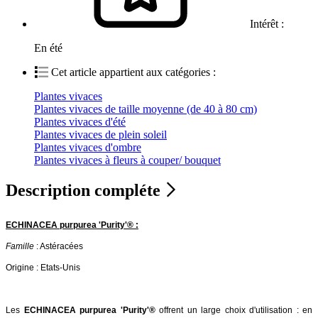
Intérêt :
En été
Cet article appartient aux catégories :
Plantes vivaces
Plantes vivaces de taille moyenne (de 40 à 80 cm)
Plantes vivaces d'été
Plantes vivaces de plein soleil
Plantes vivaces d'ombre
Plantes vivaces à fleurs à couper/ bouquet
Description compléte
ECHINACEA purpurea 'Purity'® :
Famille
: Astéracées
Origine : Etats-Unis
Les
ECHINACEA purpurea 'Purity'®
offrent un large choix d'utilisation : en