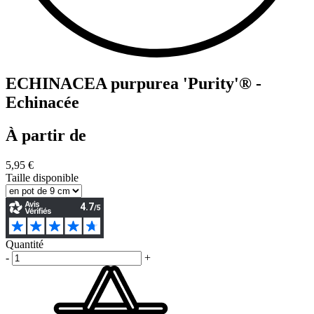
ECHINACEA purpurea 'Purity'® -
Echinacée
À partir de
5,95 €
Taille disponible
Quantité
-
+